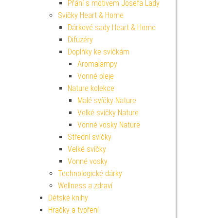
Přání s motivem Josefa Lady
Svíčky Heart & Home
Dárkové sady Heart & Home
Difuzéry
Doplňky ke svíčkám
Aromalampy
Vonné oleje
Nature kolekce
Malé svíčky Nature
Velké svíčky Nature
Vonné vosky Nature
Střední svíčky
Velké svíčky
Vonné vosky
Technologické dárky
Wellness a zdraví
Dětské knihy
Hračky a tvoření