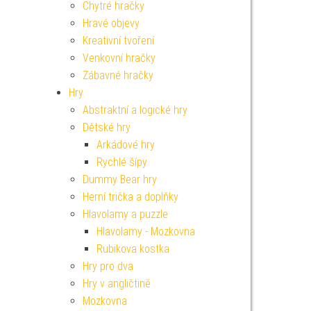
Chytré hračky
Hravé objevy
Kreativní tvoření
Venkovní hračky
Zábavné hračky
Hry
Abstraktní a logické hry
Dětské hry
Arkádové hry
Rychlé šípy
Dummy Bear hry
Herní trička a doplňky
Hlavolamy a puzzle
Hlavolamy - Mozkovna
Rubikova kostka
Hry pro dva
Hry v angličtině
Mozkovna