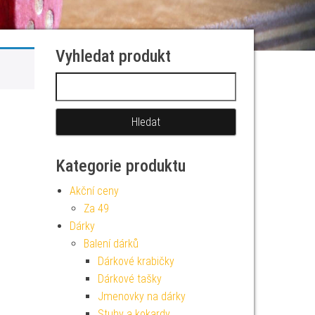
Vyhledat produkt
Vyhledávání
Kategorie produktu
Akční ceny
Za 49
Dárky
Balení dárků
Dárkové krabičky
Dárkové tašky
Jmenovky na dárky
Stuhy a kokardy