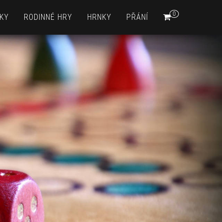
0
KY
RODINNÉ HRY
HRNKY
PŘÁNÍ