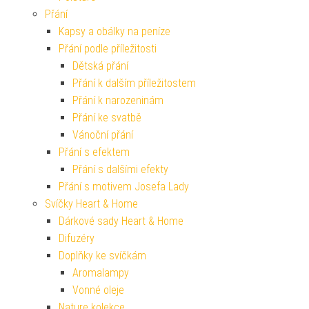
Přání
Kapsy a obálky na peníze
Přání podle příležitosti
Dětská přání
Přání k dalším příležitostem
Přání k narozeninám
Přání ke svatbě
Vánoční přání
Přání s efektem
Přání s dalšími efekty
Přání s motivem Josefa Lady
Svíčky Heart & Home
Dárkové sady Heart & Home
Difuzéry
Doplňky ke svíčkám
Aromalampy
Vonné oleje
Nature kolekce