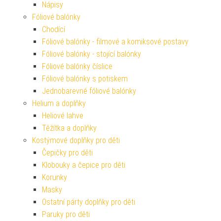
Nápisy
Fóliové balónky
Chodící
Fóliové balónky - filmové a komiksové postavy
Fóliové balónky - stojící balónky
Fóliové balónky číslice
Fóliové balónky s potiskem
Jednobarevné fóliové balónky
Helium a doplňky
Heliové lahve
Těžítka a doplňky
Kostýmové doplňky pro děti
Čepičky pro děti
Klobouky a čepice pro děti
Korunky
Masky
Ostatní párty doplňky pro děti
Paruky pro děti