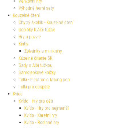
Venkovní hry
Výhodné herní sety
Kouzelné čtení
Chytrý školák - Kouzelné čtení
Doplňky k Albi tužce
Hry a puzzle
Knihy
Zpívánky a miniknihy
Kúzelné čítanie SK
Sady s Albi tužkou
Samolepkové knížky
Tolki - Electronic talking pen
Tolki pro dospělé
Kvído
Kvído - Hry pro děti
Kvído - Hry pro nejmenší
Kvído - Karetní hry
Kvído - Rodinné hry