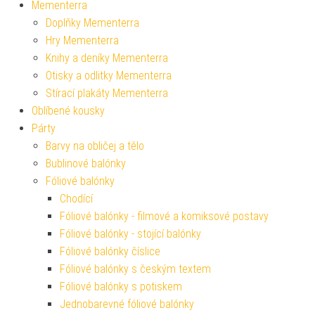
Mementerra
Doplňky Mementerra
Hry Mementerra
Knihy a deníky Mementerra
Otisky a odlitky Mementerra
Stírací plakáty Mementerra
Oblíbené kousky
Párty
Barvy na obličej a tělo
Bublinové balónky
Fóliové balónky
Chodící
Fóliové balónky - filmové a komiksové postavy
Fóliové balónky - stojící balónky
Fóliové balónky číslice
Fóliové balónky s českým textem
Fóliové balónky s potiskem
Jednobarevné fóliové balónky