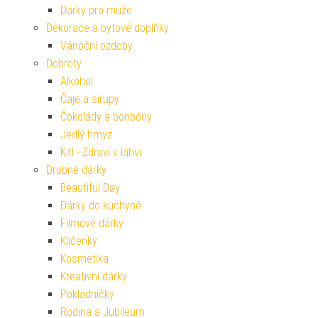
Dárky pro muže
Dekorace a bytové doplňky
Vánoční ozdoby
Dobroty
Alkohol
Čaje a sirupy
Čokolády a bonbóny
Jedlý hmyz
Kitl - Zdraví v láhvi
Drobné dárky
Beautiful Day
Dárky do kuchyně
Filmové dárky
Klíčenky
Kosmetika
Kreativní dárky
Pokladničky
Rodina a Jubileum