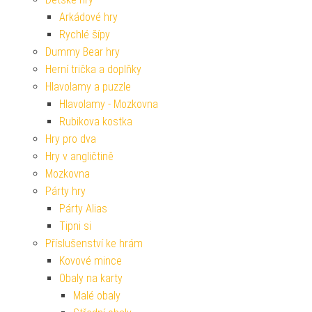
Arkádové hry
Rychlé šípy
Dummy Bear hry
Herní trička a doplňky
Hlavolamy a puzzle
Hlavolamy - Mozkovna
Rubikova kostka
Hry pro dva
Hry v angličtině
Mozkovna
Párty hry
Párty Alias
Tipni si
Příslušenství ke hrám
Kovové mince
Obaly na karty
Malé obaly