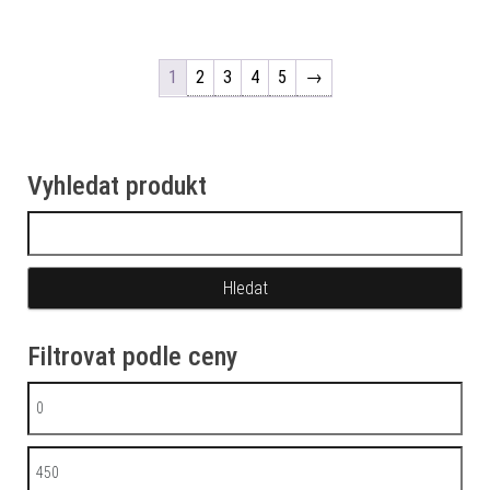
1
2
3
4
5
→
Vyhledat produkt
Vyhledávání
Filtrovat podle ceny
Minimální cena
Maximální cena