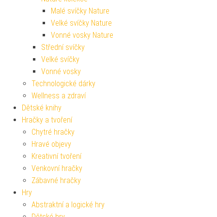
Malé svíčky Nature
Velké svíčky Nature
Vonné vosky Nature
Střední svíčky
Velké svíčky
Vonné vosky
Technologické dárky
Wellness a zdraví
Dětské knihy
Hračky a tvoření
Chytré hračky
Hravé objevy
Kreativní tvoření
Venkovní hračky
Zábavné hračky
Hry
Abstraktní a logické hry
Dětské hry