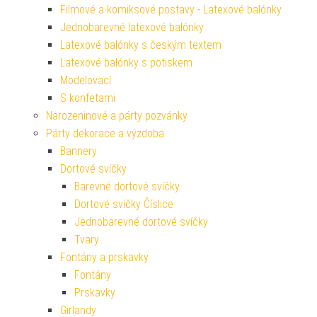
Filmové a komiksové postavy - Latexové balónky
Jednobarevné latexové balónky
Latexové balónky s českým textem
Latexové balónky s potiskem
Modelovací
S konfetami
Narozeninové a párty pozvánky
Párty dekorace a výzdoba
Bannery
Dortové svíčky
Barevné dortové svíčky
Dortové svíčky Číslice
Jednobarevné dortové svíčky
Tvary
Fontány a prskavky
Fontány
Prskavky
Girlandy