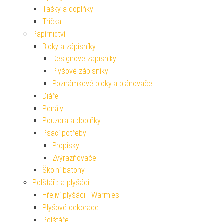
Tašky a doplňky
Trička
Papírnictví
Bloky a zápisníky
Designové zápisníky
Plyšové zápisníky
Poznámkové bloky a plánovače
Diáře
Penály
Pouzdra a doplňky
Psací potřeby
Propisky
Zvýrazňovače
Školní batohy
Polštáře a plyšáci
Hřejiví plyšáci - Warmies
Plyšové dekorace
Polštáře