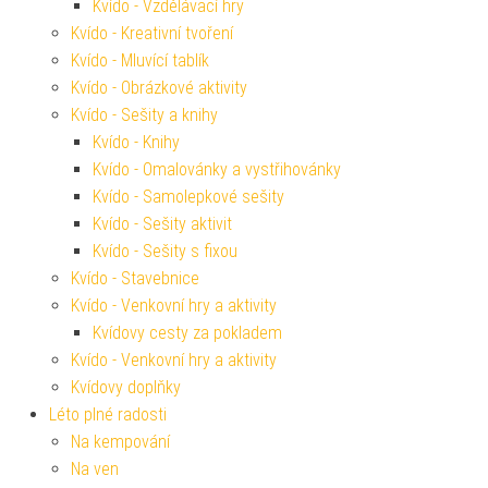
Kvído - Vzdělávací hry
Kvído - Kreativní tvoření
Kvído - Mluvící tablík
Kvído - Obrázkové aktivity
Kvído - Sešity a knihy
Kvído - Knihy
Kvído - Omalovánky a vystřihovánky
Kvído - Samolepkové sešity
Kvído - Sešity aktivit
Kvído - Sešity s fixou
Kvído - Stavebnice
Kvído - Venkovní hry a aktivity
Kvídovy cesty za pokladem
Kvído - Venkovní hry a aktivity
Kvídovy doplňky
Léto plné radosti
Na kempování
Na ven