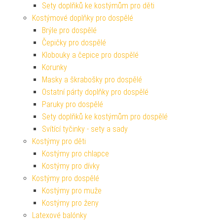
Sety doplňků ke kostýmům pro děti
Kostýmové doplňky pro dospělé
Brýle pro dospělé
Čepičky pro dospělé
Klobouky a čepice pro dospělé
Korunky
Masky a škrabošky pro dospělé
Ostatní párty doplňky pro dospělé
Paruky pro dospělé
Sety doplňků ke kostýmům pro dospělé
Svítící tyčinky - sety a sady
Kostýmy pro děti
Kostýmy pro chlapce
Kostýmy pro dívky
Kostýmy pro dospělé
Kostýmy pro muže
Kostýmy pro ženy
Latexové balónky