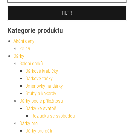
FILTR
Kategorie produktu
Akční ceny
Za 49
Dárky
Balení dárků
Dárkové krabičky
Dárkové tašky
Jmenovky na dárky
Stuhy a kokardy
Dárky podle příležitosti
Dárky ke svatbě
Rozlučka se svobodou
Dárky pro
Dárky pro děti