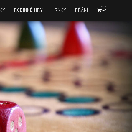
0
KY
RODINNÉ HRY
HRNKY
PŘÁNÍ