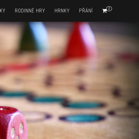
0
KY
RODINNÉ HRY
HRNKY
PŘÁNÍ