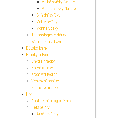
Velké svíčky Nature
Vonné vosky Nature
Střední svíčky
Velké svíčky
Vonné vosky
Technologické dárky
Wellness a zdraví
Dětské knihy
Hračky a tvoření
Chytré hračky
Hravé objevy
Kreativní tvoření
Venkovní hračky
Zábavné hračky
Hry
Abstraktní a logické hry
Dětské hry
Arkádové hry