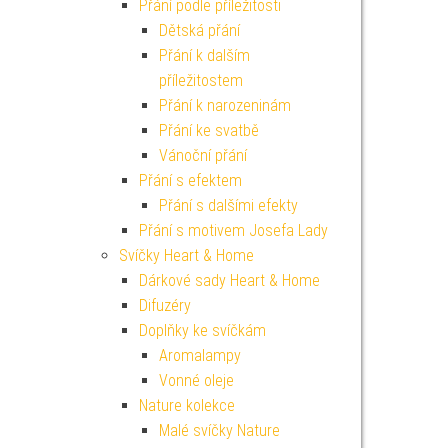
Přání podle příležitosti
Dětská přání
Přání k dalším
příležitostem
Přání k narozeninám
Přání ke svatbě
Vánoční přání
Přání s efektem
Přání s dalšími efekty
Přání s motivem Josefa Lady
Svíčky Heart & Home
Dárkové sady Heart & Home
Difuzéry
Doplňky ke svíčkám
Aromalampy
Vonné oleje
Nature kolekce
Malé svíčky Nature