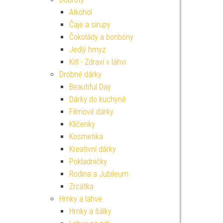
Alkohol
Čaje a sirupy
Čokolády a bonbóny
Jedlý hmyz
Kitl - Zdraví v láhvi
Drobné dárky
Beautiful Day
Dárky do kuchyně
Filmové dárky
Klíčenky
Kosmetika
Kreativní dárky
Pokladničky
Rodina a Jubileum
Zrcátka
Hrnky a lahve
Hrnky a šálky