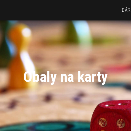
DÁR
Obaly na karty