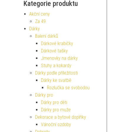
Kategorie produktu
Akční ceny
Za 49
Dárky
Balení dárků
Dárkové krabičky
Dárkové tašky
Jmenovky na dárky
Stuhy a kokardy
Dárky podle příležitosti
Dárky ke svatbě
Rozlučka se svobodou
Dárky pro
Dárky pro děti
Dárky pro muže
Dekorace a bytové doplňky
Vánoční ozdoby
Dobroty