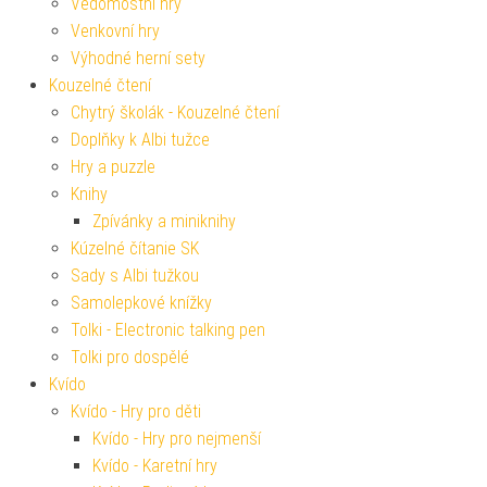
Vědomostní hry
Venkovní hry
Výhodné herní sety
Kouzelné čtení
Chytrý školák - Kouzelné čtení
Doplňky k Albi tužce
Hry a puzzle
Knihy
Zpívánky a miniknihy
Kúzelné čítanie SK
Sady s Albi tužkou
Samolepkové knížky
Tolki - Electronic talking pen
Tolki pro dospělé
Kvído
Kvído - Hry pro děti
Kvído - Hry pro nejmenší
Kvído - Karetní hry