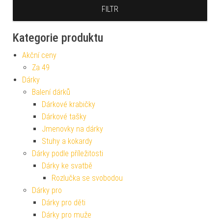
FILTR
Kategorie produktu
Akční ceny
Za 49
Dárky
Balení dárků
Dárkové krabičky
Dárkové tašky
Jmenovky na dárky
Stuhy a kokardy
Dárky podle příležitosti
Dárky ke svatbě
Rozlučka se svobodou
Dárky pro
Dárky pro děti
Dárky pro muže