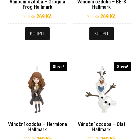
Vánoční ozdoba – Grogu a
Vánoční ozdoba – BB-8
Frog Hallmark
Hallmark
Původní cena byla: 299 Kč.
Aktuální cena je: 269 Kč.
Původní cena byl
Aktuální c
269
Kč
269
Kč
299
Kč
299
Kč
KOUPIT
KOUPIT
Sleva!
Sleva!
Vánoční ozdoba – Hermiona
Vánoční ozdoba – Olaf
Hallmark
Hallmark
Původní cena byla: 299 Kč.
Aktuální cena je: 269 Kč.
Původní cena byl
Aktuální c
269
Kč
269
Kč