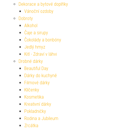
Dekorace a bytové doplňky
Vánoční ozdoby
Dobroty
Alkohol
Čaje a sirupy
Čokolády a bonbóny
Jedlý hmyz
Kitl - Zdraví v láhvi
Drobné dárky
Beautiful Day
Dárky do kuchyně
Filmové dárky
Klíčenky
Kosmetika
Kreativní dárky
Pokladničky
Rodina a Jubileum
Zrcátka