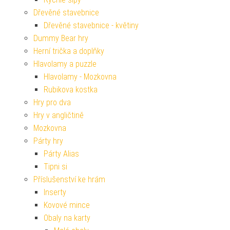
Dřevěné stavebnice
Dřevěné stavebnice - květiny
Dummy Bear hry
Herní trička a doplňky
Hlavolamy a puzzle
Hlavolamy - Mozkovna
Rubikova kostka
Hry pro dva
Hry v angličtině
Mozkovna
Párty hry
Párty Alias
Tipni si
Příslušenství ke hrám
Inserty
Kovové mince
Obaly na karty