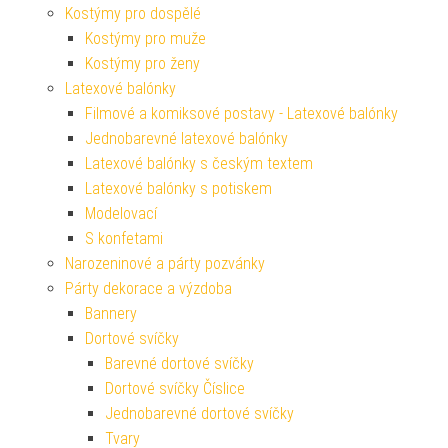
Kostýmy pro dospělé
Kostýmy pro muže
Kostýmy pro ženy
Latexové balónky
Filmové a komiksové postavy - Latexové balónky
Jednobarevné latexové balónky
Latexové balónky s českým textem
Latexové balónky s potiskem
Modelovací
S konfetami
Narozeninové a párty pozvánky
Párty dekorace a výzdoba
Bannery
Dortové svíčky
Barevné dortové svíčky
Dortové svíčky Číslice
Jednobarevné dortové svíčky
Tvary