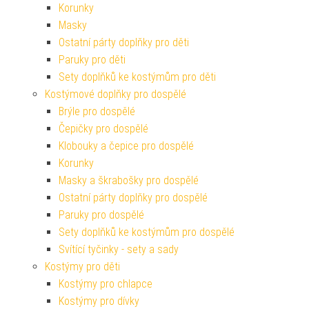
Korunky
Masky
Ostatní párty doplňky pro děti
Paruky pro děti
Sety doplňků ke kostýmům pro děti
Kostýmové doplňky pro dospělé
Brýle pro dospělé
Čepičky pro dospělé
Klobouky a čepice pro dospělé
Korunky
Masky a škrabošky pro dospělé
Ostatní párty doplňky pro dospělé
Paruky pro dospělé
Sety doplňků ke kostýmům pro dospělé
Svítící tyčinky - sety a sady
Kostýmy pro děti
Kostýmy pro chlapce
Kostýmy pro dívky