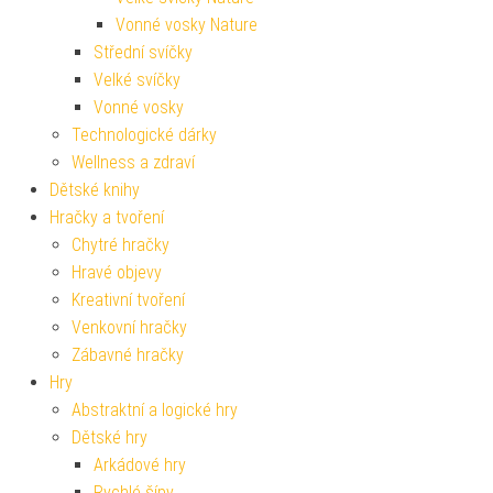
Vonné vosky Nature
Střední svíčky
Velké svíčky
Vonné vosky
Technologické dárky
Wellness a zdraví
Dětské knihy
Hračky a tvoření
Chytré hračky
Hravé objevy
Kreativní tvoření
Venkovní hračky
Zábavné hračky
Hry
Abstraktní a logické hry
Dětské hry
Arkádové hry
Rychlé šípy