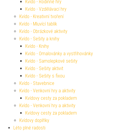
Kvído - Rodinné hry
Kvído - Vzdělávací hry
Kvído - Kreativní tvoření
Kvído - Mluvící tablík
Kvído - Obrázkové aktivity
Kvído - Sešity a knihy
Kvído - Knihy
Kvído - Omalovánky a vystřihovánky
Kvído - Samolepkové sešity
Kvído - Sešity aktivit
Kvído - Sešity s fixou
Kvído - Stavebnice
Kvído - Venkovní hry a aktivity
Kvídovy cesty za pokladem
Kvído - Venkovní hry a aktivity
Kvídovy cesty za pokladem
Kvídovy doplňky
Léto plné radosti