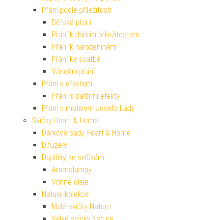
Přání podle příležitosti
Dětská přání
Přání k dalším příležitostem
Přání k narozeninám
Přání ke svatbě
Vánoční přání
Přání s efektem
Přání s dalšími efekty
Přání s motivem Josefa Lady
Svíčky Heart & Home
Dárkové sady Heart & Home
Difuzéry
Doplňky ke svíčkám
Aromalampy
Vonné oleje
Nature kolekce
Malé svíčky Nature
Velké svíčky Nature