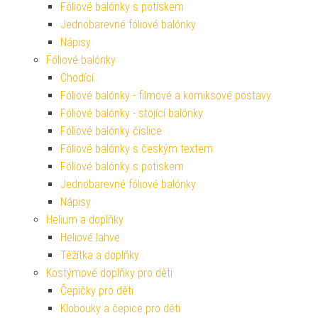
Fóliové balónky s potiskem
Jednobarevné fóliové balónky
Nápisy
Fóliové balónky
Chodící
Fóliové balónky - filmové a komiksové postavy
Fóliové balónky - stojící balónky
Fóliové balónky číslice
Fóliové balónky s českým textem
Fóliové balónky s potiskem
Jednobarevné fóliové balónky
Nápisy
Helium a doplňky
Heliové lahve
Těžítka a doplňky
Kostýmové doplňky pro děti
Čepičky pro děti
Klobouky a čepice pro děti