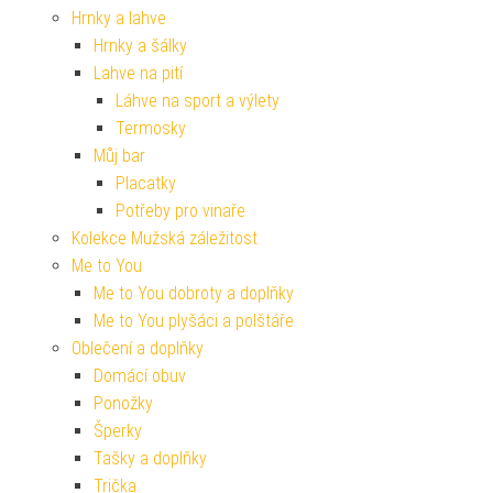
Hrnky a lahve
Hrnky a šálky
Lahve na pití
Láhve na sport a výlety
Termosky
Můj bar
Placatky
Potřeby pro vinaře
Kolekce Mužská záležitost
Me to You
Me to You dobroty a doplňky
Me to You plyšáci a polštáře
Oblečení a doplňky
Domácí obuv
Ponožky
Šperky
Tašky a doplňky
Trička