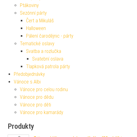
Ptákoviny
Sezónní párty
Čert a Mikuláš
Halloween
Pálení čarodějnic - párty
Tematické oslavy
Svatba a rozlučka
Svatební oslava
Tlapková patrola párty
Předobjednávky
Vánoce s Albi
Vánoce pro celou rodinu
Vánoce pro dědu
Vánoce pro děti
Vánoce pro kamarády
Produkty