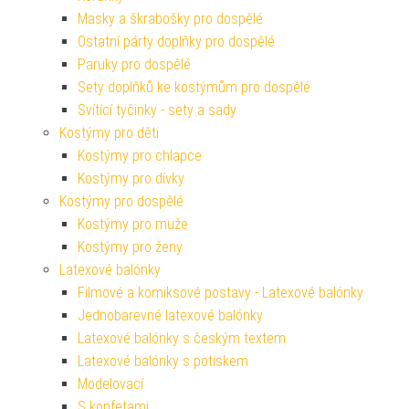
Masky a škrabošky pro dospělé
Ostatní párty doplňky pro dospělé
Paruky pro dospělé
Sety doplňků ke kostýmům pro dospělé
Svítící tyčinky - sety a sady
Kostýmy pro děti
Kostýmy pro chlapce
Kostýmy pro dívky
Kostýmy pro dospělé
Kostýmy pro muže
Kostýmy pro ženy
Latexové balónky
Filmové a komiksové postavy - Latexové balónky
Jednobarevné latexové balónky
Latexové balónky s českým textem
Latexové balónky s potiskem
Modelovací
S konfetami