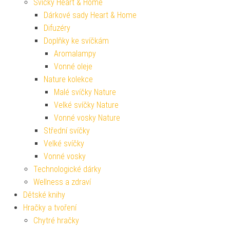
Svíčky Heart & Home
Dárkové sady Heart & Home
Difuzéry
Doplňky ke svíčkám
Aromalampy
Vonné oleje
Nature kolekce
Malé svíčky Nature
Velké svíčky Nature
Vonné vosky Nature
Střední svíčky
Velké svíčky
Vonné vosky
Technologické dárky
Wellness a zdraví
Dětské knihy
Hračky a tvoření
Chytré hračky