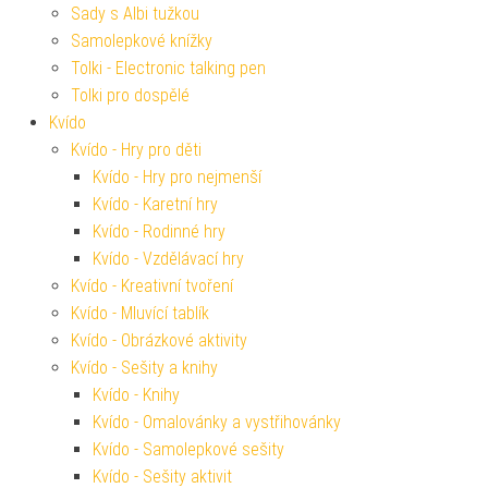
Sady s Albi tužkou
Samolepkové knížky
Tolki - Electronic talking pen
Tolki pro dospělé
Kvído
Kvído - Hry pro děti
Kvído - Hry pro nejmenší
Kvído - Karetní hry
Kvído - Rodinné hry
Kvído - Vzdělávací hry
Kvído - Kreativní tvoření
Kvído - Mluvící tablík
Kvído - Obrázkové aktivity
Kvído - Sešity a knihy
Kvído - Knihy
Kvído - Omalovánky a vystřihovánky
Kvído - Samolepkové sešity
Kvído - Sešity aktivit