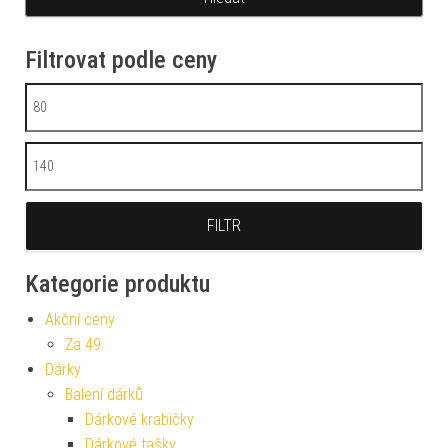
Filtrovat podle ceny
Minimální cena
Maximální cena
FILTR
Kategorie produktu
Akční ceny
Za 49
Dárky
Balení dárků
Dárkové krabičky
Dárkové tašky