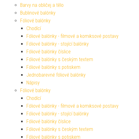
Barvy na obličej a tělo
Bublinové balónky
Fóliové balónky
Chodící
Fóliové balónky - filmové a komiksové postavy
Fóliové balónky - stojící balónky
Fóliové balónky číslice
Fóliové balónky s českým textem
Fóliové balónky s potiskem
Jednobarevné fóliové balónky
Nápisy
Fóliové balónky
Chodící
Fóliové balónky - filmové a komiksové postavy
Fóliové balónky - stojící balónky
Fóliové balónky číslice
Fóliové balónky s českým textem
Fóliové balónky s potiskem