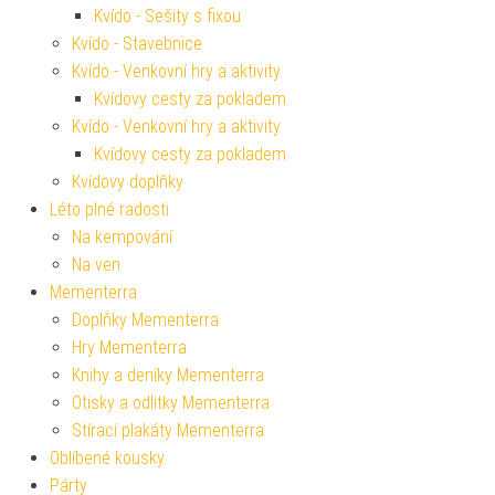
Kvído - Sešity s fixou
Kvído - Stavebnice
Kvído - Venkovní hry a aktivity
Kvídovy cesty za pokladem
Kvído - Venkovní hry a aktivity
Kvídovy cesty za pokladem
Kvídovy doplňky
Léto plné radosti
Na kempování
Na ven
Mementerra
Doplňky Mementerra
Hry Mementerra
Knihy a deníky Mementerra
Otisky a odlitky Mementerra
Stírací plakáty Mementerra
Oblíbené kousky
Párty