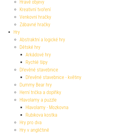
Hravé objevy
Kreativní tvoření
Venkovní hračky
Zábavné hračky
Hry
Abstraktní a logické hry
Dětské hry
Arkádové hry
Rychlé šípy
Dřevěné stavebnice
Dřevěné stavebnice - květiny
Dummy Bear hry
Herní trička a doplňky
Hlavolamy a puzzle
Hlavolamy - Mozkovna
Rubikova kostka
Hry pro dva
Hry v angličtině