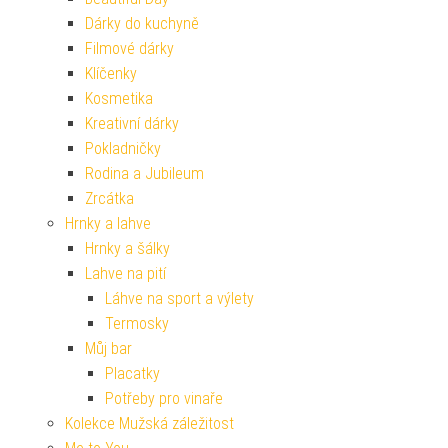
Dárky do kuchyně
Filmové dárky
Klíčenky
Kosmetika
Kreativní dárky
Pokladničky
Rodina a Jubileum
Zrcátka
Hrnky a lahve
Hrnky a šálky
Lahve na pití
Láhve na sport a výlety
Termosky
Můj bar
Placatky
Potřeby pro vinaře
Kolekce Mužská záležitost