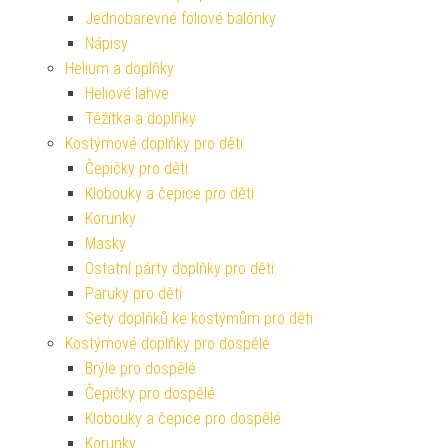
Jednobarevné fóliové balónky
Nápisy
Helium a doplňky
Heliové lahve
Těžítka a doplňky
Kostýmové doplňky pro děti
Čepičky pro děti
Klobouky a čepice pro děti
Korunky
Masky
Ostatní párty doplňky pro děti
Paruky pro děti
Sety doplňků ke kostýmům pro děti
Kostýmové doplňky pro dospělé
Brýle pro dospělé
Čepičky pro dospělé
Klobouky a čepice pro dospělé
Korunky