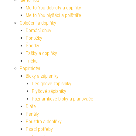
Me to You
Me to You dobroty a doplňky
Me to You plyšáci a polštáře
Oblečení a doplňky
Domácí obuv
Ponožky
Šperky
Tašky a doplňky
Trička
Papírnictví
Bloky a zápisníky
Designové zápisníky
Plyšové zápisníky
Poznámkové bloky a plánovače
Diáře
Penály
Pouzdra a doplňky
Psací potřeby