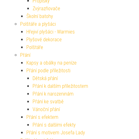
Propisky
Zvýrazňovače
Školní batohy
Polštáře a plyšáci
Hřejiví plyšáci - Warmies
Plyšové dekorace
Polštáře
Přání
Kapsy a obálky na peníze
Přání podle příležitosti
Dětská přání
Přání k dalším příležitostem
Přání k narozeninám
Přání ke svatbě
Vánoční přání
Přání s efektem
Přání s dalšími efekty
Přání s motivem Josefa Lady