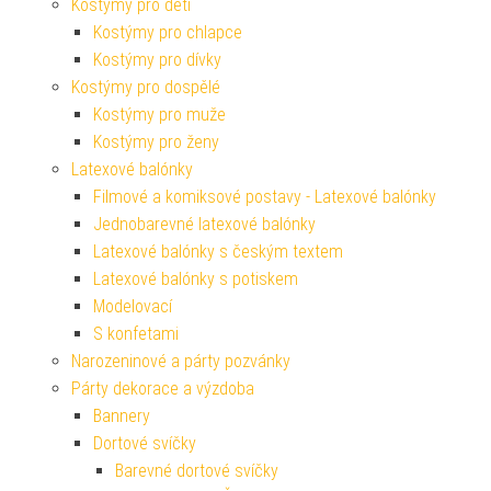
Kostýmy pro děti
Kostýmy pro chlapce
Kostýmy pro dívky
Kostýmy pro dospělé
Kostýmy pro muže
Kostýmy pro ženy
Latexové balónky
Filmové a komiksové postavy - Latexové balónky
Jednobarevné latexové balónky
Latexové balónky s českým textem
Latexové balónky s potiskem
Modelovací
S konfetami
Narozeninové a párty pozvánky
Párty dekorace a výzdoba
Bannery
Dortové svíčky
Barevné dortové svíčky