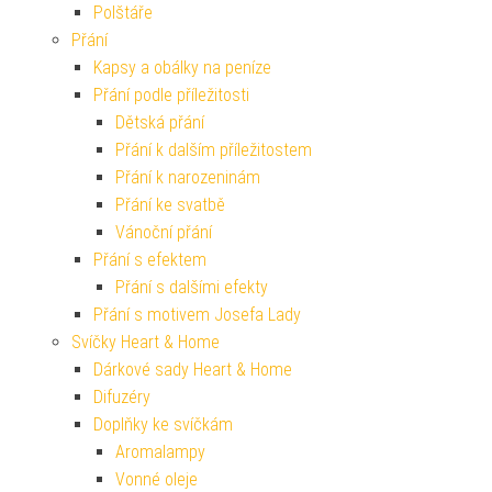
Polštáře
Přání
Kapsy a obálky na peníze
Přání podle příležitosti
Dětská přání
Přání k dalším příležitostem
Přání k narozeninám
Přání ke svatbě
Vánoční přání
Přání s efektem
Přání s dalšími efekty
Přání s motivem Josefa Lady
Svíčky Heart & Home
Dárkové sady Heart & Home
Difuzéry
Doplňky ke svíčkám
Aromalampy
Vonné oleje