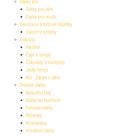
Dárky pro
Dárky pro děti
Dárky pro muže
Dekorace a bytové doplňky
Vánoční ozdoby
Dobroty
Alkohol
Čaje a sirupy
Čokolády a bonbóny
Jedlý hmyz
Kitl - Zdraví v láhvi
Drobné dárky
Beautiful Day
Dárky do kuchyně
Filmové dárky
Klíčenky
Kosmetika
Kreativní dárky