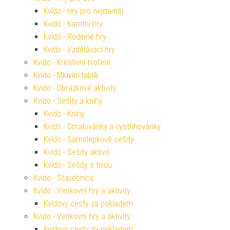
Kvído - Hry pro nejmenší
Kvído - Karetní hry
Kvído - Rodinné hry
Kvído - Vzdělávací hry
Kvído - Kreativní tvoření
Kvído - Mluvící tablík
Kvído - Obrázkové aktivity
Kvído - Sešity a knihy
Kvído - Knihy
Kvído - Omalovánky a vystřihovánky
Kvído - Samolepkové sešity
Kvído - Sešity aktivit
Kvído - Sešity s fixou
Kvído - Stavebnice
Kvído - Venkovní hry a aktivity
Kvídovy cesty za pokladem
Kvído - Venkovní hry a aktivity
Kvídovy cesty za pokladem