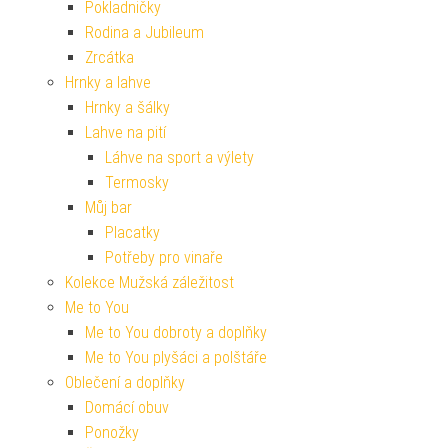
Pokladničky
Rodina a Jubileum
Zrcátka
Hrnky a lahve
Hrnky a šálky
Lahve na pití
Láhve na sport a výlety
Termosky
Můj bar
Placatky
Potřeby pro vinaře
Kolekce Mužská záležitost
Me to You
Me to You dobroty a doplňky
Me to You plyšáci a polštáře
Oblečení a doplňky
Domácí obuv
Ponožky