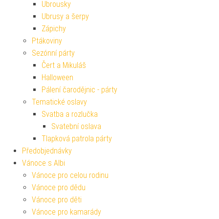
Ubrousky
Ubrusy a šerpy
Zápichy
Ptákoviny
Sezónní párty
Čert a Mikuláš
Halloween
Pálení čarodějnic - párty
Tematické oslavy
Svatba a rozlučka
Svatební oslava
Tlapková patrola párty
Předobjednávky
Vánoce s Albi
Vánoce pro celou rodinu
Vánoce pro dědu
Vánoce pro děti
Vánoce pro kamarády