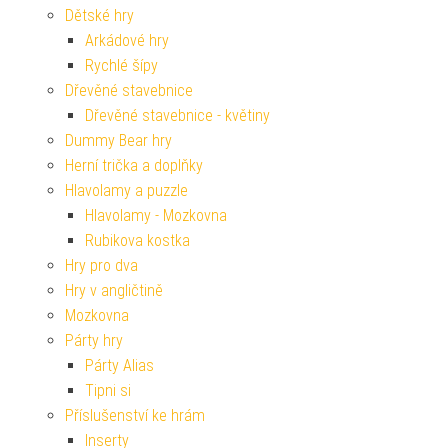
Dětské hry
Arkádové hry
Rychlé šípy
Dřevěné stavebnice
Dřevěné stavebnice - květiny
Dummy Bear hry
Herní trička a doplňky
Hlavolamy a puzzle
Hlavolamy - Mozkovna
Rubikova kostka
Hry pro dva
Hry v angličtině
Mozkovna
Párty hry
Párty Alias
Tipni si
Příslušenství ke hrám
Inserty