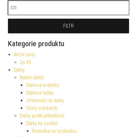
Maximální cena
FILTR
Kategorie produktu
Akční ceny
Za 49
Dárky
Balení dárků
Dárkové krabičky
Dárkové tašky
Jmenovky na dárky
Stuhy a kokardy
Dárky podle příležitosti
Dárky ke svatbě
Rozlučka se svobodou