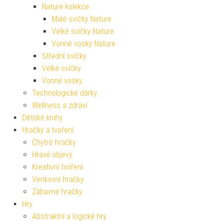
Nature kolekce
Malé svíčky Nature
Velké svíčky Nature
Vonné vosky Nature
Střední svíčky
Velké svíčky
Vonné vosky
Technologické dárky
Wellness a zdraví
Dětské knihy
Hračky a tvoření
Chytré hračky
Hravé objevy
Kreativní tvoření
Venkovní hračky
Zábavné hračky
Hry
Abstraktní a logické hry