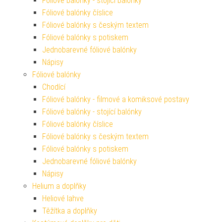
Fóliové balónky - stojící balónky
Fóliové balónky číslice
Fóliové balónky s českým textem
Fóliové balónky s potiskem
Jednobarevné fóliové balónky
Nápisy
Fóliové balónky
Chodící
Fóliové balónky - filmové a komiksové postavy
Fóliové balónky - stojící balónky
Fóliové balónky číslice
Fóliové balónky s českým textem
Fóliové balónky s potiskem
Jednobarevné fóliové balónky
Nápisy
Helium a doplňky
Heliové lahve
Těžítka a doplňky