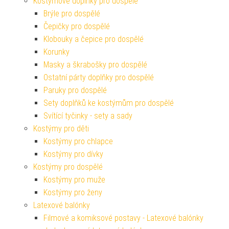
Kostýmové doplňky pro dospělé
Brýle pro dospělé
Čepičky pro dospělé
Klobouky a čepice pro dospělé
Korunky
Masky a škrabošky pro dospělé
Ostatní párty doplňky pro dospělé
Paruky pro dospělé
Sety doplňků ke kostýmům pro dospělé
Svítící tyčinky - sety a sady
Kostýmy pro děti
Kostýmy pro chlapce
Kostýmy pro dívky
Kostýmy pro dospělé
Kostýmy pro muže
Kostýmy pro ženy
Latexové balónky
Filmové a komiksové postavy - Latexové balónky