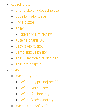
Kouzelné čtení
Chytrý školák - Kouzelné čtení
Doplňky k Albi tužce
Hry a puzzle
Knihy
Zpívánky a miniknihy
Kúzelné čítanie SK
Sady s Albi tužkou
Samolepkové knížky
Tolki - Electronic talking pen
Tolki pro dospělé
Kvído
Kvído - Hry pro děti
Kvído - Hry pro nejmenší
Kvído - Karetní hry
Kvído - Rodinné hry
Kvído - Vzdělávací hry
Kvído - Kreativní tvoření