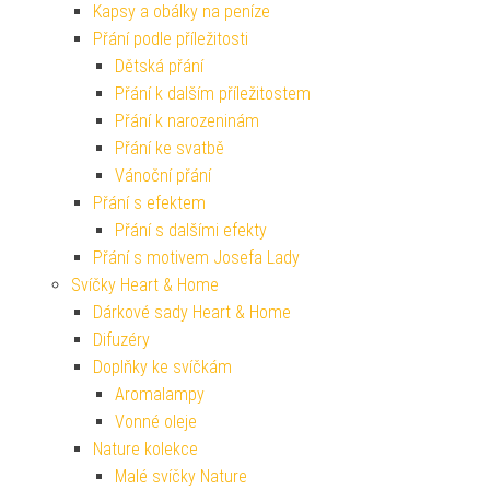
Kapsy a obálky na peníze
Přání podle příležitosti
Dětská přání
Přání k dalším příležitostem
Přání k narozeninám
Přání ke svatbě
Vánoční přání
Přání s efektem
Přání s dalšími efekty
Přání s motivem Josefa Lady
Svíčky Heart & Home
Dárkové sady Heart & Home
Difuzéry
Doplňky ke svíčkám
Aromalampy
Vonné oleje
Nature kolekce
Malé svíčky Nature