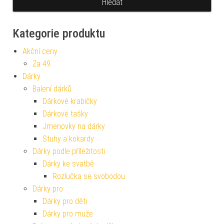
Kategorie produktu
Akční ceny
Za 49
Dárky
Balení dárků
Dárkové krabičky
Dárkové tašky
Jmenovky na dárky
Stuhy a kokardy
Dárky podle příležitosti
Dárky ke svatbě
Rozlučka se svobodou
Dárky pro
Dárky pro děti
Dárky pro muže