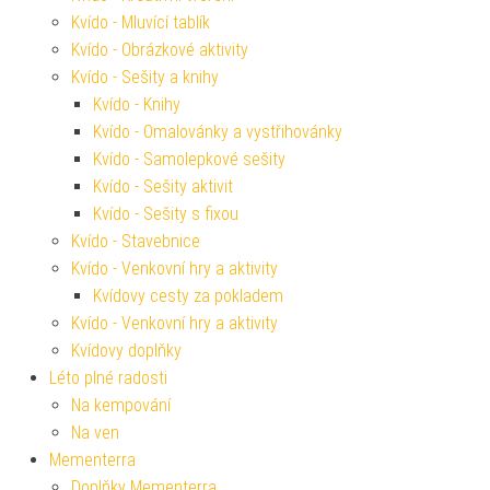
Kvído - Mluvící tablík
Kvído - Obrázkové aktivity
Kvído - Sešity a knihy
Kvído - Knihy
Kvído - Omalovánky a vystřihovánky
Kvído - Samolepkové sešity
Kvído - Sešity aktivit
Kvído - Sešity s fixou
Kvído - Stavebnice
Kvído - Venkovní hry a aktivity
Kvídovy cesty za pokladem
Kvído - Venkovní hry a aktivity
Kvídovy doplňky
Léto plné radosti
Na kempování
Na ven
Mementerra
Doplňky Mementerra