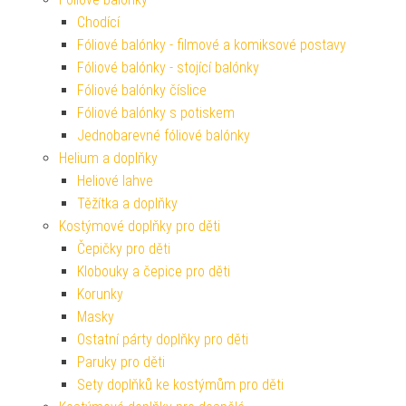
Chodící
Fóliové balónky - filmové a komiksové postavy
Fóliové balónky - stojící balónky
Fóliové balónky číslice
Fóliové balónky s potiskem
Jednobarevné fóliové balónky
Helium a doplňky
Heliové lahve
Těžítka a doplňky
Kostýmové doplňky pro děti
Čepičky pro děti
Klobouky a čepice pro děti
Korunky
Masky
Ostatní párty doplňky pro děti
Paruky pro děti
Sety doplňků ke kostýmům pro děti