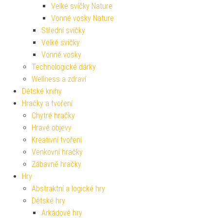
Velké svíčky Nature
Vonné vosky Nature
Střední svíčky
Velké svíčky
Vonné vosky
Technologické dárky
Wellness a zdraví
Dětské knihy
Hračky a tvoření
Chytré hračky
Hravé objevy
Kreativní tvoření
Venkovní hračky
Zábavné hračky
Hry
Abstraktní a logické hry
Dětské hry
Arkádové hry