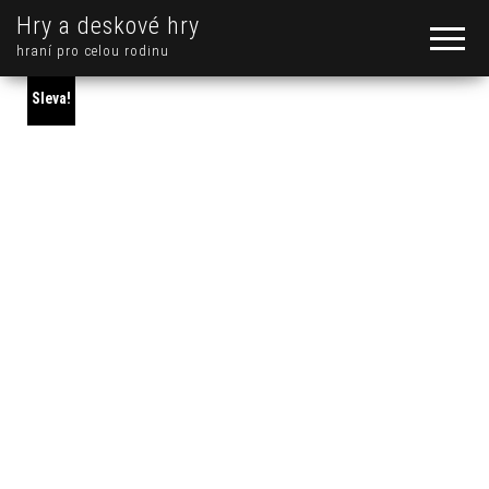
Hry a deskové hry
hraní pro celou rodinu
Sleva!