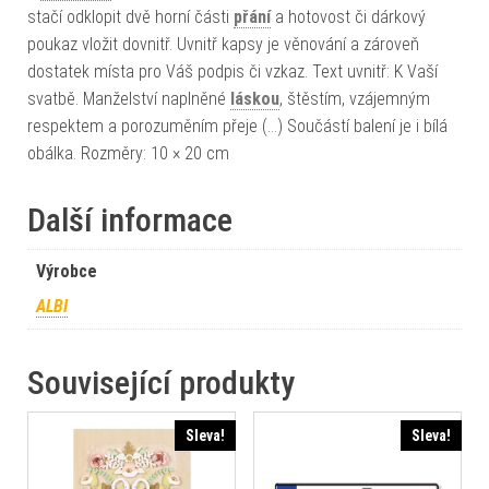
stačí odklopit dvě horní části
přání
a hotovost či dárkový
poukaz vložit dovnitř. Uvnitř kapsy je věnování a zároveň
dostatek místa pro Váš podpis či vzkaz. Text uvnitř: K Vaší
svatbě. Manželství naplněné
láskou
, štěstím, vzájemným
respektem a porozuměním přeje (…) Součástí balení je i bílá
obálka. Rozměry: 10 × 20 cm
Další informace
Výrobce
ALBI
Související produkty
Sleva!
Sleva!