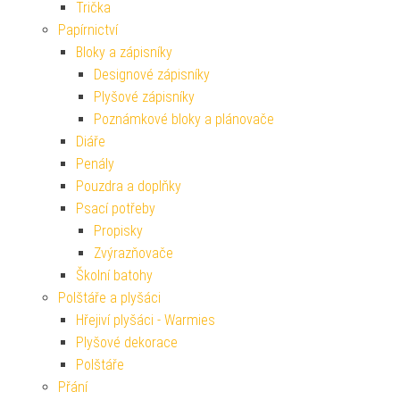
Trička
Papírnictví
Bloky a zápisníky
Designové zápisníky
Plyšové zápisníky
Poznámkové bloky a plánovače
Diáře
Penály
Pouzdra a doplňky
Psací potřeby
Propisky
Zvýrazňovače
Školní batohy
Polštáře a plyšáci
Hřejiví plyšáci - Warmies
Plyšové dekorace
Polštáře
Přání