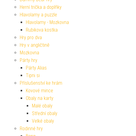
Herní trička a doplňky
Hlavolamy a puzzle
Hlavolamy - Mozkovna
Rubikova kostka
Hry pro dva
Hry v angličtině
Mozkovna
Párty hry
Párty Alias
Tipni si
Příslušenství ke hrám
Kovové mince
Obaly na karty
Malé obaly
Střední obaly
Velké obaly
Rodinné hry