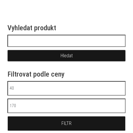
Vyhledat produkt
Vyhledávání
Filtrovat podle ceny
Minimální cena
Maximální cena
FILTR