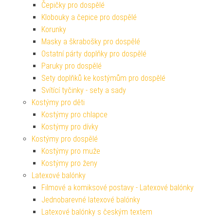
Čepičky pro dospělé
Klobouky a čepice pro dospělé
Korunky
Masky a škrabošky pro dospělé
Ostatní párty doplňky pro dospělé
Paruky pro dospělé
Sety doplňků ke kostýmům pro dospělé
Svítící tyčinky - sety a sady
Kostýmy pro děti
Kostýmy pro chlapce
Kostýmy pro dívky
Kostýmy pro dospělé
Kostýmy pro muže
Kostýmy pro ženy
Latexové balónky
Filmové a komiksové postavy - Latexové balónky
Jednobarevné latexové balónky
Latexové balónky s českým textem