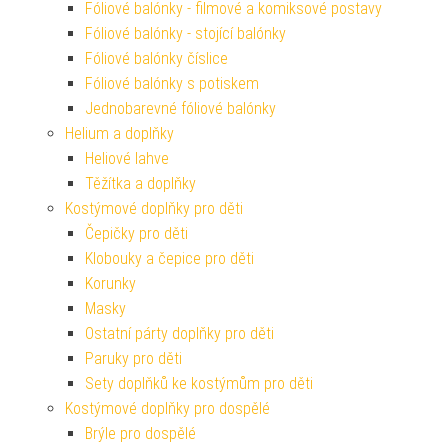
Fóliové balónky - filmové a komiksové postavy
Fóliové balónky - stojící balónky
Fóliové balónky číslice
Fóliové balónky s potiskem
Jednobarevné fóliové balónky
Helium a doplňky
Heliové lahve
Těžítka a doplňky
Kostýmové doplňky pro děti
Čepičky pro děti
Klobouky a čepice pro děti
Korunky
Masky
Ostatní párty doplňky pro děti
Paruky pro děti
Sety doplňků ke kostýmům pro děti
Kostýmové doplňky pro dospělé
Brýle pro dospělé