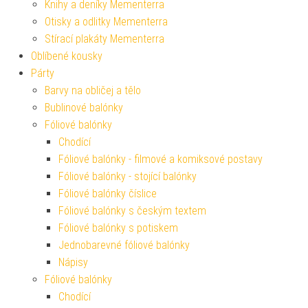
Knihy a deníky Mementerra
Otisky a odlitky Mementerra
Stírací plakáty Mementerra
Oblíbené kousky
Párty
Barvy na obličej a tělo
Bublinové balónky
Fóliové balónky
Chodící
Fóliové balónky - filmové a komiksové postavy
Fóliové balónky - stojící balónky
Fóliové balónky číslice
Fóliové balónky s českým textem
Fóliové balónky s potiskem
Jednobarevné fóliové balónky
Nápisy
Fóliové balónky
Chodící