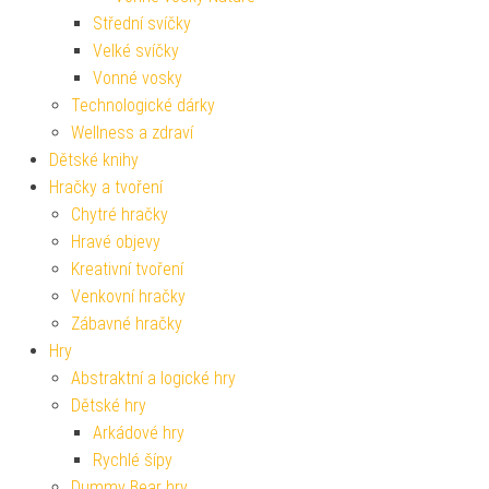
Střední svíčky
Velké svíčky
Vonné vosky
Technologické dárky
Wellness a zdraví
Dětské knihy
Hračky a tvoření
Chytré hračky
Hravé objevy
Kreativní tvoření
Venkovní hračky
Zábavné hračky
Hry
Abstraktní a logické hry
Dětské hry
Arkádové hry
Rychlé šípy
Dummy Bear hry