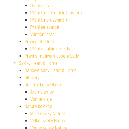
Dětská přání
Přání k dalším příležitostem
Přání k narozeninám
Přání ke svatbě
Vánoční přání
Přání s efektem
Přání s dalšími efekty
Přání s motivem Josefa Lady
Svíčky Heart & Home
Dárkové sady Heart & Home
Difuzéry
Doplňky ke svíčkám
Aromalampy
Vonné oleje
Nature kolekce
Malé svíčky Nature
Velké svíčky Nature
Vonné vosky Nature