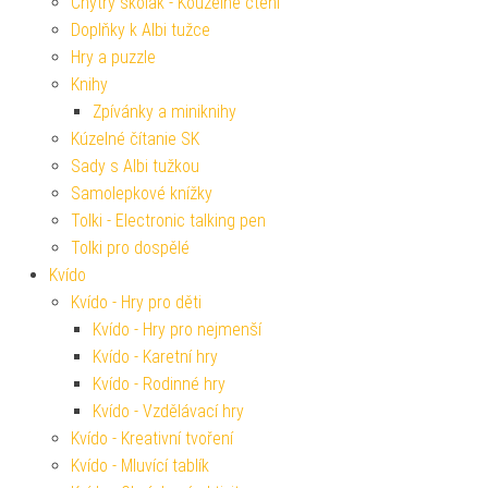
Chytrý školák - Kouzelné čtení
Doplňky k Albi tužce
Hry a puzzle
Knihy
Zpívánky a miniknihy
Kúzelné čítanie SK
Sady s Albi tužkou
Samolepkové knížky
Tolki - Electronic talking pen
Tolki pro dospělé
Kvído
Kvído - Hry pro děti
Kvído - Hry pro nejmenší
Kvído - Karetní hry
Kvído - Rodinné hry
Kvído - Vzdělávací hry
Kvído - Kreativní tvoření
Kvído - Mluvící tablík