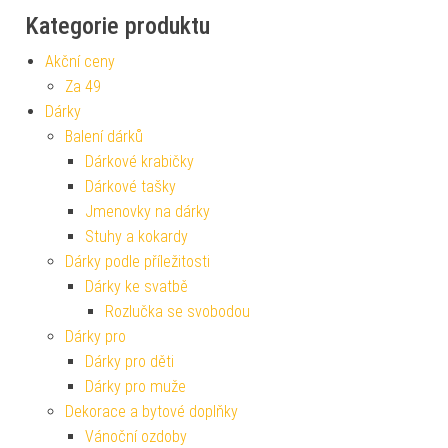
Kategorie produktu
Akční ceny
Za 49
Dárky
Balení dárků
Dárkové krabičky
Dárkové tašky
Jmenovky na dárky
Stuhy a kokardy
Dárky podle příležitosti
Dárky ke svatbě
Rozlučka se svobodou
Dárky pro
Dárky pro děti
Dárky pro muže
Dekorace a bytové doplňky
Vánoční ozdoby