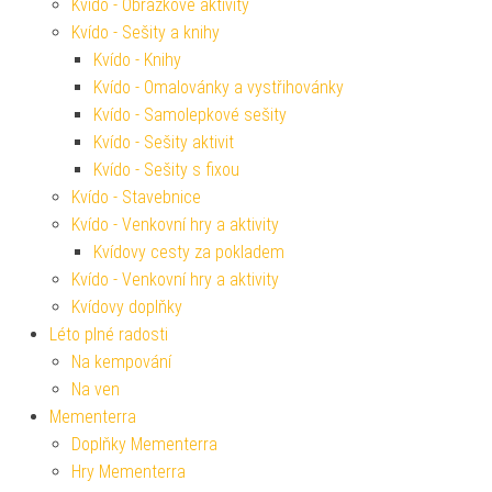
Kvído - Obrázkové aktivity
Kvído - Sešity a knihy
Kvído - Knihy
Kvído - Omalovánky a vystřihovánky
Kvído - Samolepkové sešity
Kvído - Sešity aktivit
Kvído - Sešity s fixou
Kvído - Stavebnice
Kvído - Venkovní hry a aktivity
Kvídovy cesty za pokladem
Kvído - Venkovní hry a aktivity
Kvídovy doplňky
Léto plné radosti
Na kempování
Na ven
Mementerra
Doplňky Mementerra
Hry Mementerra