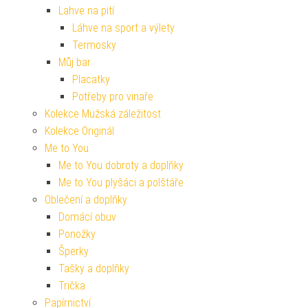
Lahve na pití
Láhve na sport a výlety
Termosky
Můj bar
Placatky
Potřeby pro vinaře
Kolekce Mužská záležitost
Kolekce Originál
Me to You
Me to You dobroty a doplňky
Me to You plyšáci a polštáře
Oblečení a doplňky
Domácí obuv
Ponožky
Šperky
Tašky a doplňky
Trička
Papírnictví