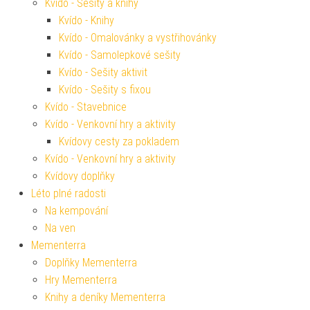
Kvído - Sešity a knihy
Kvído - Knihy
Kvído - Omalovánky a vystřihovánky
Kvído - Samolepkové sešity
Kvído - Sešity aktivit
Kvído - Sešity s fixou
Kvído - Stavebnice
Kvído - Venkovní hry a aktivity
Kvídovy cesty za pokladem
Kvído - Venkovní hry a aktivity
Kvídovy doplňky
Léto plné radosti
Na kempování
Na ven
Mementerra
Doplňky Mementerra
Hry Mementerra
Knihy a deníky Mementerra