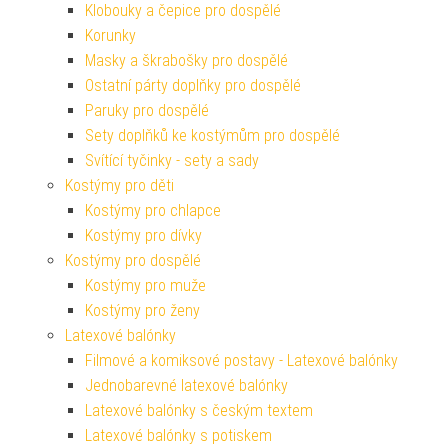
Klobouky a čepice pro dospělé
Korunky
Masky a škrabošky pro dospělé
Ostatní párty doplňky pro dospělé
Paruky pro dospělé
Sety doplňků ke kostýmům pro dospělé
Svítící tyčinky - sety a sady
Kostýmy pro děti
Kostýmy pro chlapce
Kostýmy pro dívky
Kostýmy pro dospělé
Kostýmy pro muže
Kostýmy pro ženy
Latexové balónky
Filmové a komiksové postavy - Latexové balónky
Jednobarevné latexové balónky
Latexové balónky s českým textem
Latexové balónky s potiskem