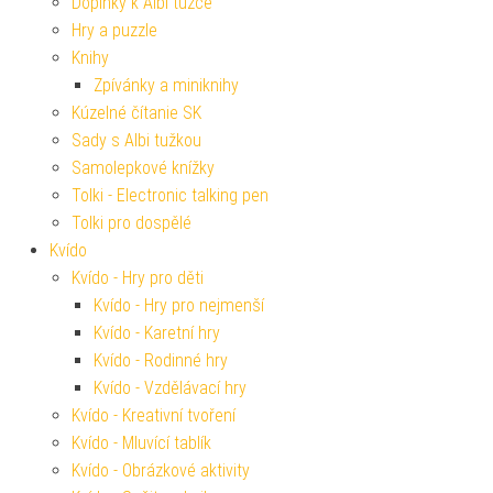
Doplňky k Albi tužce
Hry a puzzle
Knihy
Zpívánky a miniknihy
Kúzelné čítanie SK
Sady s Albi tužkou
Samolepkové knížky
Tolki - Electronic talking pen
Tolki pro dospělé
Kvído
Kvído - Hry pro děti
Kvído - Hry pro nejmenší
Kvído - Karetní hry
Kvído - Rodinné hry
Kvído - Vzdělávací hry
Kvído - Kreativní tvoření
Kvído - Mluvící tablík
Kvído - Obrázkové aktivity