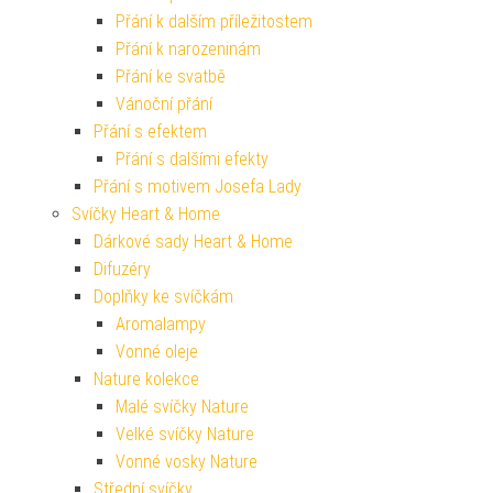
Přání k dalším příležitostem
Přání k narozeninám
Přání ke svatbě
Vánoční přání
Přání s efektem
Přání s dalšími efekty
Přání s motivem Josefa Lady
Svíčky Heart & Home
Dárkové sady Heart & Home
Difuzéry
Doplňky ke svíčkám
Aromalampy
Vonné oleje
Nature kolekce
Malé svíčky Nature
Velké svíčky Nature
Vonné vosky Nature
Střední svíčky