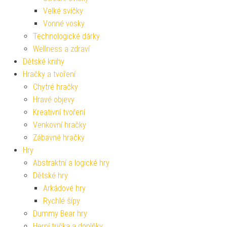
Velké svíčky
Vonné vosky
Technologické dárky
Wellness a zdraví
Dětské knihy
Hračky a tvoření
Chytré hračky
Hravé objevy
Kreativní tvoření
Venkovní hračky
Zábavné hračky
Hry
Abstraktní a logické hry
Dětské hry
Arkádové hry
Rychlé šípy
Dummy Bear hry
Herní trička a doplňky