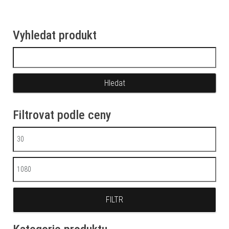
Vyhledat produkt
Vyhledávání
Filtrovat podle ceny
Minimální cena
Maximální cena
FILTR