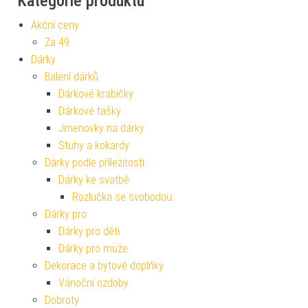
Kategorie produktu
Akční ceny
Za 49
Dárky
Balení dárků
Dárkové krabičky
Dárkové tašky
Jmenovky na dárky
Stuhy a kokardy
Dárky podle příležitosti
Dárky ke svatbě
Rozlučka se svobodou
Dárky pro
Dárky pro děti
Dárky pro muže
Dekorace a bytové doplňky
Vánoční ozdoby
Dobroty