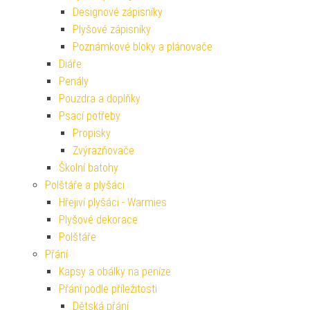
Designové zápisníky
Plyšové zápisníky
Poznámkové bloky a plánovače
Diáře
Penály
Pouzdra a doplňky
Psací potřeby
Propisky
Zvýrazňovače
Školní batohy
Polštáře a plyšáci
Hřejiví plyšáci - Warmies
Plyšové dekorace
Polštáře
Přání
Kapsy a obálky na peníze
Přání podle příležitosti
Dětská přání