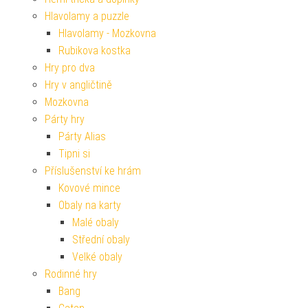
Hlavolamy a puzzle
Hlavolamy - Mozkovna
Rubikova kostka
Hry pro dva
Hry v angličtině
Mozkovna
Párty hry
Párty Alias
Tipni si
Příslušenství ke hrám
Kovové mince
Obaly na karty
Malé obaly
Střední obaly
Velké obaly
Rodinné hry
Bang