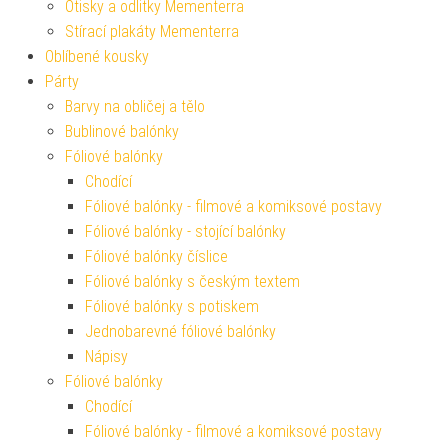
Otisky a odlitky Mementerra
Stírací plakáty Mementerra
Oblíbené kousky
Párty
Barvy na obličej a tělo
Bublinové balónky
Fóliové balónky
Chodící
Fóliové balónky - filmové a komiksové postavy
Fóliové balónky - stojící balónky
Fóliové balónky číslice
Fóliové balónky s českým textem
Fóliové balónky s potiskem
Jednobarevné fóliové balónky
Nápisy
Fóliové balónky
Chodící
Fóliové balónky - filmové a komiksové postavy