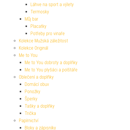
Láhve na sport a výlety
Termosky
Můj bar
Placatky
Potřeby pro vinaře
Kolekce Mužská záležitost
Kolekce Originál
Me to You
Me to You dobroty a doplňky
Me to You plyšáci a polštáře
Oblečení a doplňky
Domácí obuv
Ponožky
Šperky
Tašky a doplňky
Trička
Papírnictví
Bloky a zápisníky