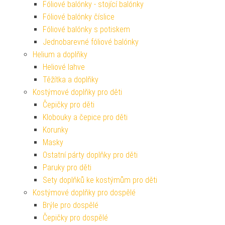
Fóliové balónky - stojící balónky
Fóliové balónky číslice
Fóliové balónky s potiskem
Jednobarevné fóliové balónky
Helium a doplňky
Heliové lahve
Těžítka a doplňky
Kostýmové doplňky pro děti
Čepičky pro děti
Klobouky a čepice pro děti
Korunky
Masky
Ostatní párty doplňky pro děti
Paruky pro děti
Sety doplňků ke kostýmům pro děti
Kostýmové doplňky pro dospělé
Brýle pro dospělé
Čepičky pro dospělé