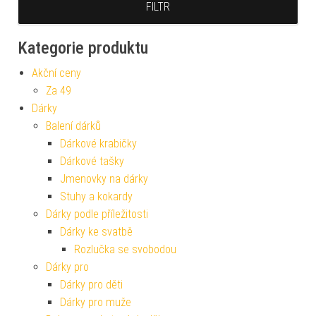
FILTR
Kategorie produktu
Akční ceny
Za 49
Dárky
Balení dárků
Dárkové krabičky
Dárkové tašky
Jmenovky na dárky
Stuhy a kokardy
Dárky podle příležitosti
Dárky ke svatbě
Rozlučka se svobodou
Dárky pro
Dárky pro děti
Dárky pro muže