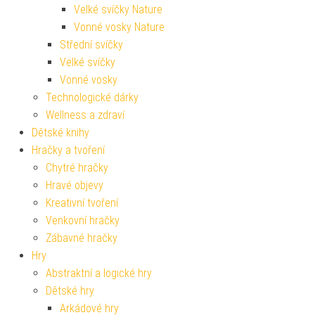
Velké svíčky Nature
Vonné vosky Nature
Střední svíčky
Velké svíčky
Vonné vosky
Technologické dárky
Wellness a zdraví
Dětské knihy
Hračky a tvoření
Chytré hračky
Hravé objevy
Kreativní tvoření
Venkovní hračky
Zábavné hračky
Hry
Abstraktní a logické hry
Dětské hry
Arkádové hry