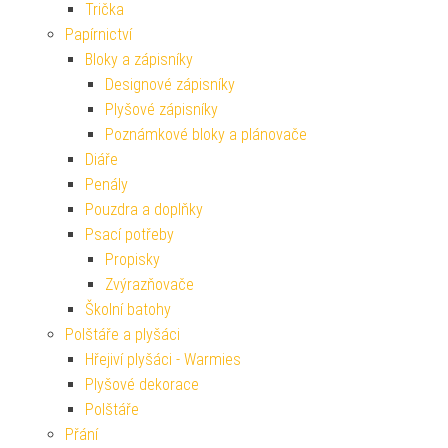
Trička
Papírnictví
Bloky a zápisníky
Designové zápisníky
Plyšové zápisníky
Poznámkové bloky a plánovače
Diáře
Penály
Pouzdra a doplňky
Psací potřeby
Propisky
Zvýrazňovače
Školní batohy
Polštáře a plyšáci
Hřejiví plyšáci - Warmies
Plyšové dekorace
Polštáře
Přání