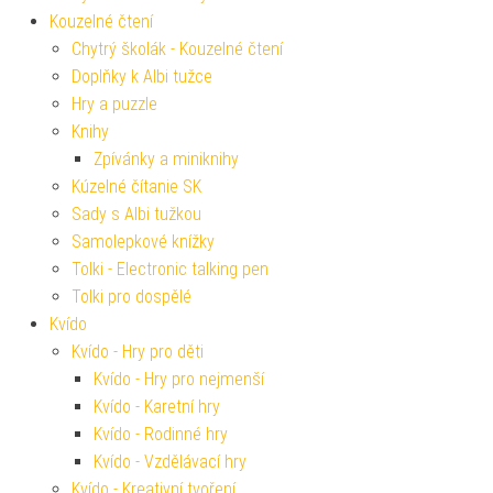
Kouzelné čtení
Chytrý školák - Kouzelné čtení
Doplňky k Albi tužce
Hry a puzzle
Knihy
Zpívánky a miniknihy
Kúzelné čítanie SK
Sady s Albi tužkou
Samolepkové knížky
Tolki - Electronic talking pen
Tolki pro dospělé
Kvído
Kvído - Hry pro děti
Kvído - Hry pro nejmenší
Kvído - Karetní hry
Kvído - Rodinné hry
Kvído - Vzdělávací hry
Kvído - Kreativní tvoření