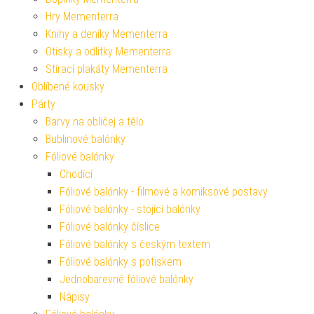
Hry Mementerra
Knihy a deníky Mementerra
Otisky a odlitky Mementerra
Stírací plakáty Mementerra
Oblíbené kousky
Párty
Barvy na obličej a tělo
Bublinové balónky
Fóliové balónky
Chodící
Fóliové balónky - filmové a komiksové postavy
Fóliové balónky - stojící balónky
Fóliové balónky číslice
Fóliové balónky s českým textem
Fóliové balónky s potiskem
Jednobarevné fóliové balónky
Nápisy