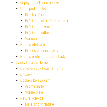
Kapsy a obálky na peníze
Přání podle příležitosti
Dětská přání
Přání k dalším příležitostem
Přání k narozeninám
Přání ke svatbě
Vánoční přání
Přání s efektem
Přání s dalšími efekty
Přání s motivem Josefa Lady
Svíčky Heart & Home
Dárkové sady Heart & Home
Difuzéry
Doplňky ke svíčkám
Aromalampy
Vonné oleje
Nature kolekce
Malé svíčky Nature