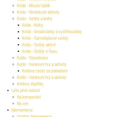
Kvído - Mluvící tablík
Kvído - Obrázkové aktivity
Kvído - Sešity a knihy
Kvído - Knihy
Kvído - Omalovánky a vystřihovánky
Kvído - Samolepkové sešity
Kvído - Sešity aktivit
Kvído - Sešity s fixou
Kvído - Stavebnice
Kvído - Venkovní hry a aktivity
Kvídovy cesty za pokladem
Kvído - Venkovní hry a aktivity
Kvídovy doplňky
Léto plné radosti
Na kempování
Na ven
Mementerra
Doplňky Mementerra