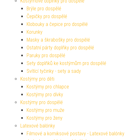
Kostýmové doplňky pro dospělé
Brýle pro dospělé
Čepičky pro dospělé
Klobouky a čepice pro dospělé
Korunky
Masky a škrabošky pro dospělé
Ostatní párty doplňky pro dospělé
Paruky pro dospělé
Sety doplňků ke kostýmům pro dospělé
Svítící tyčinky - sety a sady
Kostýmy pro děti
Kostýmy pro chlapce
Kostýmy pro dívky
Kostýmy pro dospělé
Kostýmy pro muže
Kostýmy pro ženy
Latexové balónky
Filmové a komiksové postavy - Latexové balónky