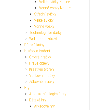
Velké svíčky Nature
Vonné vosky Nature
Střední svíčky
Velké svíčky
Vonné vosky
Technologické dárky
Wellness a zdraví
Dětské knihy
Hračky a tvoření
Chytré hračky
Hravé objevy
Kreativní tvoření
Venkovní hračky
Zábavné hračky
Hry
Abstraktní a logické hry
Dětské hry
Arkádové hry