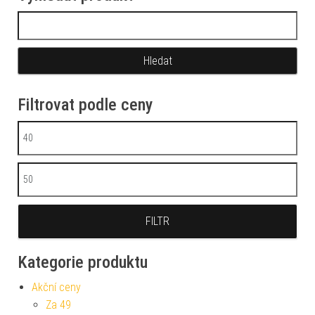
Vyhledávání
Filtrovat podle ceny
Minimální cena
Maximální cena
FILTR
Kategorie produktu
Akční ceny
Za 49