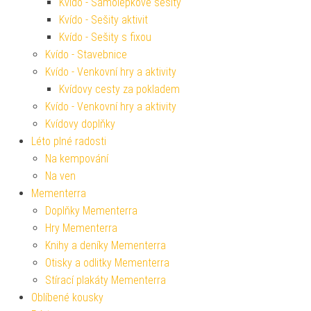
Kvído - Samolepkové sešity
Kvído - Sešity aktivit
Kvído - Sešity s fixou
Kvído - Stavebnice
Kvído - Venkovní hry a aktivity
Kvídovy cesty za pokladem
Kvído - Venkovní hry a aktivity
Kvídovy doplňky
Léto plné radosti
Na kempování
Na ven
Mementerra
Doplňky Mementerra
Hry Mementerra
Knihy a deníky Mementerra
Otisky a odlitky Mementerra
Stírací plakáty Mementerra
Oblíbené kousky