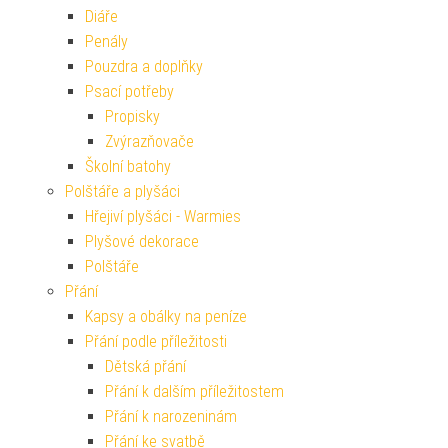
Diáře
Penály
Pouzdra a doplňky
Psací potřeby
Propisky
Zvýrazňovače
Školní batohy
Polštáře a plyšáci
Hřejiví plyšáci - Warmies
Plyšové dekorace
Polštáře
Přání
Kapsy a obálky na peníze
Přání podle příležitosti
Dětská přání
Přání k dalším příležitostem
Přání k narozeninám
Přání ke svatbě