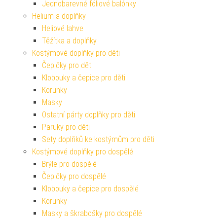
Jednobarevné fóliové balónky
Helium a doplňky
Heliové lahve
Těžítka a doplňky
Kostýmové doplňky pro děti
Čepičky pro děti
Klobouky a čepice pro děti
Korunky
Masky
Ostatní párty doplňky pro děti
Paruky pro děti
Sety doplňků ke kostýmům pro děti
Kostýmové doplňky pro dospělé
Brýle pro dospělé
Čepičky pro dospělé
Klobouky a čepice pro dospělé
Korunky
Masky a škrabošky pro dospělé