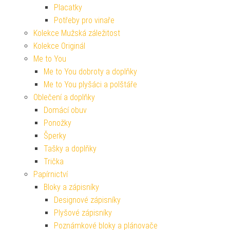
Placatky
Potřeby pro vinaře
Kolekce Mužská záležitost
Kolekce Originál
Me to You
Me to You dobroty a doplňky
Me to You plyšáci a polštáře
Oblečení a doplňky
Domácí obuv
Ponožky
Šperky
Tašky a doplňky
Trička
Papírnictví
Bloky a zápisníky
Designové zápisníky
Plyšové zápisníky
Poznámkové bloky a plánovače