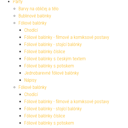
Párty
Barvy na obličej a tělo
Bublinové balónky
Fóliové balónky
Chodící
Fóliové balónky - filmové a komiksové postavy
Fóliové balónky - stojící balónky
Fóliové balónky číslice
Fóliové balónky s českým textem
Fóliové balónky s potiskem
Jednobarevné fóliové balónky
Nápisy
Fóliové balónky
Chodící
Fóliové balónky - filmové a komiksové postavy
Fóliové balónky - stojící balónky
Fóliové balónky číslice
Fóliové balónky s potiskem