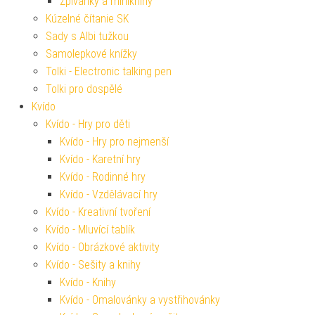
Zpívánky a miniknihy
Kúzelné čítanie SK
Sady s Albi tužkou
Samolepkové knížky
Tolki - Electronic talking pen
Tolki pro dospělé
Kvído
Kvído - Hry pro děti
Kvído - Hry pro nejmenší
Kvído - Karetní hry
Kvído - Rodinné hry
Kvído - Vzdělávací hry
Kvído - Kreativní tvoření
Kvído - Mluvící tablík
Kvído - Obrázkové aktivity
Kvído - Sešity a knihy
Kvído - Knihy
Kvído - Omalovánky a vystřihovánky