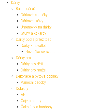
Dárky
Balení dárků
Dárkové krabičky
Dárkové tašky
Jmenovky na dárky
Stuhy a kokardy
Dárky podle příležitosti
Dárky ke svatbě
Rozlučka se svobodou
Dárky pro
Dárky pro děti
Dárky pro muže
Dekorace a bytové doplňky
Vánoční ozdoby
Dobroty
Alkohol
Čaje a sirupy
Čokolády a bonbóny