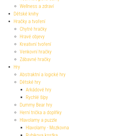
Wellness a zdraví
Dětské knihy
Hračky a tvoření
Chytré hračky
Hravé objevy
Kreativní tvoření
Venkovní hračky
Zábavné hračky
Hry
Abstraktní a logické hry
Dětské hry
Arkádové hry
Rychlé šípy
Dummy Bear hry
Herní trička a doplňky
Hlavolamy a puzzle
Hlavolamy - Mozkovna
Rubikova kostka