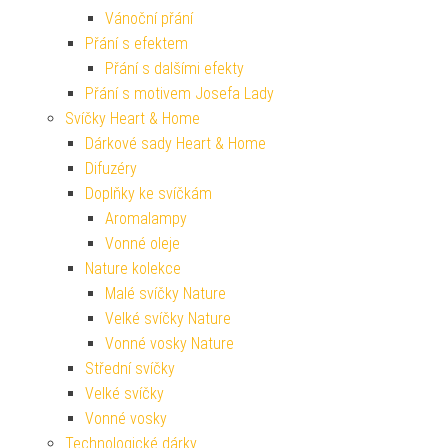
Vánoční přání
Přání s efektem
Přání s dalšími efekty
Přání s motivem Josefa Lady
Svíčky Heart & Home
Dárkové sady Heart & Home
Difuzéry
Doplňky ke svíčkám
Aromalampy
Vonné oleje
Nature kolekce
Malé svíčky Nature
Velké svíčky Nature
Vonné vosky Nature
Střední svíčky
Velké svíčky
Vonné vosky
Technologické dárky