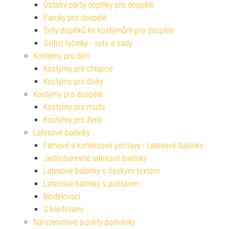
Ostatní párty doplňky pro dospělé
Paruky pro dospělé
Sety doplňků ke kostýmům pro dospělé
Svítící tyčinky - sety a sady
Kostýmy pro děti
Kostýmy pro chlapce
Kostýmy pro dívky
Kostýmy pro dospělé
Kostýmy pro muže
Kostýmy pro ženy
Latexové balónky
Filmové a komiksové postavy - Latexové balónky
Jednobarevné latexové balónky
Latexové balónky s českým textem
Latexové balónky s potiskem
Modelovací
S konfetami
Narozeninové a párty pozvánky