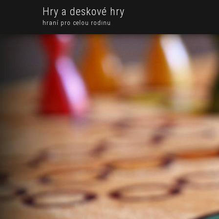
Hry a deskové hry
hraní pro celou rodinu