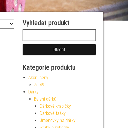
Vyhledat produkt
Vyhledávání
Kategorie produktu
Akční ceny
Za 49
Dárky
Balení dárků
Dárkové krabičky
Dárkové tašky
Jmenovky na dárky
Stuhy a kokardy