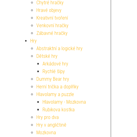
Chytré hračky
Hravé objevy
Kreativní tvoření
Venkovní hračky
Zábavné hračky
Hry
Abstraktní a logické hry
Dětské hry
Arkádové hry
Rychlé šípy
Dummy Bear hry
Herní trička a doplňky
Hlavolamy a puzzle
Hlavolamy - Mozkovna
Rubikova kostka
Hry pro dva
Hry v angličtině
Mozkovna