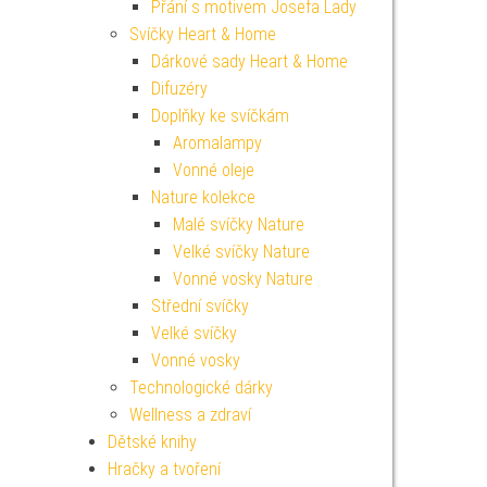
Přání s motivem Josefa Lady
Svíčky Heart & Home
Dárkové sady Heart & Home
Difuzéry
Doplňky ke svíčkám
Aromalampy
Vonné oleje
Nature kolekce
Malé svíčky Nature
Velké svíčky Nature
Vonné vosky Nature
Střední svíčky
Velké svíčky
Vonné vosky
Technologické dárky
Wellness a zdraví
Dětské knihy
Hračky a tvoření