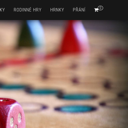
0
KY
RODINNÉ HRY
HRNKY
PŘÁNÍ