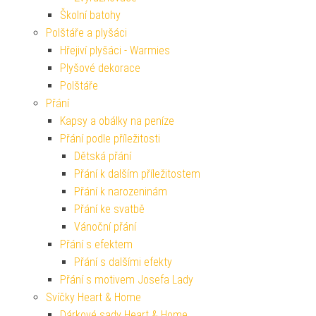
Školní batohy
Polštáře a plyšáci
Hřejiví plyšáci - Warmies
Plyšové dekorace
Polštáře
Přání
Kapsy a obálky na peníze
Přání podle příležitosti
Dětská přání
Přání k dalším příležitostem
Přání k narozeninám
Přání ke svatbě
Vánoční přání
Přání s efektem
Přání s dalšími efekty
Přání s motivem Josefa Lady
Svíčky Heart & Home
Dárkové sady Heart & Home