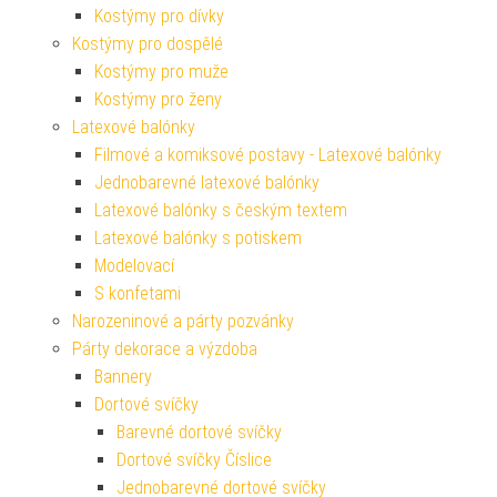
Kostýmy pro dívky
Kostýmy pro dospělé
Kostýmy pro muže
Kostýmy pro ženy
Latexové balónky
Filmové a komiksové postavy - Latexové balónky
Jednobarevné latexové balónky
Latexové balónky s českým textem
Latexové balónky s potiskem
Modelovací
S konfetami
Narozeninové a párty pozvánky
Párty dekorace a výzdoba
Bannery
Dortové svíčky
Barevné dortové svíčky
Dortové svíčky Číslice
Jednobarevné dortové svíčky