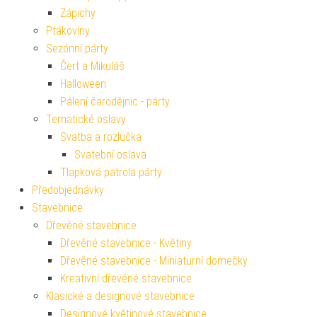
Zápichy
Ptákoviny
Sezónní párty
Čert a Mikuláš
Halloween
Pálení čarodějnic - párty
Tematické oslavy
Svatba a rozlučka
Svatební oslava
Tlapková patrola párty
Předobjednávky
Stavebnice
Dřevěné stavebnice
Dřevěné stavebnice - Květiny
Dřevěné stavebnice - Miniaturní domečky
Kreativní dřevěné stavebnice
Klasické a designové stavebnice
Designové květinové stavebnice