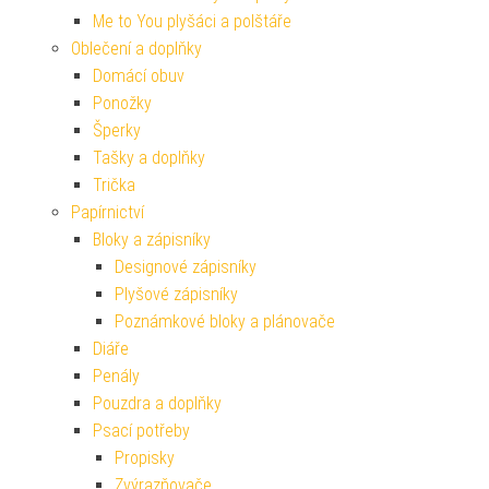
Me to You plyšáci a polštáře
Oblečení a doplňky
Domácí obuv
Ponožky
Šperky
Tašky a doplňky
Trička
Papírnictví
Bloky a zápisníky
Designové zápisníky
Plyšové zápisníky
Poznámkové bloky a plánovače
Diáře
Penály
Pouzdra a doplňky
Psací potřeby
Propisky
Zvýrazňovače