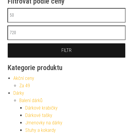
Filtrovat podle ceny
Minimální cena
Maximální cena
FILTR
Kategorie produktu
Akční ceny
Za 49
Dárky
Balení dárků
Dárkové krabičky
Dárkové tašky
Jmenovky na dárky
Stuhy a kokardy