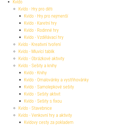
Kvído
Kvído - Hry pro děti
Kvído - Hry pro nejmenší
Kvído - Karetní hry
Kvído - Rodinné hry
Kvído - Vzdělávací hry
Kvído - Kreativní tvoření
Kvído - Mluvící tablík
Kvído - Obrázkové aktivity
Kvído - Sešity a knihy
Kvído - Knihy
Kvído - Omalovánky a vystřihovánky
Kvído - Samolepkové sešity
Kvído - Sešity aktivit
Kvído - Sešity s fixou
Kvído - Stavebnice
Kvído - Venkovní hry a aktivity
Kvídovy cesty za pokladem