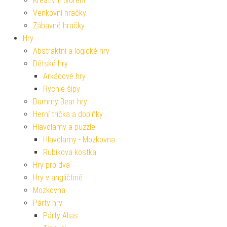
Kreativní tvoření
Venkovní hračky
Zábavné hračky
Hry
Abstraktní a logické hry
Dětské hry
Arkádové hry
Rychlé šípy
Dummy Bear hry
Herní trička a doplňky
Hlavolamy a puzzle
Hlavolamy - Mozkovna
Rubikova kostka
Hry pro dva
Hry v angličtině
Mozkovna
Párty hry
Párty Alias