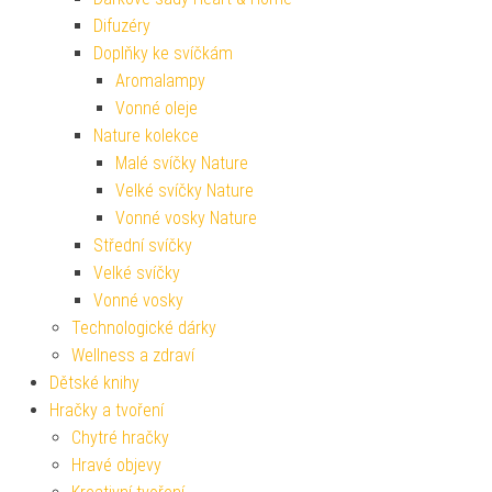
Difuzéry
Doplňky ke svíčkám
Aromalampy
Vonné oleje
Nature kolekce
Malé svíčky Nature
Velké svíčky Nature
Vonné vosky Nature
Střední svíčky
Velké svíčky
Vonné vosky
Technologické dárky
Wellness a zdraví
Dětské knihy
Hračky a tvoření
Chytré hračky
Hravé objevy