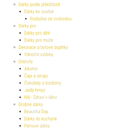
Dárky podle příležitosti
Dárky ke svatbě
Rozlučka se svobodou
Dárky pro
Dárky pro děti
Dárky pro muže
Dekorace a bytové doplňky
Vánoční ozdoby
Dobroty
Alkohol
Čaje a sirupy
Čokolády a bonbóny
Jedlý hmyz
Kitl - Zdraví v láhvi
Drobné dárky
Beautiful Day
Dárky do kuchyně
Filmové dárky