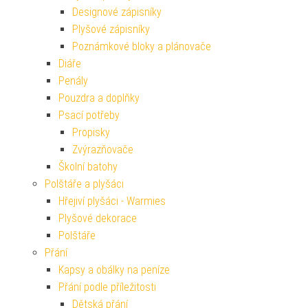
Designové zápisníky
Plyšové zápisníky
Poznámkové bloky a plánovače
Diáře
Penály
Pouzdra a doplňky
Psací potřeby
Propisky
Zvýrazňovače
Školní batohy
Polštáře a plyšáci
Hřejiví plyšáci - Warmies
Plyšové dekorace
Polštáře
Přání
Kapsy a obálky na peníze
Přání podle příležitosti
Dětská přání