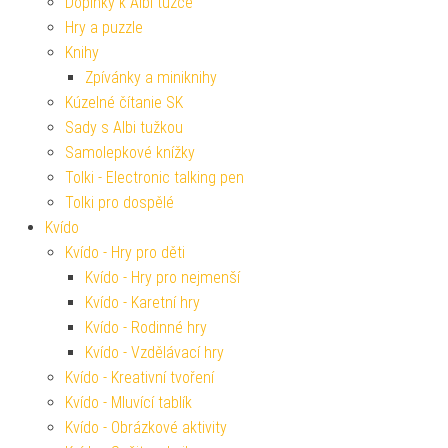
Doplňky k Albi tužce
Hry a puzzle
Knihy
Zpívánky a miniknihy
Kúzelné čítanie SK
Sady s Albi tužkou
Samolepkové knížky
Tolki - Electronic talking pen
Tolki pro dospělé
Kvído
Kvído - Hry pro děti
Kvído - Hry pro nejmenší
Kvído - Karetní hry
Kvído - Rodinné hry
Kvído - Vzdělávací hry
Kvído - Kreativní tvoření
Kvído - Mluvící tablík
Kvído - Obrázkové aktivity