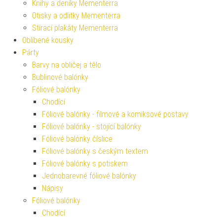
Knihy a deníky Mementerra
Otisky a odlitky Mementerra
Stírací plakáty Mementerra
Oblíbené kousky
Párty
Barvy na obličej a tělo
Bublinové balónky
Fóliové balónky
Chodící
Fóliové balónky - filmové a komiksové postavy
Fóliové balónky - stojící balónky
Fóliové balónky číslice
Fóliové balónky s českým textem
Fóliové balónky s potiskem
Jednobarevné fóliové balónky
Nápisy
Fóliové balónky
Chodící