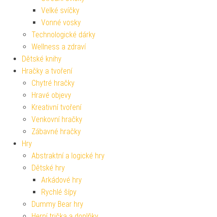
Velké svíčky
Vonné vosky
Technologické dárky
Wellness a zdraví
Dětské knihy
Hračky a tvoření
Chytré hračky
Hravé objevy
Kreativní tvoření
Venkovní hračky
Zábavné hračky
Hry
Abstraktní a logické hry
Dětské hry
Arkádové hry
Rychlé šípy
Dummy Bear hry
Herní trička a doplňky