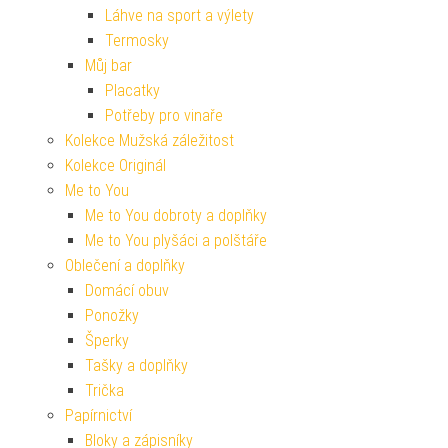
Láhve na sport a výlety
Termosky
Můj bar
Placatky
Potřeby pro vinaře
Kolekce Mužská záležitost
Kolekce Originál
Me to You
Me to You dobroty a doplňky
Me to You plyšáci a polštáře
Oblečení a doplňky
Domácí obuv
Ponožky
Šperky
Tašky a doplňky
Trička
Papírnictví
Bloky a zápisníky