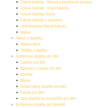
Fóliové balónky - filmové a komiksové postavy
Fóliové balónky - stojící balónky
Fóliové balónky číslice
Fóliové balónky s potiskem
Jednobarevné fóliové balónky
Nápisy
Helium a doplňky
Heliové lahve
Těžítka a doplňky
Kostýmové doplňky pro děti
Čepičky pro děti
Klobouky a čepice pro děti
Korunky
Masky
Ostatní párty doplňky pro děti
Paruky pro děti
Sety doplňků ke kostýmům pro děti
Kostýmové doplňky pro dospělé