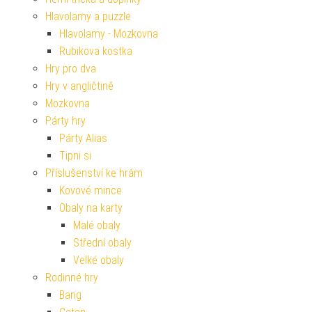
Hlavolamy a puzzle
Hlavolamy - Mozkovna
Rubikova kostka
Hry pro dva
Hry v angličtině
Mozkovna
Párty hry
Párty Alias
Tipni si
Příslušenství ke hrám
Kovové mince
Obaly na karty
Malé obaly
Střední obaly
Velké obaly
Rodinné hry
Bang