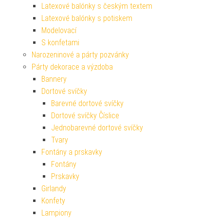
Latexové balónky s českým textem
Latexové balónky s potiskem
Modelovací
S konfetami
Narozeninové a párty pozvánky
Párty dekorace a výzdoba
Bannery
Dortové svíčky
Barevné dortové svíčky
Dortové svíčky Číslice
Jednobarevné dortové svíčky
Tvary
Fontány a prskavky
Fontány
Prskavky
Girlandy
Konfety
Lampiony