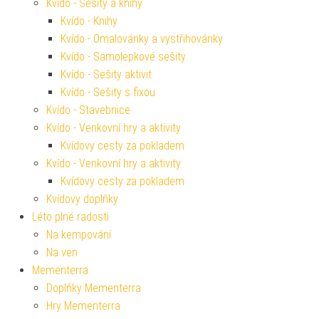
Kvído - Sešity a knihy
Kvído - Knihy
Kvído - Omalovánky a vystřihovánky
Kvído - Samolepkové sešity
Kvído - Sešity aktivit
Kvído - Sešity s fixou
Kvído - Stavebnice
Kvído - Venkovní hry a aktivity
Kvídovy cesty za pokladem
Kvído - Venkovní hry a aktivity
Kvídovy cesty za pokladem
Kvídovy doplňky
Léto plné radosti
Na kempování
Na ven
Mementerra
Doplňky Mementerra
Hry Mementerra