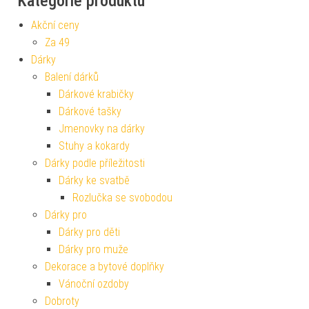
Kategorie produktu
Akční ceny
Za 49
Dárky
Balení dárků
Dárkové krabičky
Dárkové tašky
Jmenovky na dárky
Stuhy a kokardy
Dárky podle příležitosti
Dárky ke svatbě
Rozlučka se svobodou
Dárky pro
Dárky pro děti
Dárky pro muže
Dekorace a bytové doplňky
Vánoční ozdoby
Dobroty