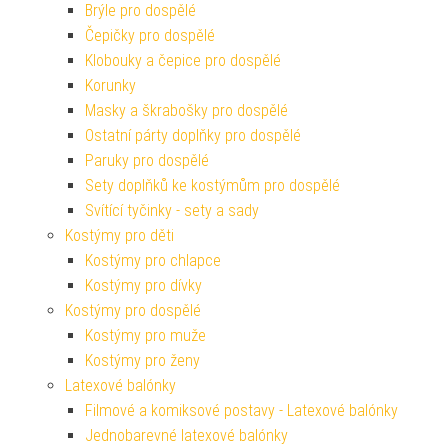
Brýle pro dospělé
Čepičky pro dospělé
Klobouky a čepice pro dospělé
Korunky
Masky a škrabošky pro dospělé
Ostatní párty doplňky pro dospělé
Paruky pro dospělé
Sety doplňků ke kostýmům pro dospělé
Svítící tyčinky - sety a sady
Kostýmy pro děti
Kostýmy pro chlapce
Kostýmy pro dívky
Kostýmy pro dospělé
Kostýmy pro muže
Kostýmy pro ženy
Latexové balónky
Filmové a komiksové postavy - Latexové balónky
Jednobarevné latexové balónky