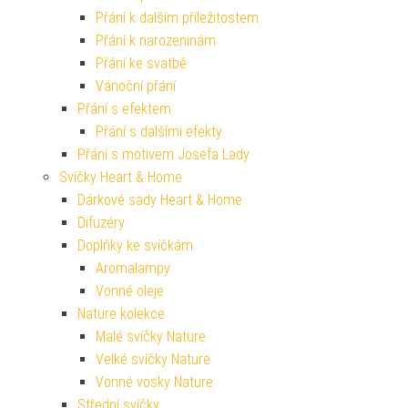
Přání k dalším příležitostem
Přání k narozeninám
Přání ke svatbě
Vánoční přání
Přání s efektem
Přání s dalšími efekty
Přání s motivem Josefa Lady
Svíčky Heart & Home
Dárkové sady Heart & Home
Difuzéry
Doplňky ke svíčkám
Aromalampy
Vonné oleje
Nature kolekce
Malé svíčky Nature
Velké svíčky Nature
Vonné vosky Nature
Střední svíčky