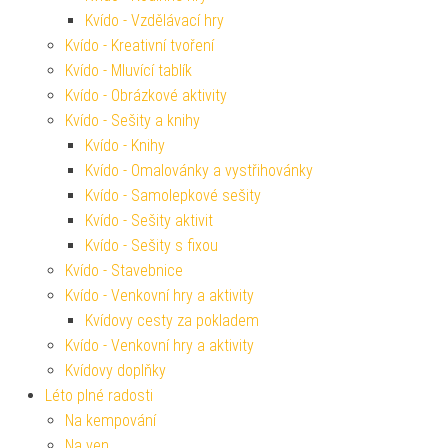
Kvído - Vzdělávací hry
Kvído - Kreativní tvoření
Kvído - Mluvící tablík
Kvído - Obrázkové aktivity
Kvído - Sešity a knihy
Kvído - Knihy
Kvído - Omalovánky a vystřihovánky
Kvído - Samolepkové sešity
Kvído - Sešity aktivit
Kvído - Sešity s fixou
Kvído - Stavebnice
Kvído - Venkovní hry a aktivity
Kvídovy cesty za pokladem
Kvído - Venkovní hry a aktivity
Kvídovy doplňky
Léto plné radosti
Na kempování
Na ven