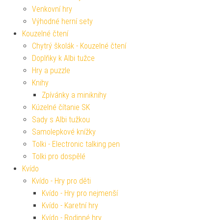
Venkovní hry
Výhodné herní sety
Kouzelné čtení
Chytrý školák - Kouzelné čtení
Doplňky k Albi tužce
Hry a puzzle
Knihy
Zpívánky a miniknihy
Kúzelné čítanie SK
Sady s Albi tužkou
Samolepkové knížky
Tolki - Electronic talking pen
Tolki pro dospělé
Kvído
Kvído - Hry pro děti
Kvído - Hry pro nejmenší
Kvído - Karetní hry
Kvído - Rodinné hry