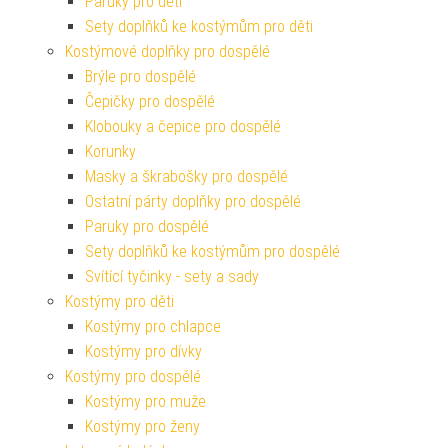
Paruky pro děti
Sety doplňků ke kostýmům pro děti
Kostýmové doplňky pro dospělé
Brýle pro dospělé
Čepičky pro dospělé
Klobouky a čepice pro dospělé
Korunky
Masky a škrabošky pro dospělé
Ostatní párty doplňky pro dospělé
Paruky pro dospělé
Sety doplňků ke kostýmům pro dospělé
Svítící tyčinky - sety a sady
Kostýmy pro děti
Kostýmy pro chlapce
Kostýmy pro dívky
Kostýmy pro dospělé
Kostýmy pro muže
Kostýmy pro ženy