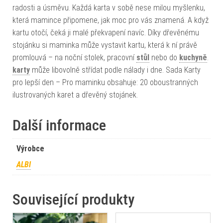
radosti a úsměvu. Každá karta v sobě nese milou myšlenku,
která mamince připomene, jak moc pro vás znamená. A když
kartu otočí, čeká ji malé překvapení navíc. Díky dřevěnému
stojánku si maminka může vystavit kartu, která k ní právě
promlouvá – na noční stolek, pracovní
stůl
nebo do
kuchyně
.
karty
může libovolně střídat podle nálady i dne. Sada Karty
pro lepší den – Pro maminku obsahuje: 20 oboustranných
ilustrovaných karet a dřevěný stojánek.
Další informace
Výrobce
ALBI
Související produkty