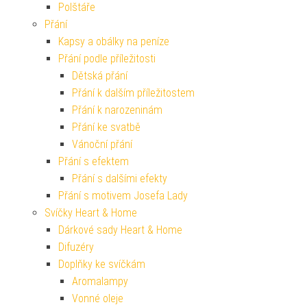
Polštáře
Přání
Kapsy a obálky na peníze
Přání podle příležitosti
Dětská přání
Přání k dalším příležitostem
Přání k narozeninám
Přání ke svatbě
Vánoční přání
Přání s efektem
Přání s dalšími efekty
Přání s motivem Josefa Lady
Svíčky Heart & Home
Dárkové sady Heart & Home
Difuzéry
Doplňky ke svíčkám
Aromalampy
Vonné oleje