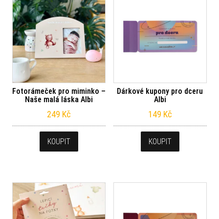
Fotorámeček pro miminko –
Dárkové kupony pro dceru
Naše malá láska Albi
Albi
249
Kč
149
Kč
KOUPIT
KOUPIT