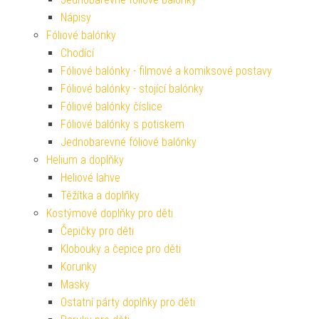
Nápisy
Fóliové balónky
Chodící
Fóliové balónky - filmové a komiksové postavy
Fóliové balónky - stojící balónky
Fóliové balónky číslice
Fóliové balónky s potiskem
Jednobarevné fóliové balónky
Helium a doplňky
Heliové lahve
Těžítka a doplňky
Kostýmové doplňky pro děti
Čepičky pro děti
Klobouky a čepice pro děti
Korunky
Masky
Ostatní párty doplňky pro děti