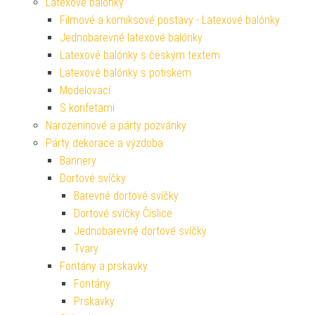
Latexové balónky
Filmové a komiksové postavy - Latexové balónky
Jednobarevné latexové balónky
Latexové balónky s českým textem
Latexové balónky s potiskem
Modelovací
S konfetami
Narozeninové a párty pozvánky
Párty dekorace a výzdoba
Bannery
Dortové svíčky
Barevné dortové svíčky
Dortové svíčky Číslice
Jednobarevné dortové svíčky
Tvary
Fontány a prskavky
Fontány
Prskavky