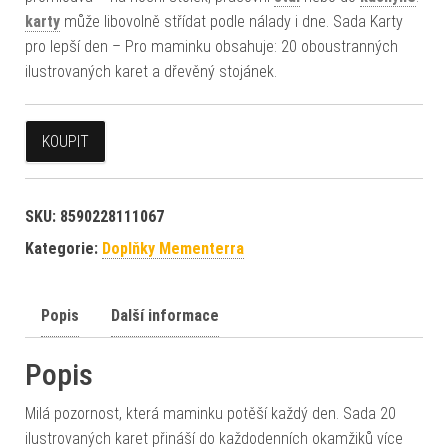
karty
může libovolně střídat podle nálady i dne. Sada Karty
pro lepší den – Pro maminku obsahuje: 20 oboustranných
ilustrovaných karet a dřevěný stojánek.
KOUPIT
SKU:
8590228111067
Kategorie:
Doplňky Mementerra
Popis
Další informace
Popis
Milá pozornost, která maminku potěší každý den. Sada 20
ilustrovaných karet přináší do každodenních okamžiků více