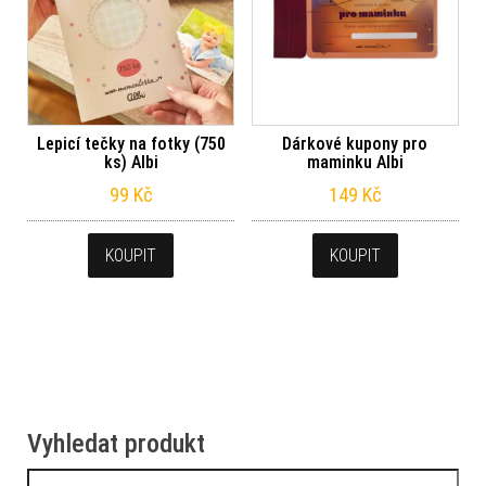
Lepicí tečky na fotky (750
Dárkové kupony pro
ks) Albi
maminku Albi
99
Kč
149
Kč
KOUPIT
KOUPIT
Vyhledat produkt
Vyhledávání