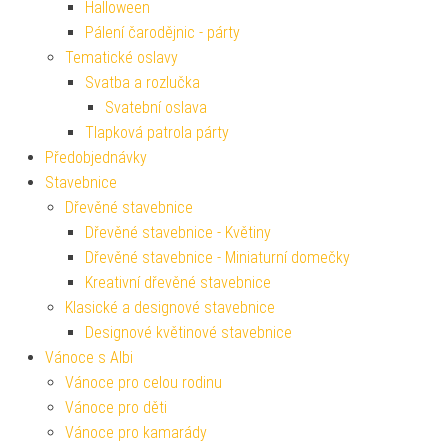
Halloween
Pálení čarodějnic - párty
Tematické oslavy
Svatba a rozlučka
Svatební oslava
Tlapková patrola párty
Předobjednávky
Stavebnice
Dřevěné stavebnice
Dřevěné stavebnice - Květiny
Dřevěné stavebnice - Miniaturní domečky
Kreativní dřevěné stavebnice
Klasické a designové stavebnice
Designové květinové stavebnice
Vánoce s Albi
Vánoce pro celou rodinu
Vánoce pro děti
Vánoce pro kamarády