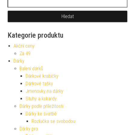
Kategorie produktu
Akční ceny
Za 49
Dárky
Balení dárků
Dárkové krabičky
Dárkové tašky
Jmenovky na dárky
Stuhy a kokardy
Dárky podle příležitosti
Dárky ke svatbě
Rozlučka se svobodou
Dárky pro