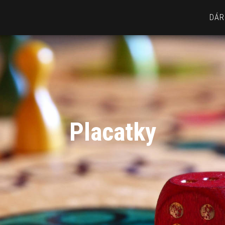
DÁR
Placatky