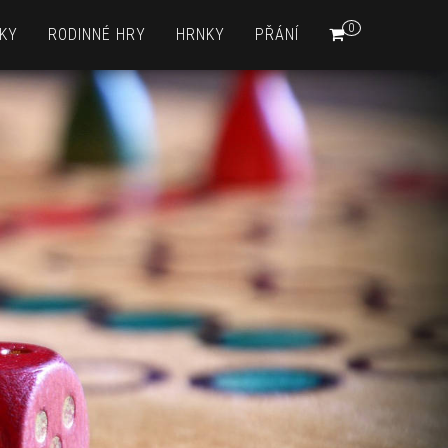
0
KY
RODINNÉ HRY
HRNKY
PŘÁNÍ