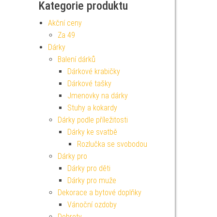
Kategorie produktu
Akční ceny
Za 49
Dárky
Balení dárků
Dárkové krabičky
Dárkové tašky
Jmenovky na dárky
Stuhy a kokardy
Dárky podle příležitosti
Dárky ke svatbě
Rozlučka se svobodou
Dárky pro
Dárky pro děti
Dárky pro muže
Dekorace a bytové doplňky
Vánoční ozdoby
Dobroty