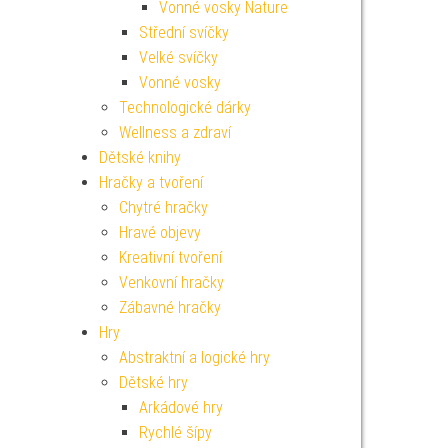
Vonné vosky Nature
Střední svíčky
Velké svíčky
Vonné vosky
Technologické dárky
Wellness a zdraví
Dětské knihy
Hračky a tvoření
Chytré hračky
Hravé objevy
Kreativní tvoření
Venkovní hračky
Zábavné hračky
Hry
Abstraktní a logické hry
Dětské hry
Arkádové hry
Rychlé šípy