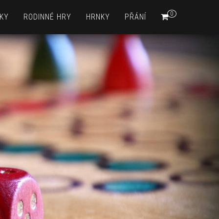
0
KY
RODINNÉ HRY
HRNKY
PŘÁNÍ