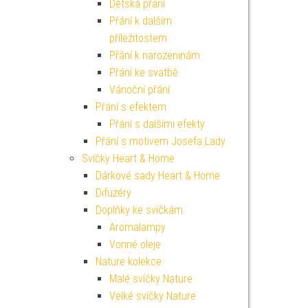
Dětská přání
Přání k dalším
příležitostem
Přání k narozeninám
Přání ke svatbě
Vánoční přání
Přání s efektem
Přání s dalšími efekty
Přání s motivem Josefa Lady
Svíčky Heart & Home
Dárkové sady Heart & Home
Difuzéry
Doplňky ke svíčkám
Aromalampy
Vonné oleje
Nature kolekce
Malé svíčky Nature
Velké svíčky Nature