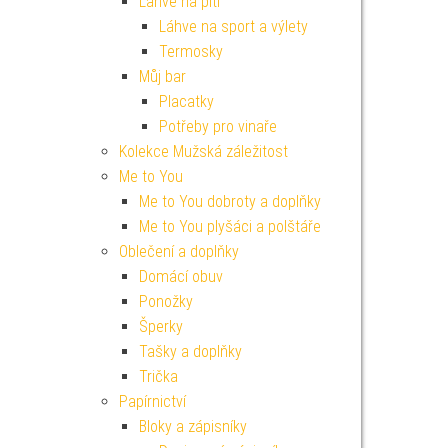
Lahve na pití
Láhve na sport a výlety
Termosky
Můj bar
Placatky
Potřeby pro vinaře
Kolekce Mužská záležitost
Me to You
Me to You dobroty a doplňky
Me to You plyšáci a polštáře
Oblečení a doplňky
Domácí obuv
Ponožky
Šperky
Tašky a doplňky
Trička
Papírnictví
Bloky a zápisníky