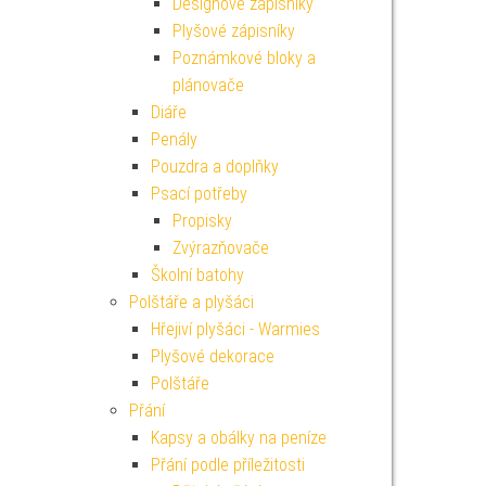
Designové zápisníky
Plyšové zápisníky
Poznámkové bloky a
plánovače
Diáře
Penály
Pouzdra a doplňky
Psací potřeby
Propisky
Zvýrazňovače
Školní batohy
Polštáře a plyšáci
Hřejiví plyšáci - Warmies
Plyšové dekorace
Polštáře
Přání
Kapsy a obálky na peníze
Přání podle příležitosti