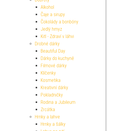
Alkohol
Čaje a sirupy
Čokolády a bonbóny
Jedlý hmyz
Kitl - Zdraví v láhvi
Drobné dárky
Beautiful Day
Dárky do kuchyně
Filmové dárky
Klíčenky
Kosmetika
Kreativní dárky
Pokladničky
Rodina a Jubileum
Zrcátka
Hrnky a lahve
Hrnky a šálky