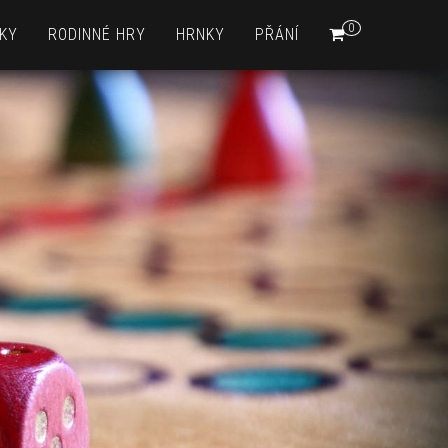
0
KY
RODINNÉ HRY
HRNKY
PŘÁNÍ