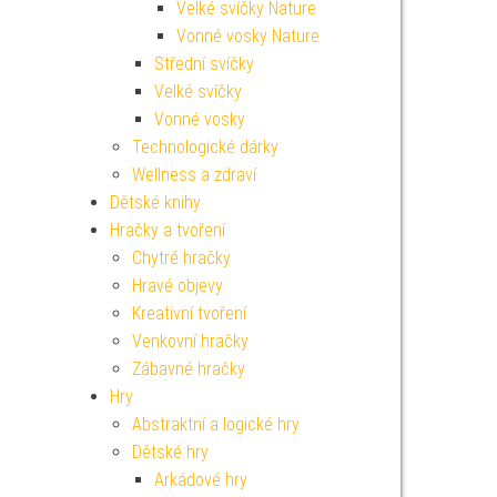
Velké svíčky Nature
Vonné vosky Nature
Střední svíčky
Velké svíčky
Vonné vosky
Technologické dárky
Wellness a zdraví
Dětské knihy
Hračky a tvoření
Chytré hračky
Hravé objevy
Kreativní tvoření
Venkovní hračky
Zábavné hračky
Hry
Abstraktní a logické hry
Dětské hry
Arkádové hry