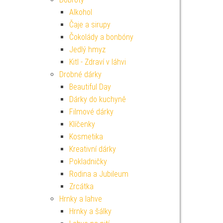
Alkohol
Čaje a sirupy
Čokolády a bonbóny
Jedlý hmyz
Kitl - Zdraví v láhvi
Drobné dárky
Beautiful Day
Dárky do kuchyně
Filmové dárky
Klíčenky
Kosmetika
Kreativní dárky
Pokladničky
Rodina a Jubileum
Zrcátka
Hrnky a lahve
Hrnky a šálky