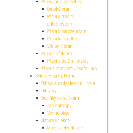
Přání podle příležitosti
Dětská přání
Přání k dalším
příležitostem
Přání k narozeninám
Přání ke svatbě
Vánoční přání
Přání s efektem
Přání s dalšími efekty
Přání s motivem Josefa Lady
Svíčky Heart & Home
Dárkové sady Heart & Home
Difuzéry
Doplňky ke svíčkám
Aromalampy
Vonné oleje
Nature kolekce
Malé svíčky Nature