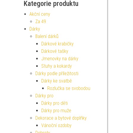
Kategorie produktu
Akční ceny
Za 49
Dárky
Balení dárků
Dárkové krabičky
Dárkové tašky
Jmenovky na dárky
Stuhy a kokardy
Dárky podle příležitosti
Dárky ke svatbě
Rozlučka se svobodou
Dárky pro
Dárky pro děti
Dárky pro muže
Dekorace a bytové doplňky
Vánoční ozdoby
Dobroty