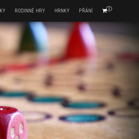
0
KY
RODINNÉ HRY
HRNKY
PŘÁNÍ