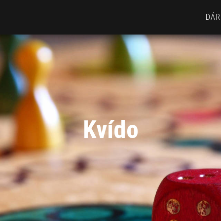
DÁR
Kvído