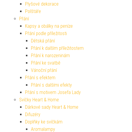
Plyšové dekorace
Polštáře
Přání
Kapsy a obálky na peníze
Přání podle příležitosti
Dětská přání
Přání k dalším příležitostem
Přání k narozeninám
Přání ke svatbě
Vánoční přání
Přání s efektem
Přání s dalšími efekty
Přání s motivem Josefa Lady
Svíčky Heart & Home
Dárkové sady Heart & Home
Difuzéry
Doplňky ke svíčkám
Aromalampy