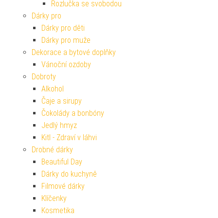
Rozlučka se svobodou
Dárky pro
Dárky pro děti
Dárky pro muže
Dekorace a bytové doplňky
Vánoční ozdoby
Dobroty
Alkohol
Čaje a sirupy
Čokolády a bonbóny
Jedlý hmyz
Kitl - Zdraví v láhvi
Drobné dárky
Beautiful Day
Dárky do kuchyně
Filmové dárky
Klíčenky
Kosmetika