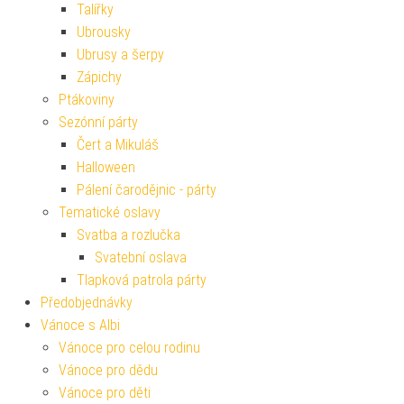
Talířky
Ubrousky
Ubrusy a šerpy
Zápichy
Ptákoviny
Sezónní párty
Čert a Mikuláš
Halloween
Pálení čarodějnic - párty
Tematické oslavy
Svatba a rozlučka
Svatební oslava
Tlapková patrola párty
Předobjednávky
Vánoce s Albi
Vánoce pro celou rodinu
Vánoce pro dědu
Vánoce pro děti