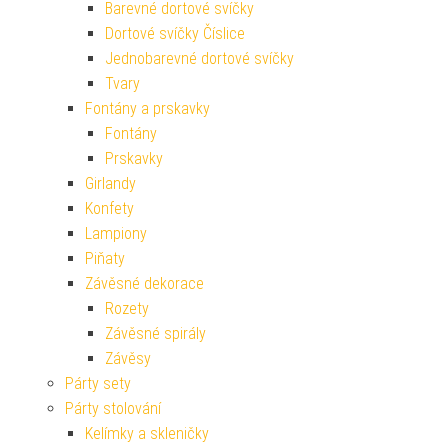
Barevné dortové svíčky
Dortové svíčky Číslice
Jednobarevné dortové svíčky
Tvary
Fontány a prskavky
Fontány
Prskavky
Girlandy
Konfety
Lampiony
Piňaty
Závěsné dekorace
Rozety
Závěsné spirály
Závěsy
Párty sety
Párty stolování
Kelímky a skleničky