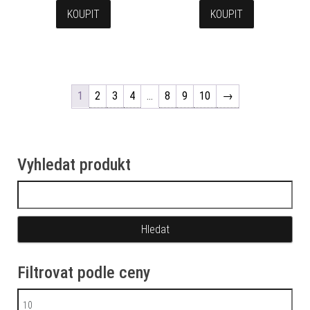
KOUPIT
KOUPIT
1
2
3
4
…
8
9
10
→
Vyhledat produkt
Vyhledávání
Filtrovat podle ceny
Minimální cena