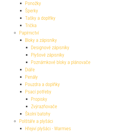
Ponožky
Šperky
Tašky a doplňky
Trička
Papírnictví
Bloky a zápisníky
Designové zápisníky
Plyšové zápisníky
Poznámkové bloky a plánovače
Diáře
Penály
Pouzdra a doplňky
Psací potřeby
Propisky
Zvýrazňovače
Školní batohy
Polštáře a plyšáci
Hřejiví plyšáci - Warmies