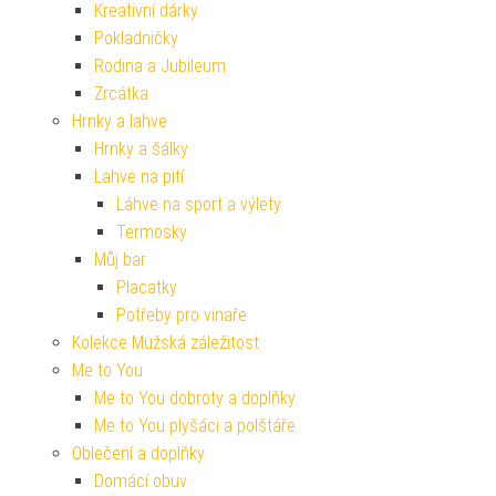
Kreativní dárky
Pokladničky
Rodina a Jubileum
Zrcátka
Hrnky a lahve
Hrnky a šálky
Lahve na pití
Láhve na sport a výlety
Termosky
Můj bar
Placatky
Potřeby pro vinaře
Kolekce Mužská záležitost
Me to You
Me to You dobroty a doplňky
Me to You plyšáci a polštáře
Oblečení a doplňky
Domácí obuv