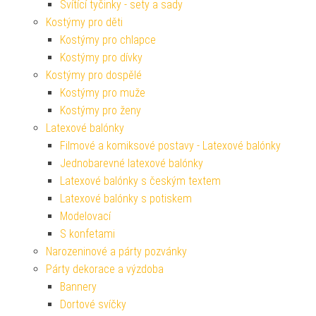
Svítící tyčinky - sety a sady
Kostýmy pro děti
Kostýmy pro chlapce
Kostýmy pro dívky
Kostýmy pro dospělé
Kostýmy pro muže
Kostýmy pro ženy
Latexové balónky
Filmové a komiksové postavy - Latexové balónky
Jednobarevné latexové balónky
Latexové balónky s českým textem
Latexové balónky s potiskem
Modelovací
S konfetami
Narozeninové a párty pozvánky
Párty dekorace a výzdoba
Bannery
Dortové svíčky