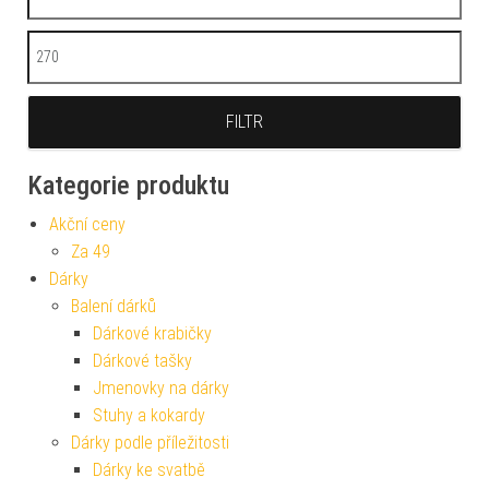
Maximální cena
FILTR
Kategorie produktu
Akční ceny
Za 49
Dárky
Balení dárků
Dárkové krabičky
Dárkové tašky
Jmenovky na dárky
Stuhy a kokardy
Dárky podle příležitosti
Dárky ke svatbě