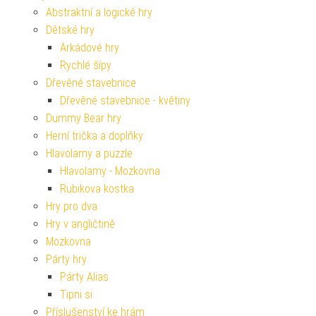
Abstraktní a logické hry
Dětské hry
Arkádové hry
Rychlé šípy
Dřevěné stavebnice
Dřevěné stavebnice - květiny
Dummy Bear hry
Herní trička a doplňky
Hlavolamy a puzzle
Hlavolamy - Mozkovna
Rubikova kostka
Hry pro dva
Hry v angličtině
Mozkovna
Párty hry
Párty Alias
Tipni si
Příslušenství ke hrám