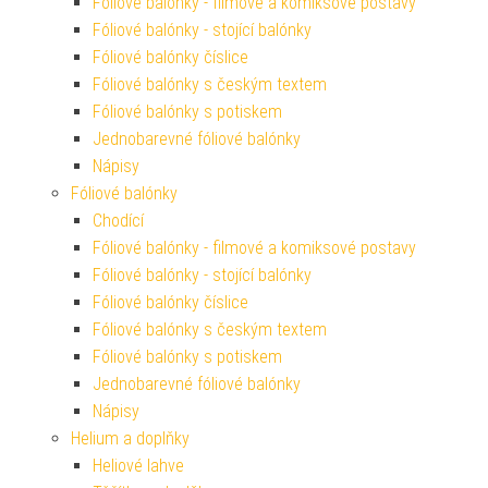
Fóliové balónky - filmové a komiksové postavy
Fóliové balónky - stojící balónky
Fóliové balónky číslice
Fóliové balónky s českým textem
Fóliové balónky s potiskem
Jednobarevné fóliové balónky
Nápisy
Fóliové balónky
Chodící
Fóliové balónky - filmové a komiksové postavy
Fóliové balónky - stojící balónky
Fóliové balónky číslice
Fóliové balónky s českým textem
Fóliové balónky s potiskem
Jednobarevné fóliové balónky
Nápisy
Helium a doplňky
Heliové lahve