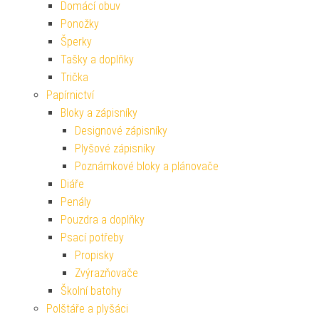
Domácí obuv
Ponožky
Šperky
Tašky a doplňky
Trička
Papírnictví
Bloky a zápisníky
Designové zápisníky
Plyšové zápisníky
Poznámkové bloky a plánovače
Diáře
Penály
Pouzdra a doplňky
Psací potřeby
Propisky
Zvýrazňovače
Školní batohy
Polštáře a plyšáci