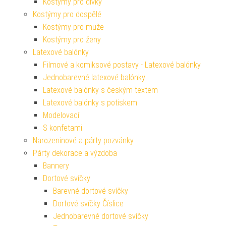
Kostýmy pro dívky
Kostýmy pro dospělé
Kostýmy pro muže
Kostýmy pro ženy
Latexové balónky
Filmové a komiksové postavy - Latexové balónky
Jednobarevné latexové balónky
Latexové balónky s českým textem
Latexové balónky s potiskem
Modelovací
S konfetami
Narozeninové a párty pozvánky
Párty dekorace a výzdoba
Bannery
Dortové svíčky
Barevné dortové svíčky
Dortové svíčky Číslice
Jednobarevné dortové svíčky