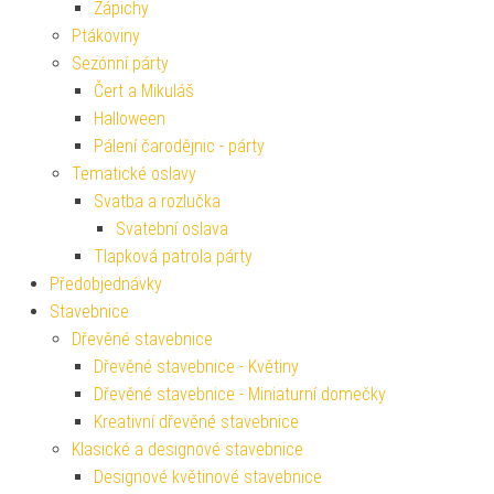
Zápichy
Ptákoviny
Sezónní párty
Čert a Mikuláš
Halloween
Pálení čarodějnic - párty
Tematické oslavy
Svatba a rozlučka
Svatební oslava
Tlapková patrola párty
Předobjednávky
Stavebnice
Dřevěné stavebnice
Dřevěné stavebnice - Květiny
Dřevěné stavebnice - Miniaturní domečky
Kreativní dřevěné stavebnice
Klasické a designové stavebnice
Designové květinové stavebnice