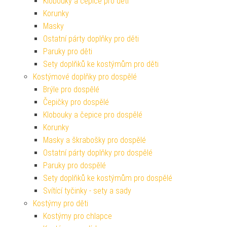
Klobouky a čepice pro děti
Korunky
Masky
Ostatní párty doplňky pro děti
Paruky pro děti
Sety doplňků ke kostýmům pro děti
Kostýmové doplňky pro dospělé
Brýle pro dospělé
Čepičky pro dospělé
Klobouky a čepice pro dospělé
Korunky
Masky a škrabošky pro dospělé
Ostatní párty doplňky pro dospělé
Paruky pro dospělé
Sety doplňků ke kostýmům pro dospělé
Svítící tyčinky - sety a sady
Kostýmy pro děti
Kostýmy pro chlapce