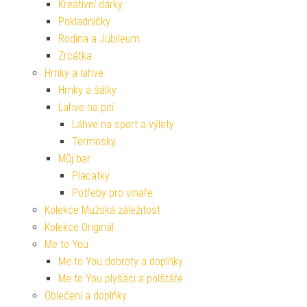
Kreativní dárky
Pokladničky
Rodina a Jubileum
Zrcátka
Hrnky a lahve
Hrnky a šálky
Lahve na pití
Láhve na sport a výlety
Termosky
Můj bar
Placatky
Potřeby pro vinaře
Kolekce Mužská záležitost
Kolekce Originál
Me to You
Me to You dobroty a doplňky
Me to You plyšáci a polštáře
Oblečení a doplňky