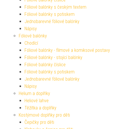
Fóliové balónky s českým textem
Fóliové balónky s potiskem
Jednobarevné fóliové balónky
Nápisy
Fóliové balónky
Chodící
Fóliové balónky - filmové a komiksové postavy
Fóliové balónky - stojící balónky
Fóliové balónky číslice
Fóliové balónky s potiskem
Jednobarevné fóliové balónky
Nápisy
Helium a doplňky
Heliové lahve
Těžítka a doplňky
Kostýmové doplňky pro děti
Čepičky pro děti