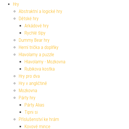
Hry
Abstraktní a logické hry
Dětské hry
Arkádové hry
Rychlé šípy
Dummy Bear hry
Herní trička a doplňky
Hlavolamy a puzzle
Hlavolamy - Mozkovna
Rubikova kostka
Hry pro dva
Hry v angličtině
Mozkovna
Párty hry
Párty Alias
Tipni si
Příslušenství ke hrám
Kovové mince