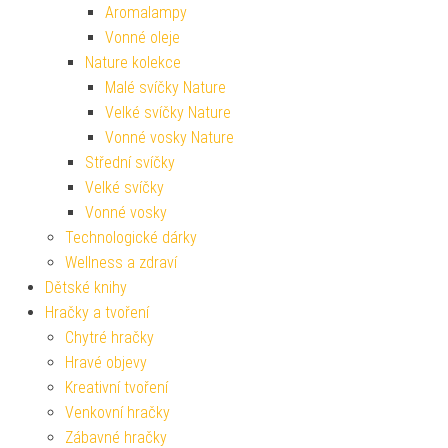
Aromalampy
Vonné oleje
Nature kolekce
Malé svíčky Nature
Velké svíčky Nature
Vonné vosky Nature
Střední svíčky
Velké svíčky
Vonné vosky
Technologické dárky
Wellness a zdraví
Dětské knihy
Hračky a tvoření
Chytré hračky
Hravé objevy
Kreativní tvoření
Venkovní hračky
Zábavné hračky