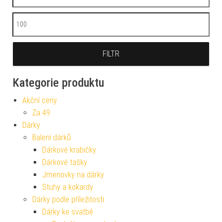
Maximální cena
FILTR
Kategorie produktu
Akční ceny
Za 49
Dárky
Balení dárků
Dárkové krabičky
Dárkové tašky
Jmenovky na dárky
Stuhy a kokardy
Dárky podle příležitosti
Dárky ke svatbě