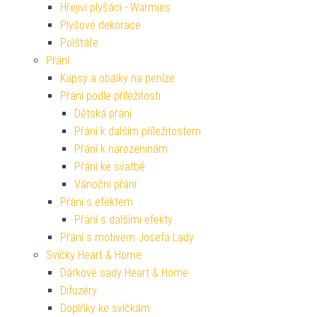
Hřejiví plyšáci - Warmies
Plyšové dekorace
Polštáře
Přání
Kapsy a obálky na peníze
Přání podle příležitosti
Dětská přání
Přání k dalším příležitostem
Přání k narozeninám
Přání ke svatbě
Vánoční přání
Přání s efektem
Přání s dalšími efekty
Přání s motivem Josefa Lady
Svíčky Heart & Home
Dárkové sady Heart & Home
Difuzéry
Doplňky ke svíčkám