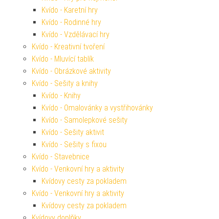
Kvído - Karetní hry
Kvído - Rodinné hry
Kvído - Vzdělávací hry
Kvído - Kreativní tvoření
Kvído - Mluvící tablík
Kvído - Obrázkové aktivity
Kvído - Sešity a knihy
Kvído - Knihy
Kvído - Omalovánky a vystřihovánky
Kvído - Samolepkové sešity
Kvído - Sešity aktivit
Kvído - Sešity s fixou
Kvído - Stavebnice
Kvído - Venkovní hry a aktivity
Kvídovy cesty za pokladem
Kvído - Venkovní hry a aktivity
Kvídovy cesty za pokladem
Kvídovy doplňky