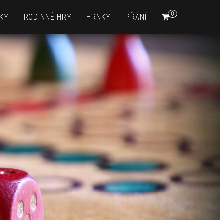
0
KY
RODINNÉ HRY
HRNKY
PŘÁNÍ