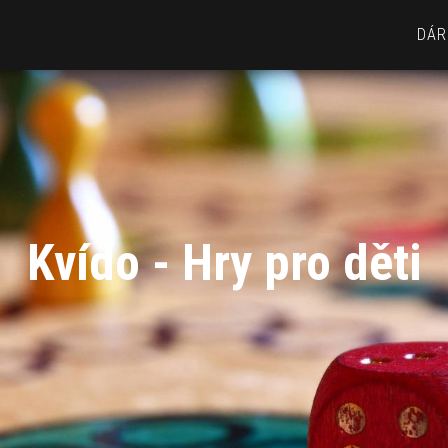
DÁR
Kvído - Hry pro děti