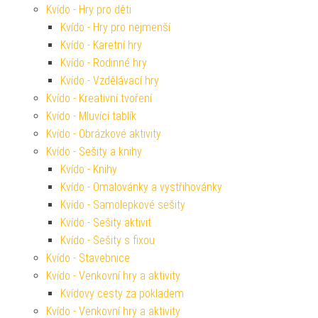
Kvído - Hry pro děti
Kvído - Hry pro nejmenší
Kvído - Karetní hry
Kvído - Rodinné hry
Kvído - Vzdělávací hry
Kvído - Kreativní tvoření
Kvído - Mluvící tablík
Kvído - Obrázkové aktivity
Kvído - Sešity a knihy
Kvído - Knihy
Kvído - Omalovánky a vystřihovánky
Kvído - Samolepkové sešity
Kvído - Sešity aktivit
Kvído - Sešity s fixou
Kvído - Stavebnice
Kvído - Venkovní hry a aktivity
Kvídovy cesty za pokladem
Kvído - Venkovní hry a aktivity