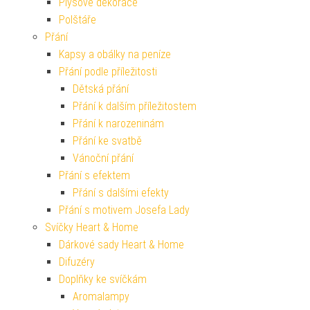
Plyšové dekorace
Polštáře
Přání
Kapsy a obálky na peníze
Přání podle příležitosti
Dětská přání
Přání k dalším příležitostem
Přání k narozeninám
Přání ke svatbě
Vánoční přání
Přání s efektem
Přání s dalšími efekty
Přání s motivem Josefa Lady
Svíčky Heart & Home
Dárkové sady Heart & Home
Difuzéry
Doplňky ke svíčkám
Aromalampy