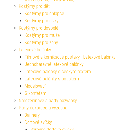
Kostýmy pro děti
Kostýmy pro chlapce
Kostýmy pro dívky
Kostýmy pro dospělé
Kostýmy pro muže
Kostýmy pro ženy
Latexové balónky
Filmové a komiksové postavy - Latexové balónky
Jednobarevné latexové balónky
Latexové balónky s českým textem
Latexové balónky s potiskem
Modelovací
S konfetami
Narozeninové a párty pozvánky
Párty dekorace a výzdoba
Bannery
Dortové svíčky
Barevné dortové svíčky