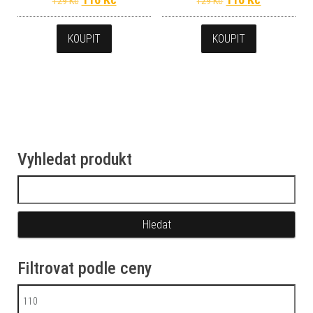
129
Kč
129
Kč
KOUPIT
KOUPIT
Vyhledat produkt
Vyhledávání
Filtrovat podle ceny
Minimální cena