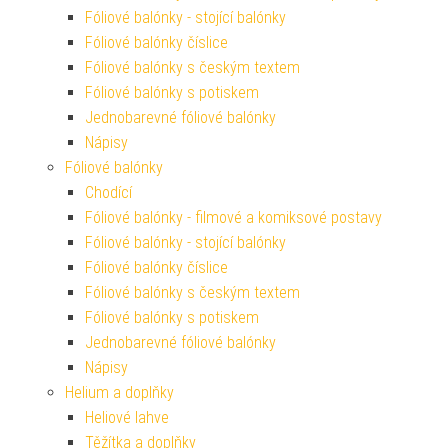
Fóliové balónky - stojící balónky
Fóliové balónky číslice
Fóliové balónky s českým textem
Fóliové balónky s potiskem
Jednobarevné fóliové balónky
Nápisy
Fóliové balónky
Chodící
Fóliové balónky - filmové a komiksové postavy
Fóliové balónky - stojící balónky
Fóliové balónky číslice
Fóliové balónky s českým textem
Fóliové balónky s potiskem
Jednobarevné fóliové balónky
Nápisy
Helium a doplňky
Heliové lahve
Těžítka a doplňky