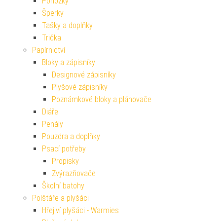
Ponožky
Šperky
Tašky a doplňky
Trička
Papírnictví
Bloky a zápisníky
Designové zápisníky
Plyšové zápisníky
Poznámkové bloky a plánovače
Diáře
Penály
Pouzdra a doplňky
Psací potřeby
Propisky
Zvýrazňovače
Školní batohy
Polštáře a plyšáci
Hřejiví plyšáci - Warmies