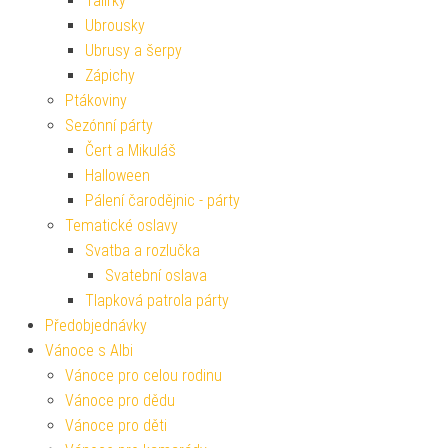
Talířky
Ubrousky
Ubrusy a šerpy
Zápichy
Ptákoviny
Sezónní párty
Čert a Mikuláš
Halloween
Pálení čarodějnic - párty
Tematické oslavy
Svatba a rozlučka
Svatební oslava
Tlapková patrola párty
Předobjednávky
Vánoce s Albi
Vánoce pro celou rodinu
Vánoce pro dědu
Vánoce pro děti