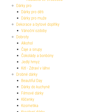
Dárky pro
Dárky pro děti
Dárky pro muže
Dekorace a bytové doplňky
Vánoční ozdoby
Dobroty
Alkohol
Čaje a sirupy
Čokolády a bonbóny
Jedlý hmyz
Kitl - Zdraví v láhvi
Drobné dárky
Beautiful Day
Dárky do kuchyně
Filmové dárky
Klíčenky
Kosmetika
Kreativní dárky