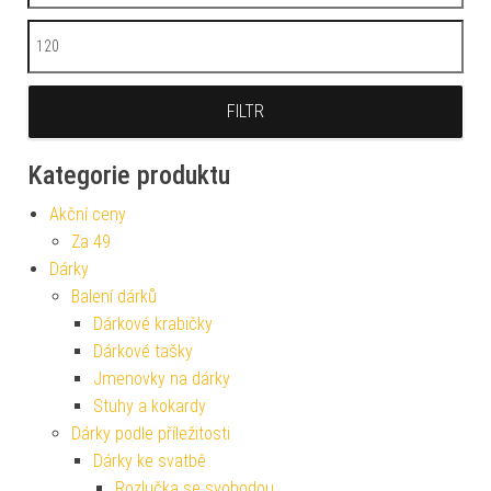
Maximální cena
FILTR
Kategorie produktu
Akční ceny
Za 49
Dárky
Balení dárků
Dárkové krabičky
Dárkové tašky
Jmenovky na dárky
Stuhy a kokardy
Dárky podle příležitosti
Dárky ke svatbě
Rozlučka se svobodou