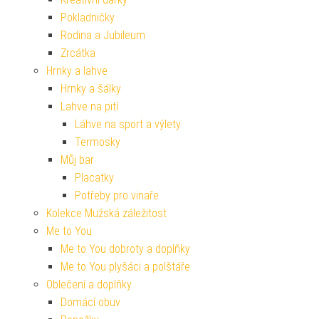
Pokladničky
Rodina a Jubileum
Zrcátka
Hrnky a lahve
Hrnky a šálky
Lahve na pití
Láhve na sport a výlety
Termosky
Můj bar
Placatky
Potřeby pro vinaře
Kolekce Mužská záležitost
Me to You
Me to You dobroty a doplňky
Me to You plyšáci a polštáře
Oblečení a doplňky
Domácí obuv