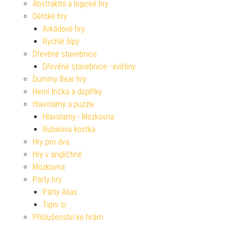
Abstraktní a logické hry
Dětské hry
Arkádové hry
Rychlé šípy
Dřevěné stavebnice
Dřevěné stavebnice - květiny
Dummy Bear hry
Herní trička a doplňky
Hlavolamy a puzzle
Hlavolamy - Mozkovna
Rubikova kostka
Hry pro dva
Hry v angličtině
Mozkovna
Párty hry
Párty Alias
Tipni si
Příslušenství ke hrám