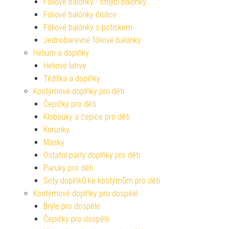
Fóliové balónky - stojící balónky
Fóliové balónky číslice
Fóliové balónky s potiskem
Jednobarevné fóliové balónky
Helium a doplňky
Heliové lahve
Těžítka a doplňky
Kostýmové doplňky pro děti
Čepičky pro děti
Klobouky a čepice pro děti
Korunky
Masky
Ostatní párty doplňky pro děti
Paruky pro děti
Sety doplňků ke kostýmům pro děti
Kostýmové doplňky pro dospělé
Brýle pro dospělé
Čepičky pro dospělé