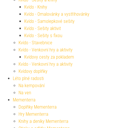
Kvído - Knihy
Kvído - Omalovánky a vystřihovánky
Kvído - Samolepkové sešity
Kvído - Sešity aktivit
Kvído - Sešity s fixou
Kvído - Stavebnice
Kvído - Venkovní hry a aktivity
Kvídovy cesty za pokladem
Kvído - Venkovní hry a aktivity
Kvídovy doplňky
Léto plné radosti
Na kempování
Na ven
Mementerra
Doplňky Mementerra
Hry Mementerra
Knihy a deníky Mementerra