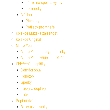
Láhve na sport a výlety
Termosky
Můj bar
Placatky
Potřeby pro vinaře
Kolekce Mužská záležitost
Kolekce Originál
Me to You
Me to You dobroty a doplňky
Me to You plyšáci a polštáře
Oblečení a doplňky
Domácí obuv
Ponožky
Šperky
Tašky a doplňky
Trička
Papírnictví
Bloky a zápisníky