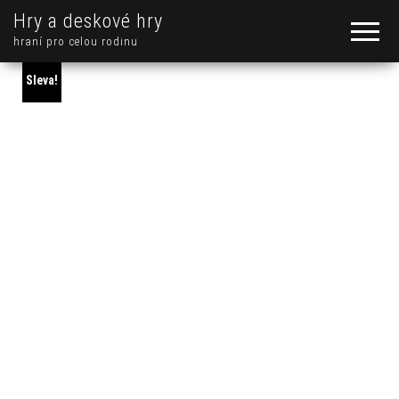
Hry a deskové hry
hraní pro celou rodinu
Sleva!