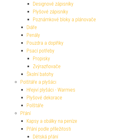
Designové zápisníky
Plyšové zápisníky
Poznámkové bloky a plánovače
Diáře
Penály
Pouzdra a doplňky
Psací potřeby
Propisky
Zvýrazňovače
Školní batohy
Polštáře a plyšáci
Hřejiví plyšáci - Warmies
Plyšové dekorace
Polštáře
Přání
Kapsy a obálky na peníze
Přání podle příležitosti
Dětská přání