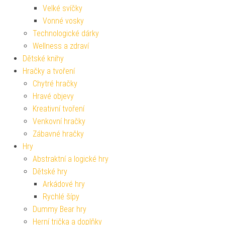
Velké svíčky
Vonné vosky
Technologické dárky
Wellness a zdraví
Dětské knihy
Hračky a tvoření
Chytré hračky
Hravé objevy
Kreativní tvoření
Venkovní hračky
Zábavné hračky
Hry
Abstraktní a logické hry
Dětské hry
Arkádové hry
Rychlé šípy
Dummy Bear hry
Herní trička a doplňky