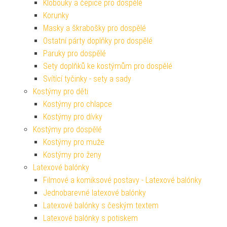
Klobouky a čepice pro dospělé
Korunky
Masky a škrabošky pro dospělé
Ostatní párty doplňky pro dospělé
Paruky pro dospělé
Sety doplňků ke kostýmům pro dospělé
Svítící tyčinky - sety a sady
Kostýmy pro děti
Kostýmy pro chlapce
Kostýmy pro dívky
Kostýmy pro dospělé
Kostýmy pro muže
Kostýmy pro ženy
Latexové balónky
Filmové a komiksové postavy - Latexové balónky
Jednobarevné latexové balónky
Latexové balónky s českým textem
Latexové balónky s potiskem