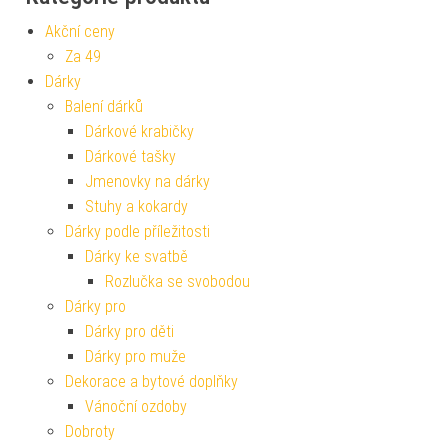
Akční ceny
Za 49
Dárky
Balení dárků
Dárkové krabičky
Dárkové tašky
Jmenovky na dárky
Stuhy a kokardy
Dárky podle příležitosti
Dárky ke svatbě
Rozlučka se svobodou
Dárky pro
Dárky pro děti
Dárky pro muže
Dekorace a bytové doplňky
Vánoční ozdoby
Dobroty