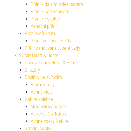
Přání k dalším příležitostem
Přání k narozeninám
Přání ke svatbě
Vánoční přání
Přání s efektem
Přání s dalšími efekty
Přání s motivem Josefa Lady
Svíčky Heart & Home
Dárkové sady Heart & Home
Difuzéry
Doplňky ke svíčkám
Aromalampy
Vonné oleje
Nature kolekce
Malé svíčky Nature
Velké svíčky Nature
Vonné vosky Nature
Střední svíčky