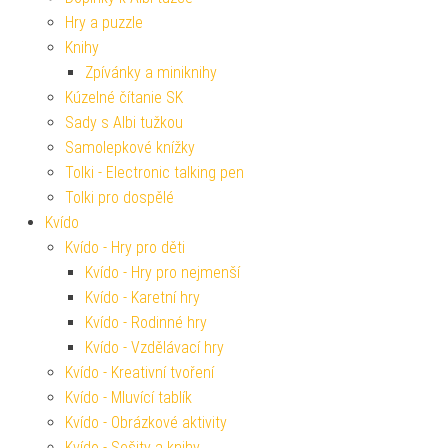
Hry a puzzle
Knihy
Zpívánky a miniknihy
Kúzelné čítanie SK
Sady s Albi tužkou
Samolepkové knížky
Tolki - Electronic talking pen
Tolki pro dospělé
Kvído
Kvído - Hry pro děti
Kvído - Hry pro nejmenší
Kvído - Karetní hry
Kvído - Rodinné hry
Kvído - Vzdělávací hry
Kvído - Kreativní tvoření
Kvído - Mluvící tablík
Kvído - Obrázkové aktivity
Kvído - Sešity a knihy