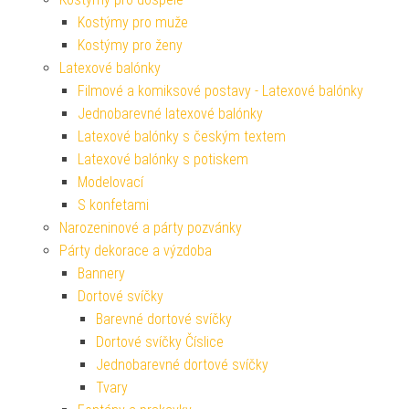
Kostýmy pro muže
Kostýmy pro ženy
Latexové balónky
Filmové a komiksové postavy - Latexové balónky
Jednobarevné latexové balónky
Latexové balónky s českým textem
Latexové balónky s potiskem
Modelovací
S konfetami
Narozeninové a párty pozvánky
Párty dekorace a výzdoba
Bannery
Dortové svíčky
Barevné dortové svíčky
Dortové svíčky Číslice
Jednobarevné dortové svíčky
Tvary