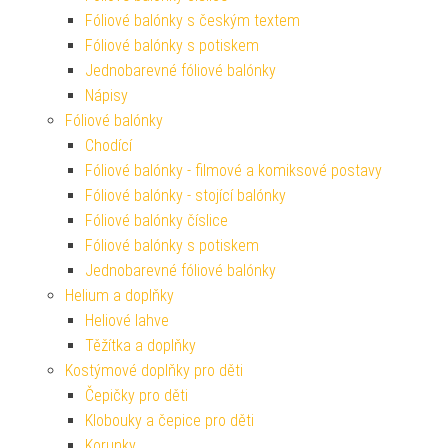
Fóliové balónky s českým textem
Fóliové balónky s potiskem
Jednobarevné fóliové balónky
Nápisy
Fóliové balónky
Chodící
Fóliové balónky - filmové a komiksové postavy
Fóliové balónky - stojící balónky
Fóliové balónky číslice
Fóliové balónky s potiskem
Jednobarevné fóliové balónky
Helium a doplňky
Heliové lahve
Těžítka a doplňky
Kostýmové doplňky pro děti
Čepičky pro děti
Klobouky a čepice pro děti
Korunky