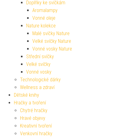
Doplňky ke svíčkám
Aromalampy
Vonné oleje
Nature kolekce
Malé svíčky Nature
Velké svíčky Nature
Vonné vosky Nature
Střední svíčky
Velké svíčky
Vonné vosky
Technologické dárky
Wellness a zdraví
Dětské knihy
Hračky a tvoření
Chytré hračky
Hravé objevy
Kreativní tvoření
Venkovní hračky