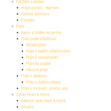
Polštáře a plyšáci
Hřejiví plyšáci - Warmies
Plyšové dekorace
Polštáře
Přání
Kapsy a obálky na peníze
Přání podle příležitosti
Dětská přání
Přání k dalším příležitostem
Přání k narozeninám
Přání ke svatbě
Vánoční přání
Přání s efektem
Přání s dalšími efekty
Přání s motivem Josefa Lady
Svíčky Heart & Home
Dárkové sady Heart & Home
Difuzéry