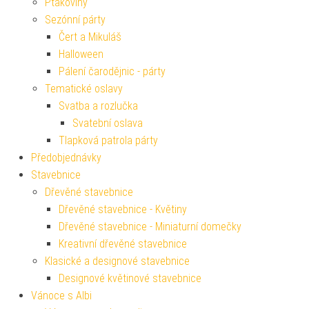
Ptákoviny
Sezónní párty
Čert a Mikuláš
Halloween
Pálení čarodějnic - párty
Tematické oslavy
Svatba a rozlučka
Svatební oslava
Tlapková patrola párty
Předobjednávky
Stavebnice
Dřevěné stavebnice
Dřevěné stavebnice - Květiny
Dřevěné stavebnice - Miniaturní domečky
Kreativní dřevěné stavebnice
Klasické a designové stavebnice
Designové květinové stavebnice
Vánoce s Albi