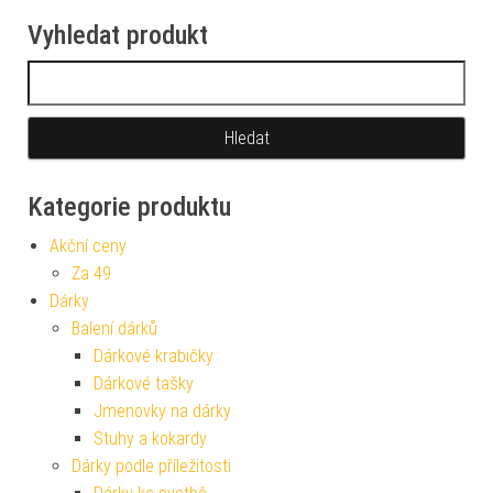
Vyhledat produkt
Vyhledávání
Kategorie produktu
Akční ceny
Za 49
Dárky
Balení dárků
Dárkové krabičky
Dárkové tašky
Jmenovky na dárky
Stuhy a kokardy
Dárky podle příležitosti