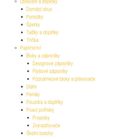
Oblečení a doplňky
Domácí obuv
Ponožky
Šperky
Tašky a doplňky
Trička
Papírnictví
Bloky a zápisníky
Designové zápisníky
Plyšové zápisníky
Poznámkové bloky a plánovače
Diáře
Penály
Pouzdra a doplňky
Psací potřeby
Propisky
Zvýrazňovače
Školní batohy