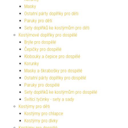
Masky
Ostatní párty doplňky pro děti
Paruky pro děti
Sety doplňků ke kostýmům pro děti
Kostýmové doplňky pro dospělé
Brýle pro dospělé
Čepičky pro dospělé
Klobouky a čepice pro dospělé
Korunky
Masky a škrabošky pro dospělé
Ostatní párty doplňky pro dospělé
Paruky pro dospělé
Sety doplňků ke kostýmům pro dospělé
Svítící tyčinky - sety a sady
Kostýmy pro děti
Kostýmy pro chlapce
Kostýmy pro dívky
Kostýmy pro dospělé