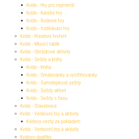
Kvído - Hry pro nejmenší
Kvído - Karetní hry
Kvído - Rodinné hry
Kvído - Vzdělávací hry
Kvído - Kreativní tvoření
Kvído - Mluvící tablík
Kvído - Obrázkové aktivity
Kvído - Sešity a knihy
Kvído - Knihy
Kvído - Omalovánky a vystřihovánky
Kvído - Samolepkové sešity
Kvído - Sešity aktivit
Kvído - Sešity s fixou
Kvído - Stavebnice
Kvído - Venkovní hry a aktivity
Kvídovy cesty za pokladem
Kvído - Venkovní hry a aktivity
Kvídovy doplňky