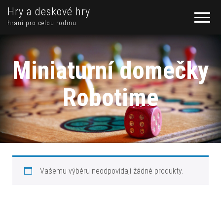
Hry a deskové hry
hraní pro celou rodinu
Miniaturní domečky
Robotime
Vašemu výběru neodpovídají žádné produkty.