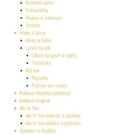
Kreativní dárky
Pokladničky
Rodina a Jubileum
Zrcátka
Hrnky a lahve
Hrnky a šálky
Lahve na pití
Láhve na sport a výlety
Termosky
Můj bar
Placatky
Potřeby pro vinaře
Kolekce Mužská záležitost
Kolekce Originál
Me to You
Me to You dobroty a doplňky
Me to You plyšáci a polštáře
Oblečení a doplňky