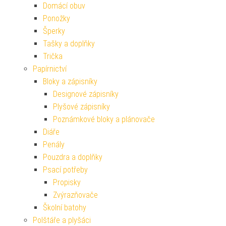
Domácí obuv
Ponožky
Šperky
Tašky a doplňky
Trička
Papírnictví
Bloky a zápisníky
Designové zápisníky
Plyšové zápisníky
Poznámkové bloky a plánovače
Diáře
Penály
Pouzdra a doplňky
Psací potřeby
Propisky
Zvýrazňovače
Školní batohy
Polštáře a plyšáci