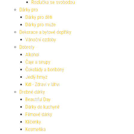
Rozlučka se svobodou
Dárky pro
Dárky pro děti
Dárky pro muže
Dekorace a bytové doplňky
Vánoční ozdoby
Dobroty
Alkohol
Čaje a sirupy
Čokolády a bonbóny
Jedlý hmyz
Kitl - Zdraví v láhvi
Drobné dárky
Beautiful Day
Dárky do kuchyně
Filmové dárky
Klíčenky
Kosmetika