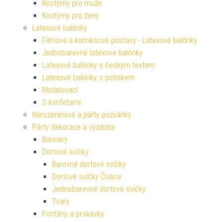
Kostýmy pro muže
Kostýmy pro ženy
Latexové balónky
Filmové a komiksové postavy - Latexové balónky
Jednobarevné latexové balónky
Latexové balónky s českým textem
Latexové balónky s potiskem
Modelovací
S konfetami
Narozeninové a párty pozvánky
Párty dekorace a výzdoba
Bannery
Dortové svíčky
Barevné dortové svíčky
Dortové svíčky Číslice
Jednobarevné dortové svíčky
Tvary
Fontány a prskavky