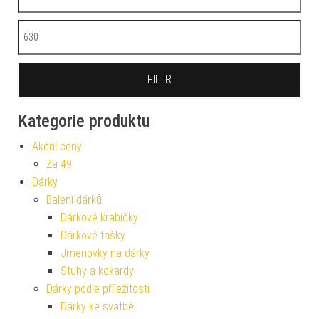
Maximální cena
FILTR
Kategorie produktu
Akční ceny
Za 49
Dárky
Balení dárků
Dárkové krabičky
Dárkové tašky
Jmenovky na dárky
Stuhy a kokardy
Dárky podle příležitosti
Dárky ke svatbě