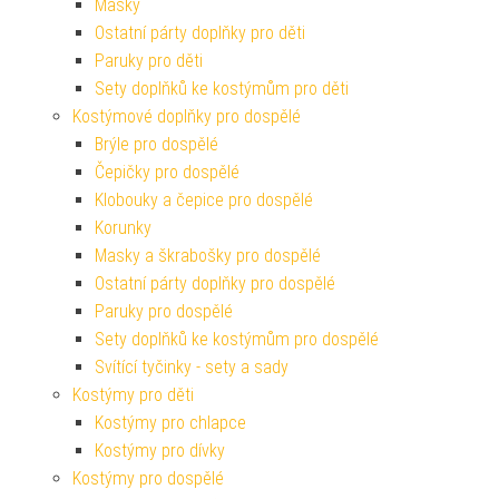
Masky
Ostatní párty doplňky pro děti
Paruky pro děti
Sety doplňků ke kostýmům pro děti
Kostýmové doplňky pro dospělé
Brýle pro dospělé
Čepičky pro dospělé
Klobouky a čepice pro dospělé
Korunky
Masky a škrabošky pro dospělé
Ostatní párty doplňky pro dospělé
Paruky pro dospělé
Sety doplňků ke kostýmům pro dospělé
Svítící tyčinky - sety a sady
Kostýmy pro děti
Kostýmy pro chlapce
Kostýmy pro dívky
Kostýmy pro dospělé