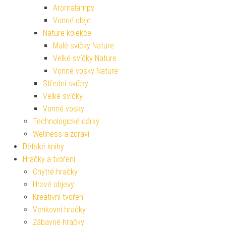
Aromalampy
Vonné oleje
Nature kolekce
Malé svíčky Nature
Velké svíčky Nature
Vonné vosky Nature
Střední svíčky
Velké svíčky
Vonné vosky
Technologické dárky
Wellness a zdraví
Dětské knihy
Hračky a tvoření
Chytré hračky
Hravé objevy
Kreativní tvoření
Venkovní hračky
Zábavné hračky