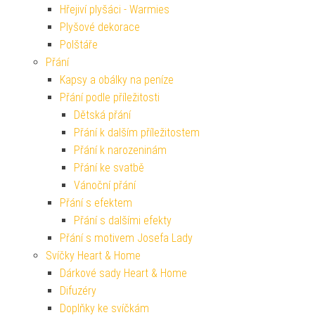
Hřejiví plyšáci - Warmies
Plyšové dekorace
Polštáře
Přání
Kapsy a obálky na peníze
Přání podle příležitosti
Dětská přání
Přání k dalším příležitostem
Přání k narozeninám
Přání ke svatbě
Vánoční přání
Přání s efektem
Přání s dalšími efekty
Přání s motivem Josefa Lady
Svíčky Heart & Home
Dárkové sady Heart & Home
Difuzéry
Doplňky ke svíčkám