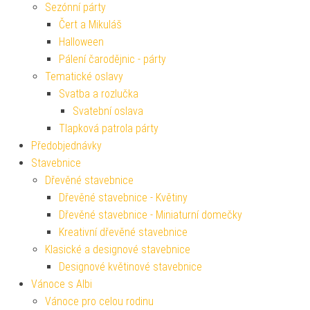
Sezónní párty
Čert a Mikuláš
Halloween
Pálení čarodějnic - párty
Tematické oslavy
Svatba a rozlučka
Svatební oslava
Tlapková patrola párty
Předobjednávky
Stavebnice
Dřevěné stavebnice
Dřevěné stavebnice - Květiny
Dřevěné stavebnice - Miniaturní domečky
Kreativní dřevěné stavebnice
Klasické a designové stavebnice
Designové květinové stavebnice
Vánoce s Albi
Vánoce pro celou rodinu