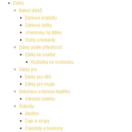
Dárky
Balení dárků
Dárkové krabičky
Dárkové tašky
Jmenovky na dárky
Stuhy a kokardy
Dárky podle příležitosti
Dárky ke svatbě
Rozlučka se svobodou
Dárky pro
Dárky pro děti
Dárky pro muže
Dekorace a bytové doplňky
Vánoční ozdoby
Dobroty
Alkohol
Čaje a sirupy
Čokolády a bonbóny