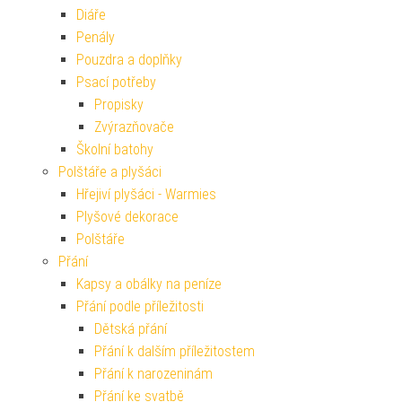
Diáře
Penály
Pouzdra a doplňky
Psací potřeby
Propisky
Zvýrazňovače
Školní batohy
Polštáře a plyšáci
Hřejiví plyšáci - Warmies
Plyšové dekorace
Polštáře
Přání
Kapsy a obálky na peníze
Přání podle příležitosti
Dětská přání
Přání k dalším příležitostem
Přání k narozeninám
Přání ke svatbě