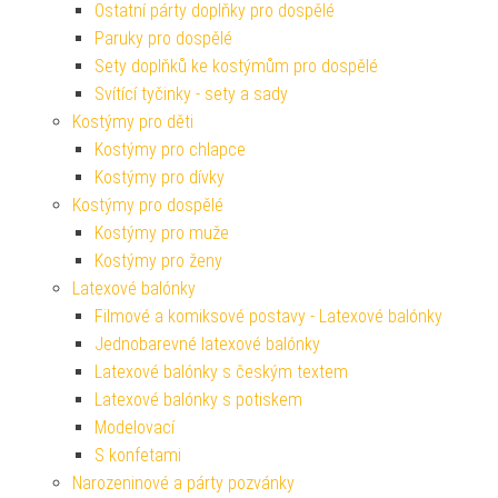
Ostatní párty doplňky pro dospělé
Paruky pro dospělé
Sety doplňků ke kostýmům pro dospělé
Svítící tyčinky - sety a sady
Kostýmy pro děti
Kostýmy pro chlapce
Kostýmy pro dívky
Kostýmy pro dospělé
Kostýmy pro muže
Kostýmy pro ženy
Latexové balónky
Filmové a komiksové postavy - Latexové balónky
Jednobarevné latexové balónky
Latexové balónky s českým textem
Latexové balónky s potiskem
Modelovací
S konfetami
Narozeninové a párty pozvánky