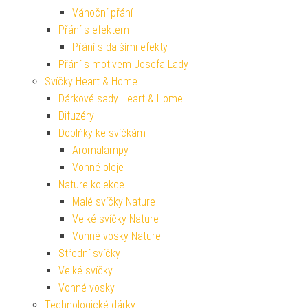
Vánoční přání
Přání s efektem
Přání s dalšími efekty
Přání s motivem Josefa Lady
Svíčky Heart & Home
Dárkové sady Heart & Home
Difuzéry
Doplňky ke svíčkám
Aromalampy
Vonné oleje
Nature kolekce
Malé svíčky Nature
Velké svíčky Nature
Vonné vosky Nature
Střední svíčky
Velké svíčky
Vonné vosky
Technologické dárky