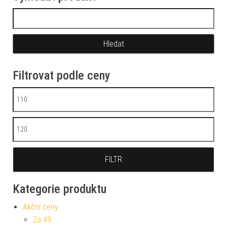
Vyhledávání
Filtrovat podle ceny
Minimální cena
Maximální cena
FILTR
Kategorie produktu
Akční ceny
Za 49