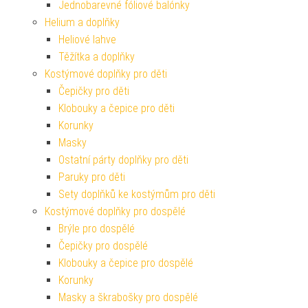
Jednobarevné fóliové balónky
Helium a doplňky
Heliové lahve
Těžítka a doplňky
Kostýmové doplňky pro děti
Čepičky pro děti
Klobouky a čepice pro děti
Korunky
Masky
Ostatní párty doplňky pro děti
Paruky pro děti
Sety doplňků ke kostýmům pro děti
Kostýmové doplňky pro dospělé
Brýle pro dospělé
Čepičky pro dospělé
Klobouky a čepice pro dospělé
Korunky
Masky a škrabošky pro dospělé