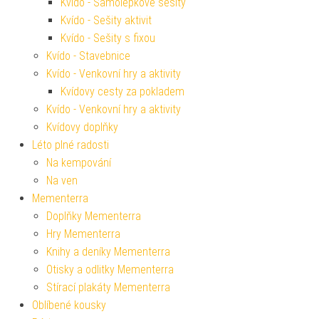
Kvído - Samolepkové sešity
Kvído - Sešity aktivit
Kvído - Sešity s fixou
Kvído - Stavebnice
Kvído - Venkovní hry a aktivity
Kvídovy cesty za pokladem
Kvído - Venkovní hry a aktivity
Kvídovy doplňky
Léto plné radosti
Na kempování
Na ven
Mementerra
Doplňky Mementerra
Hry Mementerra
Knihy a deníky Mementerra
Otisky a odlitky Mementerra
Stírací plakáty Mementerra
Oblíbené kousky