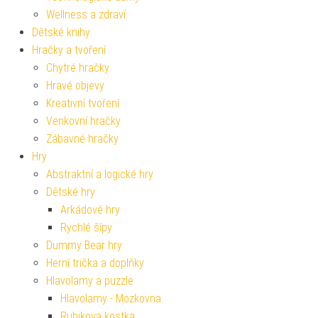
Wellness a zdraví
Dětské knihy
Hračky a tvoření
Chytré hračky
Hravé objevy
Kreativní tvoření
Venkovní hračky
Zábavné hračky
Hry
Abstraktní a logické hry
Dětské hry
Arkádové hry
Rychlé šípy
Dummy Bear hry
Herní trička a doplňky
Hlavolamy a puzzle
Hlavolamy - Mozkovna
Rubikova kostka