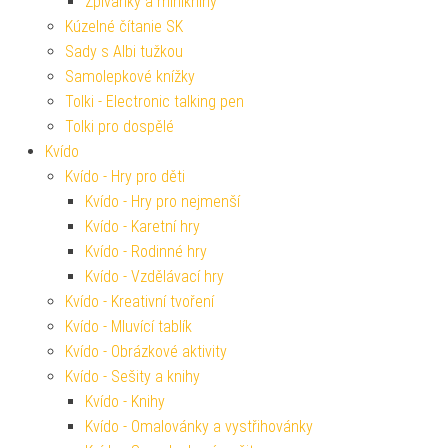
Zpívánky a miniknihy
Kúzelné čítanie SK
Sady s Albi tužkou
Samolepkové knížky
Tolki - Electronic talking pen
Tolki pro dospělé
Kvído
Kvído - Hry pro děti
Kvído - Hry pro nejmenší
Kvído - Karetní hry
Kvído - Rodinné hry
Kvído - Vzdělávací hry
Kvído - Kreativní tvoření
Kvído - Mluvící tablík
Kvído - Obrázkové aktivity
Kvído - Sešity a knihy
Kvído - Knihy
Kvído - Omalovánky a vystřihovánky