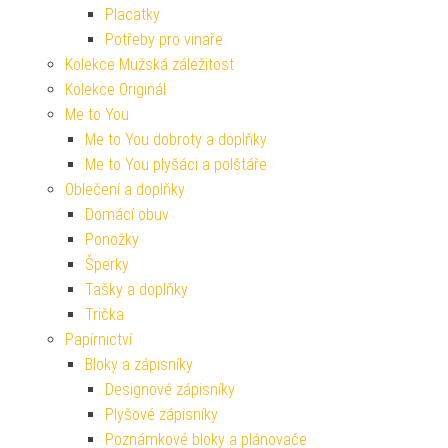
Placatky
Potřeby pro vinaře
Kolekce Mužská záležitost
Kolekce Originál
Me to You
Me to You dobroty a doplňky
Me to You plyšáci a polštáře
Oblečení a doplňky
Domácí obuv
Ponožky
Šperky
Tašky a doplňky
Trička
Papírnictví
Bloky a zápisníky
Designové zápisníky
Plyšové zápisníky
Poznámkové bloky a plánovače