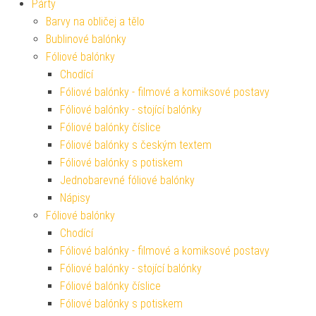
Párty
Barvy na obličej a tělo
Bublinové balónky
Fóliové balónky
Chodící
Fóliové balónky - filmové a komiksové postavy
Fóliové balónky - stojící balónky
Fóliové balónky číslice
Fóliové balónky s českým textem
Fóliové balónky s potiskem
Jednobarevné fóliové balónky
Nápisy
Fóliové balónky
Chodící
Fóliové balónky - filmové a komiksové postavy
Fóliové balónky - stojící balónky
Fóliové balónky číslice
Fóliové balónky s potiskem