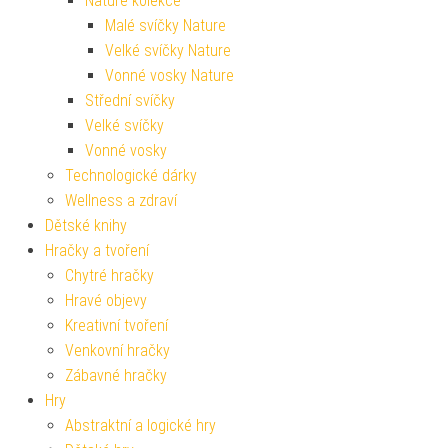
Nature kolekce
Malé svíčky Nature
Velké svíčky Nature
Vonné vosky Nature
Střední svíčky
Velké svíčky
Vonné vosky
Technologické dárky
Wellness a zdraví
Dětské knihy
Hračky a tvoření
Chytré hračky
Hravé objevy
Kreativní tvoření
Venkovní hračky
Zábavné hračky
Hry
Abstraktní a logické hry