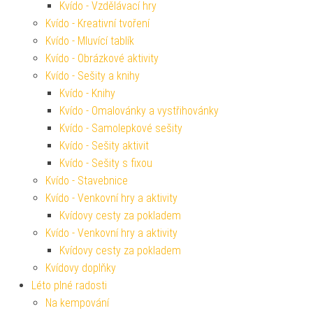
Kvído - Vzdělávací hry
Kvído - Kreativní tvoření
Kvído - Mluvící tablík
Kvído - Obrázkové aktivity
Kvído - Sešity a knihy
Kvído - Knihy
Kvído - Omalovánky a vystřihovánky
Kvído - Samolepkové sešity
Kvído - Sešity aktivit
Kvído - Sešity s fixou
Kvído - Stavebnice
Kvído - Venkovní hry a aktivity
Kvídovy cesty za pokladem
Kvído - Venkovní hry a aktivity
Kvídovy cesty za pokladem
Kvídovy doplňky
Léto plné radosti
Na kempování