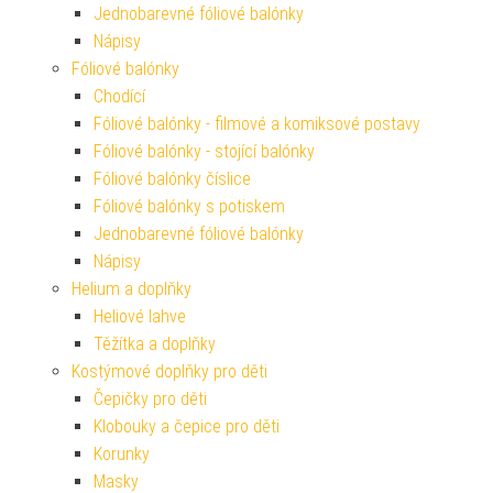
Jednobarevné fóliové balónky
Nápisy
Fóliové balónky
Chodící
Fóliové balónky - filmové a komiksové postavy
Fóliové balónky - stojící balónky
Fóliové balónky číslice
Fóliové balónky s potiskem
Jednobarevné fóliové balónky
Nápisy
Helium a doplňky
Heliové lahve
Těžítka a doplňky
Kostýmové doplňky pro děti
Čepičky pro děti
Klobouky a čepice pro děti
Korunky
Masky