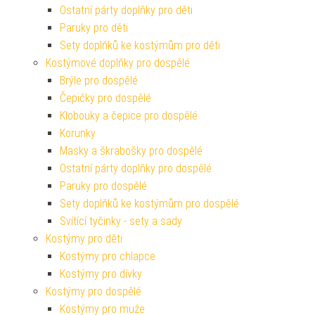
Ostatní párty doplňky pro děti
Paruky pro děti
Sety doplňků ke kostýmům pro děti
Kostýmové doplňky pro dospělé
Brýle pro dospělé
Čepičky pro dospělé
Klobouky a čepice pro dospělé
Korunky
Masky a škrabošky pro dospělé
Ostatní párty doplňky pro dospělé
Paruky pro dospělé
Sety doplňků ke kostýmům pro dospělé
Svítící tyčinky - sety a sady
Kostýmy pro děti
Kostýmy pro chlapce
Kostýmy pro dívky
Kostýmy pro dospělé
Kostýmy pro muže