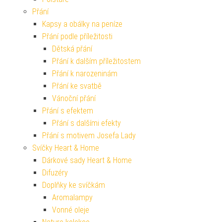
Přání
Kapsy a obálky na peníze
Přání podle příležitosti
Dětská přání
Přání k dalším příležitostem
Přání k narozeninám
Přání ke svatbě
Vánoční přání
Přání s efektem
Přání s dalšími efekty
Přání s motivem Josefa Lady
Svíčky Heart & Home
Dárkové sady Heart & Home
Difuzéry
Doplňky ke svíčkám
Aromalampy
Vonné oleje