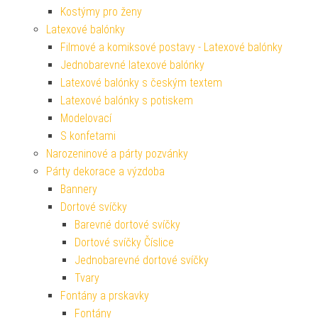
Kostýmy pro ženy
Latexové balónky
Filmové a komiksové postavy - Latexové balónky
Jednobarevné latexové balónky
Latexové balónky s českým textem
Latexové balónky s potiskem
Modelovací
S konfetami
Narozeninové a párty pozvánky
Párty dekorace a výzdoba
Bannery
Dortové svíčky
Barevné dortové svíčky
Dortové svíčky Číslice
Jednobarevné dortové svíčky
Tvary
Fontány a prskavky
Fontány