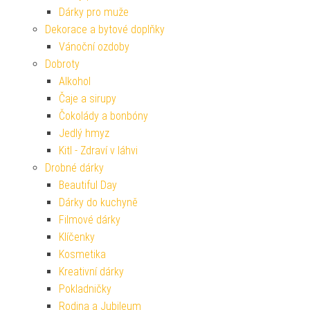
Dárky pro muže
Dekorace a bytové doplňky
Vánoční ozdoby
Dobroty
Alkohol
Čaje a sirupy
Čokolády a bonbóny
Jedlý hmyz
Kitl - Zdraví v láhvi
Drobné dárky
Beautiful Day
Dárky do kuchyně
Filmové dárky
Klíčenky
Kosmetika
Kreativní dárky
Pokladničky
Rodina a Jubileum