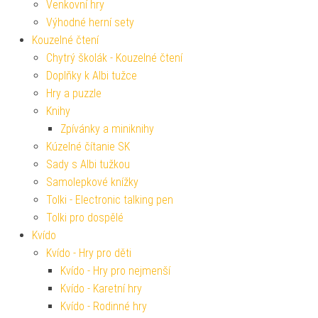
Venkovní hry
Výhodné herní sety
Kouzelné čtení
Chytrý školák - Kouzelné čtení
Doplňky k Albi tužce
Hry a puzzle
Knihy
Zpívánky a miniknihy
Kúzelné čítanie SK
Sady s Albi tužkou
Samolepkové knížky
Tolki - Electronic talking pen
Tolki pro dospělé
Kvído
Kvído - Hry pro děti
Kvído - Hry pro nejmenší
Kvído - Karetní hry
Kvído - Rodinné hry