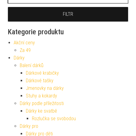
FILTR
Kategorie produktu
Akční ceny
Za 49
Dárky
Balení dárků
Dárkové krabičky
Dárkové tašky
Jmenovky na dárky
Stuhy a kokardy
Dárky podle příležitosti
Dárky ke svatbě
Rozlučka se svobodou
Dárky pro
Dárky pro děti