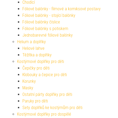
Chodící
Fóliové balónky - filmové a komiksové postavy
Fóliové balónky - stojící balónky
Fóliové balónky číslice
Fóliové balónky s potiskem
Jednobarevné fóliové balónky
Helium a doplňky
Heliové lahve
Těžítka a doplňky
Kostýmové doplňky pro děti
Čepičky pro děti
Klobouky a čepice pro děti
Korunky
Masky
Ostatní párty doplňky pro děti
Paruky pro děti
Sety doplňků ke kostýmům pro děti
Kostýmové doplňky pro dospělé