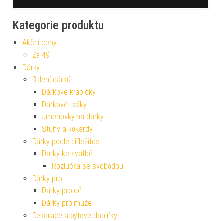
Kategorie produktu
Akční ceny
Za 49
Dárky
Balení dárků
Dárkové krabičky
Dárkové tašky
Jmenovky na dárky
Stuhy a kokardy
Dárky podle příležitosti
Dárky ke svatbě
Rozlučka se svobodou
Dárky pro
Dárky pro děti
Dárky pro muže
Dekorace a bytové doplňky