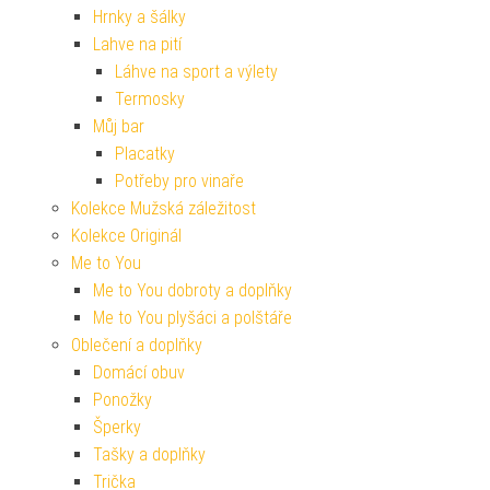
Hrnky a šálky
Lahve na pití
Láhve na sport a výlety
Termosky
Můj bar
Placatky
Potřeby pro vinaře
Kolekce Mužská záležitost
Kolekce Originál
Me to You
Me to You dobroty a doplňky
Me to You plyšáci a polštáře
Oblečení a doplňky
Domácí obuv
Ponožky
Šperky
Tašky a doplňky
Trička