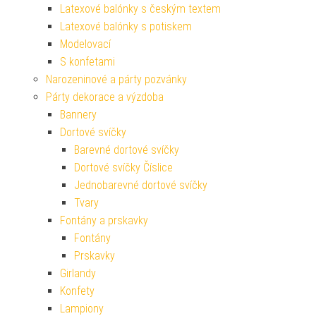
Latexové balónky s českým textem
Latexové balónky s potiskem
Modelovací
S konfetami
Narozeninové a párty pozvánky
Párty dekorace a výzdoba
Bannery
Dortové svíčky
Barevné dortové svíčky
Dortové svíčky Číslice
Jednobarevné dortové svíčky
Tvary
Fontány a prskavky
Fontány
Prskavky
Girlandy
Konfety
Lampiony