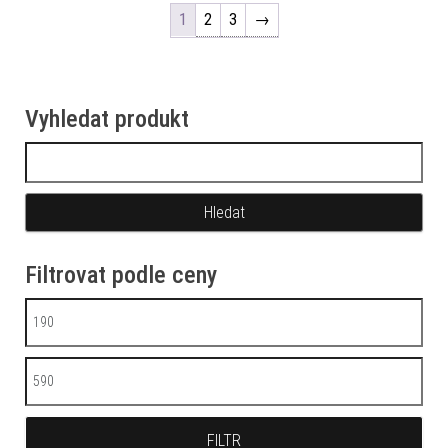
1
2
3
→
Vyhledat produkt
Vyhledávání
Filtrovat podle ceny
Minimální cena
Maximální cena
FILTR