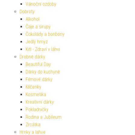
Vánoční ozdoby
Dobroty
Alkohol
Čaje a sirupy
Čokolády a bonbóny
Jedlý hmyz
Kitl - Zdraví v láhvi
Drobné dárky
Beautiful Day
Dárky do kuchyně
Filmové dárky
Klíčenky
Kosmetika
Kreativní dárky
Pokladničky
Rodina a Jubileum
Zrcátka
Hrnky a lahve