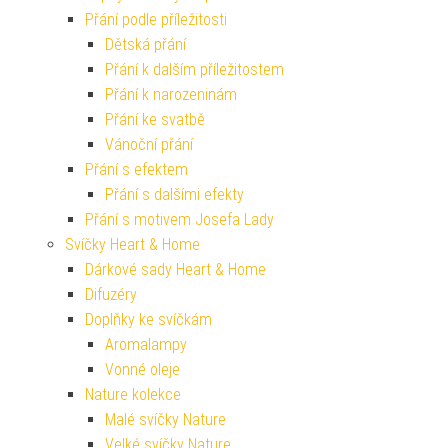
Přání podle příležitosti
Dětská přání
Přání k dalším příležitostem
Přání k narozeninám
Přání ke svatbě
Vánoční přání
Přání s efektem
Přání s dalšími efekty
Přání s motivem Josefa Lady
Svíčky Heart & Home
Dárkové sady Heart & Home
Difuzéry
Doplňky ke svíčkám
Aromalampy
Vonné oleje
Nature kolekce
Malé svíčky Nature
Velké svíčky Nature