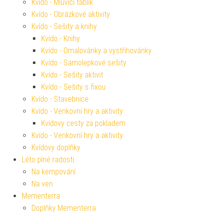
Kvído - Mluvící tablík
Kvído - Obrázkové aktivity
Kvído - Sešity a knihy
Kvído - Knihy
Kvído - Omalovánky a vystřihovánky
Kvído - Samolepkové sešity
Kvído - Sešity aktivit
Kvído - Sešity s fixou
Kvído - Stavebnice
Kvído - Venkovní hry a aktivity
Kvídovy cesty za pokladem
Kvído - Venkovní hry a aktivity
Kvídovy doplňky
Léto plné radosti
Na kempování
Na ven
Mementerra
Doplňky Mementerra