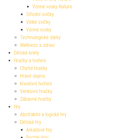
Vonné vosky Nature
Střední svíčky
Velké svíčky
Vonné vosky
Technologické dárky
Wellness a zdraví
Dětské knihy
Hračky a tvoření
Chytré hračky
Hravé objevy
Kreativní tvoření
Venkovní hračky
Zábavné hračky
Hry
Abstraktní a logické hry
Dětské hry
Arkádové hry
Rychlé šípy