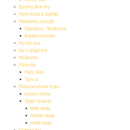
Dummy Bear hry
Herní trička a doplňky
Hlavolamy a puzzle
Hlavolamy - Mozkovna
Rubikova kostka
Hry pro dva
Hry v angličtině
Mozkovna
Párty hry
Párty Alias
Tipni si
Příslušenství ke hrám
Kovové mince
Obaly na karty
Malé obaly
Střední obaly
Velké obaly