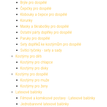
Brýle pro dospělé
Čepičky pro dospělé
Klobouky a čepice pro dospělé
Korunky
Masky a škrabošky pro dospělé
Ostatní párty doplňky pro dospělé
Paruky pro dospělé
Sety doplňků ke kostýmům pro dospělé
Svítící tyčinky - sety a sady
Kostýmy pro děti
Kostýmy pro chlapce
Kostýmy pro dívky
Kostýmy pro dospělé
Kostýmy pro muže
Kostýmy pro ženy
Latexové balónky
Filmové a komiksové postavy - Latexové balónky
Jednobarevné latexové balónky