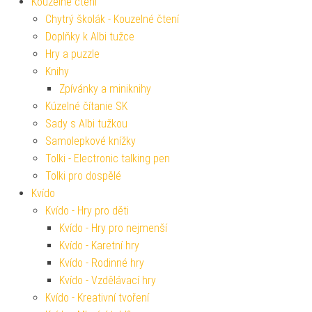
Kouzelné čtení
Chytrý školák - Kouzelné čtení
Doplňky k Albi tužce
Hry a puzzle
Knihy
Zpívánky a miniknihy
Kúzelné čítanie SK
Sady s Albi tužkou
Samolepkové knížky
Tolki - Electronic talking pen
Tolki pro dospělé
Kvído
Kvído - Hry pro děti
Kvído - Hry pro nejmenší
Kvído - Karetní hry
Kvído - Rodinné hry
Kvído - Vzdělávací hry
Kvído - Kreativní tvoření