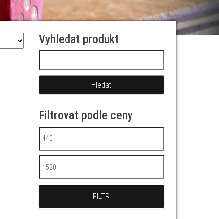
Vyhledat produkt
Vyhledávání
Filtrovat podle ceny
Minimální cena
Maximální cena
FILTR