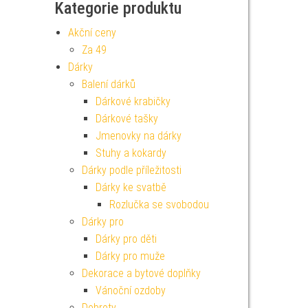
Kategorie produktu
Akční ceny
Za 49
Dárky
Balení dárků
Dárkové krabičky
Dárkové tašky
Jmenovky na dárky
Stuhy a kokardy
Dárky podle příležitosti
Dárky ke svatbě
Rozlučka se svobodou
Dárky pro
Dárky pro děti
Dárky pro muže
Dekorace a bytové doplňky
Vánoční ozdoby
Dobroty