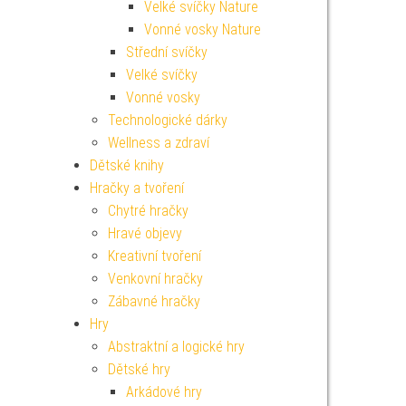
Velké svíčky Nature
Vonné vosky Nature
Střední svíčky
Velké svíčky
Vonné vosky
Technologické dárky
Wellness a zdraví
Dětské knihy
Hračky a tvoření
Chytré hračky
Hravé objevy
Kreativní tvoření
Venkovní hračky
Zábavné hračky
Hry
Abstraktní a logické hry
Dětské hry
Arkádové hry