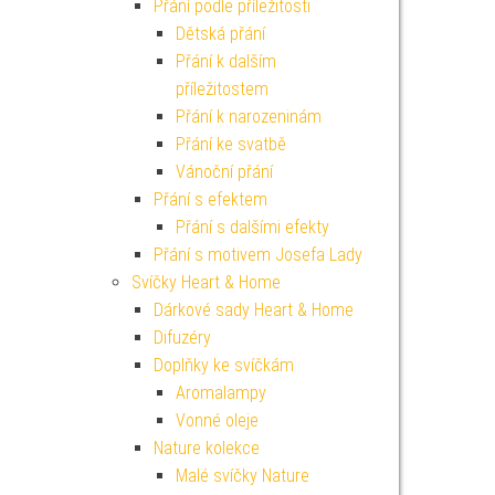
Přání podle příležitosti
Dětská přání
Přání k dalším
příležitostem
Přání k narozeninám
Přání ke svatbě
Vánoční přání
Přání s efektem
Přání s dalšími efekty
Přání s motivem Josefa Lady
Svíčky Heart & Home
Dárkové sady Heart & Home
Difuzéry
Doplňky ke svíčkám
Aromalampy
Vonné oleje
Nature kolekce
Malé svíčky Nature