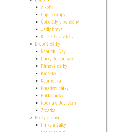
Alkohol
Čaje a sirupy
Čokolády a bonbóny
Jedlý hmyz
Kitl - Zdraví v láhvi
Drobné dárky
Beautiful Day
Dárky do kuchyně
Filmové dárky
Klíčenky
Kosmetika
Kreativní dárky
Pokladničky
Rodina a Jubileum
Zrcátka
Hrnky a lahve
Hrnky a šálky