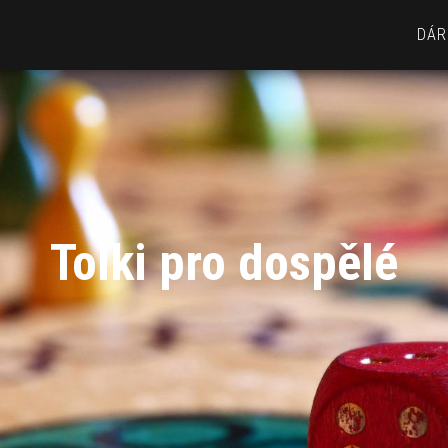
DÁR
Tolki pro dospělé