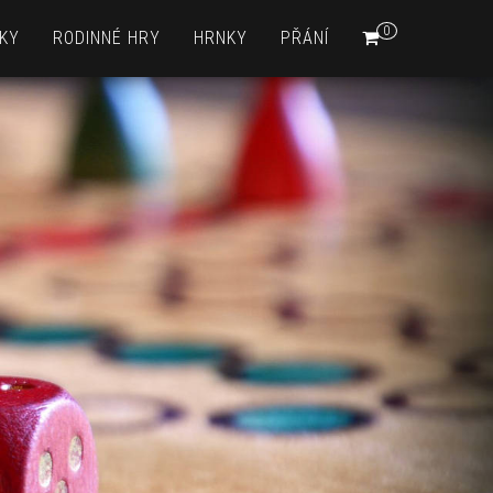
0
KY
RODINNÉ HRY
HRNKY
PŘÁNÍ