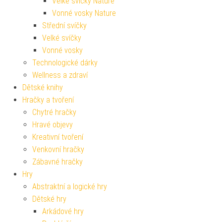
Velké svíčky Nature
Vonné vosky Nature
Střední svíčky
Velké svíčky
Vonné vosky
Technologické dárky
Wellness a zdraví
Dětské knihy
Hračky a tvoření
Chytré hračky
Hravé objevy
Kreativní tvoření
Venkovní hračky
Zábavné hračky
Hry
Abstraktní a logické hry
Dětské hry
Arkádové hry