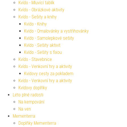
Kvído - Mluvící tablík
Kvído - Obrázkové aktivity
Kvído - Sešity a knihy
Kvído - Knihy
Kvído - Omalovánky a vystřihovánky
Kvído - Samolepkové sešity
Kvído - Sešity aktivit
Kvído - Sešity s fixou
Kvído - Stavebnice
Kvído - Venkovní hry a aktivity
Kvídovy cesty za pokladem
Kvído - Venkovní hry a aktivity
Kvídovy doplňky
Léto plné radosti
Na kempování
Na ven
Mementerra
Doplňky Mementerra