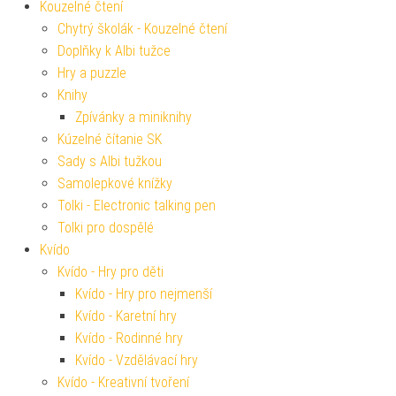
Kouzelné čtení
Chytrý školák - Kouzelné čtení
Doplňky k Albi tužce
Hry a puzzle
Knihy
Zpívánky a miniknihy
Kúzelné čítanie SK
Sady s Albi tužkou
Samolepkové knížky
Tolki - Electronic talking pen
Tolki pro dospělé
Kvído
Kvído - Hry pro děti
Kvído - Hry pro nejmenší
Kvído - Karetní hry
Kvído - Rodinné hry
Kvído - Vzdělávací hry
Kvído - Kreativní tvoření