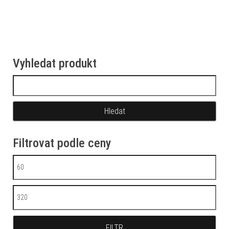
Vyhledat produkt
Vyhledávání
Filtrovat podle ceny
Minimální cena
Maximální cena
FILTR