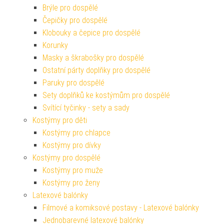
Brýle pro dospělé
Čepičky pro dospělé
Klobouky a čepice pro dospělé
Korunky
Masky a škrabošky pro dospělé
Ostatní párty doplňky pro dospělé
Paruky pro dospělé
Sety doplňků ke kostýmům pro dospělé
Svítící tyčinky - sety a sady
Kostýmy pro děti
Kostýmy pro chlapce
Kostýmy pro dívky
Kostýmy pro dospělé
Kostýmy pro muže
Kostýmy pro ženy
Latexové balónky
Filmové a komiksové postavy - Latexové balónky
Jednobarevné latexové balónky