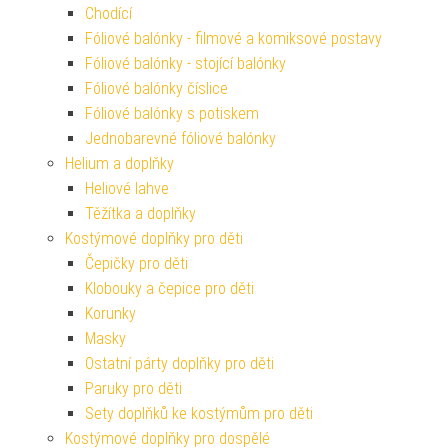
Chodící
Fóliové balónky - filmové a komiksové postavy
Fóliové balónky - stojící balónky
Fóliové balónky číslice
Fóliové balónky s potiskem
Jednobarevné fóliové balónky
Helium a doplňky
Heliové lahve
Těžítka a doplňky
Kostýmové doplňky pro děti
Čepičky pro děti
Klobouky a čepice pro děti
Korunky
Masky
Ostatní párty doplňky pro děti
Paruky pro děti
Sety doplňků ke kostýmům pro děti
Kostýmové doplňky pro dospělé