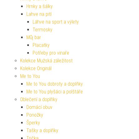
Hrnky a šálky
Lahve na pití
Láhve na sport a výlety
Termosky
Můj bar
Placatky
Potřeby pro vinaře
Kolekce Mužská záležitost
Kolekce Originál
Me to You
Me to You dobroty a doplňky
Me to You plyšáci a polštáře
Oblečení a doplňky
Domácí obuv
Ponožky
Šperky
Tašky a doplňky
Trička