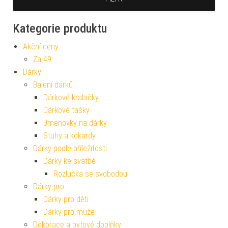
Kategorie produktu
Akční ceny
Za 49
Dárky
Balení dárků
Dárkové krabičky
Dárkové tašky
Jmenovky na dárky
Stuhy a kokardy
Dárky podle příležitosti
Dárky ke svatbě
Rozlučka se svobodou
Dárky pro
Dárky pro děti
Dárky pro muže
Dekorace a bytové doplňky