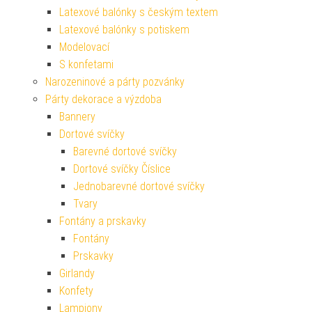
Latexové balónky s českým textem
Latexové balónky s potiskem
Modelovací
S konfetami
Narozeninové a párty pozvánky
Párty dekorace a výzdoba
Bannery
Dortové svíčky
Barevné dortové svíčky
Dortové svíčky Číslice
Jednobarevné dortové svíčky
Tvary
Fontány a prskavky
Fontány
Prskavky
Girlandy
Konfety
Lampiony