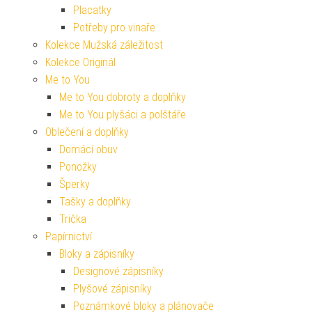
Placatky
Potřeby pro vinaře
Kolekce Mužská záležitost
Kolekce Originál
Me to You
Me to You dobroty a doplňky
Me to You plyšáci a polštáře
Oblečení a doplňky
Domácí obuv
Ponožky
Šperky
Tašky a doplňky
Trička
Papírnictví
Bloky a zápisníky
Designové zápisníky
Plyšové zápisníky
Poznámkové bloky a plánovače