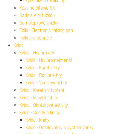
Zpívánky a miniknihy
Kúzelné čítanie SK
Sady s Albi tužkou
Samolepkové knížky
Tolki - Electronic talking pen
Tolki pro dospělé
Kvído
Kvído - Hry pro děti
Kvído - Hry pro nejmenší
Kvído - Karetní hry
Kvído - Rodinné hry
Kvído - Vzdělávací hry
Kvído - Kreativní tvoření
Kvído - Mluvící tablík
Kvído - Obrázkové aktivity
Kvído - Sešity a knihy
Kvído - Knihy
Kvído - Omalovánky a vystřihovánky