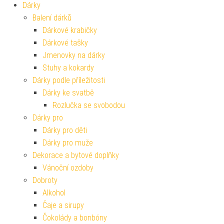
Dárky
Balení dárků
Dárkové krabičky
Dárkové tašky
Jmenovky na dárky
Stuhy a kokardy
Dárky podle příležitosti
Dárky ke svatbě
Rozlučka se svobodou
Dárky pro
Dárky pro děti
Dárky pro muže
Dekorace a bytové doplňky
Vánoční ozdoby
Dobroty
Alkohol
Čaje a sirupy
Čokolády a bonbóny