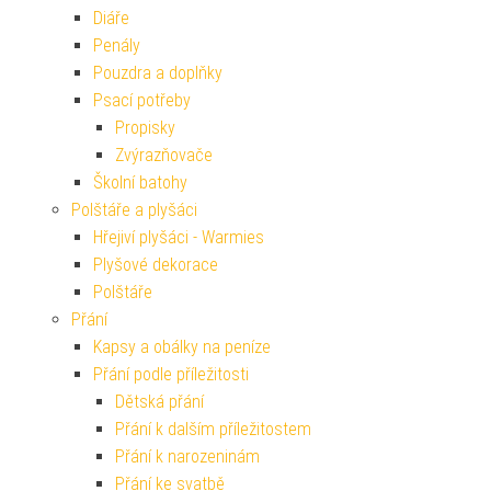
Diáře
Penály
Pouzdra a doplňky
Psací potřeby
Propisky
Zvýrazňovače
Školní batohy
Polštáře a plyšáci
Hřejiví plyšáci - Warmies
Plyšové dekorace
Polštáře
Přání
Kapsy a obálky na peníze
Přání podle příležitosti
Dětská přání
Přání k dalším příležitostem
Přání k narozeninám
Přání ke svatbě