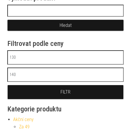
Vyhledávání
Filtrovat podle ceny
Minimální cena
Maximální cena
FILTR
Kategorie produktu
Akční ceny
Za 49