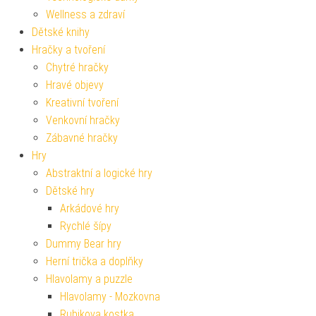
Wellness a zdraví
Dětské knihy
Hračky a tvoření
Chytré hračky
Hravé objevy
Kreativní tvoření
Venkovní hračky
Zábavné hračky
Hry
Abstraktní a logické hry
Dětské hry
Arkádové hry
Rychlé šípy
Dummy Bear hry
Herní trička a doplňky
Hlavolamy a puzzle
Hlavolamy - Mozkovna
Rubikova kostka