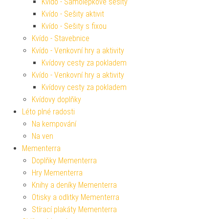
Kvído - Samolepkové sešity
Kvído - Sešity aktivit
Kvído - Sešity s fixou
Kvído - Stavebnice
Kvído - Venkovní hry a aktivity
Kvídovy cesty za pokladem
Kvído - Venkovní hry a aktivity
Kvídovy cesty za pokladem
Kvídovy doplňky
Léto plné radosti
Na kempování
Na ven
Mementerra
Doplňky Mementerra
Hry Mementerra
Knihy a deníky Mementerra
Otisky a odlitky Mementerra
Stírací plakáty Mementerra