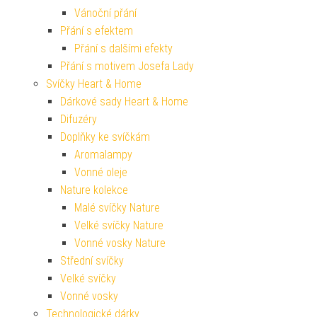
Vánoční přání
Přání s efektem
Přání s dalšími efekty
Přání s motivem Josefa Lady
Svíčky Heart & Home
Dárkové sady Heart & Home
Difuzéry
Doplňky ke svíčkám
Aromalampy
Vonné oleje
Nature kolekce
Malé svíčky Nature
Velké svíčky Nature
Vonné vosky Nature
Střední svíčky
Velké svíčky
Vonné vosky
Technologické dárky