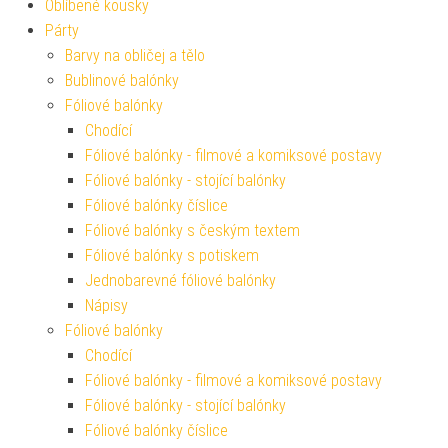
Oblíbené kousky
Párty
Barvy na obličej a tělo
Bublinové balónky
Fóliové balónky
Chodící
Fóliové balónky - filmové a komiksové postavy
Fóliové balónky - stojící balónky
Fóliové balónky číslice
Fóliové balónky s českým textem
Fóliové balónky s potiskem
Jednobarevné fóliové balónky
Nápisy
Fóliové balónky
Chodící
Fóliové balónky - filmové a komiksové postavy
Fóliové balónky - stojící balónky
Fóliové balónky číslice