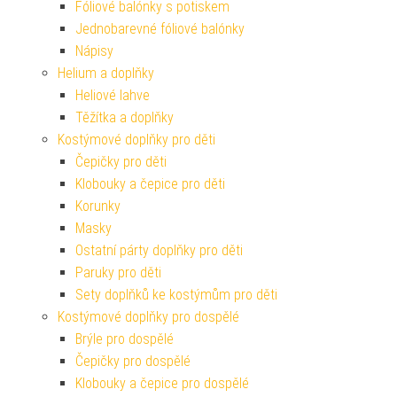
Fóliové balónky s potiskem
Jednobarevné fóliové balónky
Nápisy
Helium a doplňky
Heliové lahve
Těžítka a doplňky
Kostýmové doplňky pro děti
Čepičky pro děti
Klobouky a čepice pro děti
Korunky
Masky
Ostatní párty doplňky pro děti
Paruky pro děti
Sety doplňků ke kostýmům pro děti
Kostýmové doplňky pro dospělé
Brýle pro dospělé
Čepičky pro dospělé
Klobouky a čepice pro dospělé