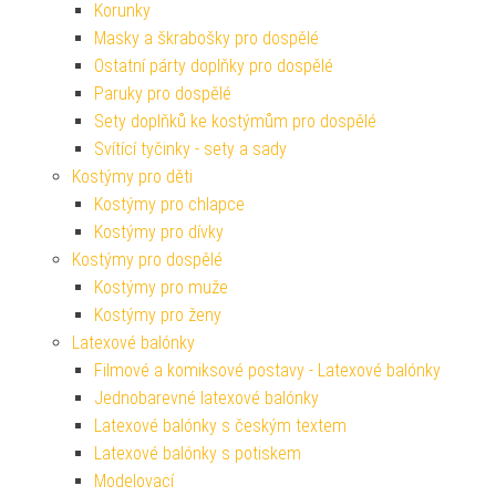
Korunky
Masky a škrabošky pro dospělé
Ostatní párty doplňky pro dospělé
Paruky pro dospělé
Sety doplňků ke kostýmům pro dospělé
Svítící tyčinky - sety a sady
Kostýmy pro děti
Kostýmy pro chlapce
Kostýmy pro dívky
Kostýmy pro dospělé
Kostýmy pro muže
Kostýmy pro ženy
Latexové balónky
Filmové a komiksové postavy - Latexové balónky
Jednobarevné latexové balónky
Latexové balónky s českým textem
Latexové balónky s potiskem
Modelovací