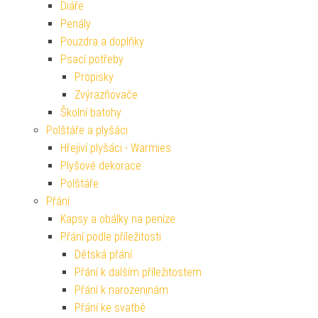
Diáře
Penály
Pouzdra a doplňky
Psací potřeby
Propisky
Zvýrazňovače
Školní batohy
Polštáře a plyšáci
Hřejiví plyšáci - Warmies
Plyšové dekorace
Polštáře
Přání
Kapsy a obálky na peníze
Přání podle příležitosti
Dětská přání
Přání k dalším příležitostem
Přání k narozeninám
Přání ke svatbě