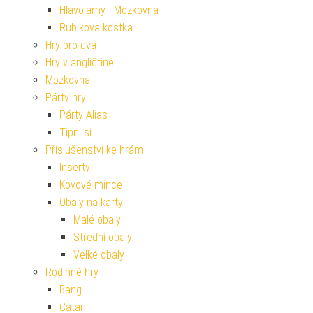
Hlavolamy - Mozkovna
Rubikova kostka
Hry pro dva
Hry v angličtině
Mozkovna
Párty hry
Párty Alias
Tipni si
Příslušenství ke hrám
Inserty
Kovové mince
Obaly na karty
Malé obaly
Střední obaly
Velké obaly
Rodinné hry
Bang
Catan