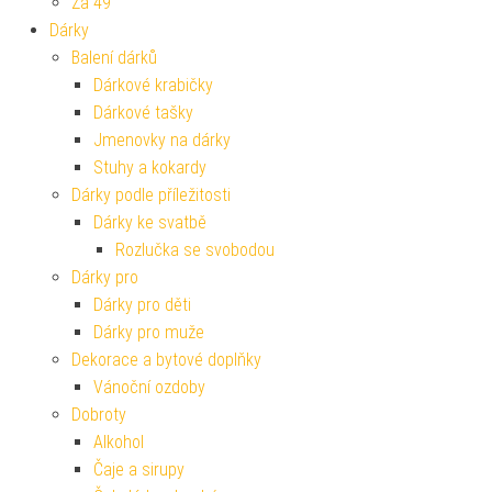
Za 49
Dárky
Balení dárků
Dárkové krabičky
Dárkové tašky
Jmenovky na dárky
Stuhy a kokardy
Dárky podle příležitosti
Dárky ke svatbě
Rozlučka se svobodou
Dárky pro
Dárky pro děti
Dárky pro muže
Dekorace a bytové doplňky
Vánoční ozdoby
Dobroty
Alkohol
Čaje a sirupy