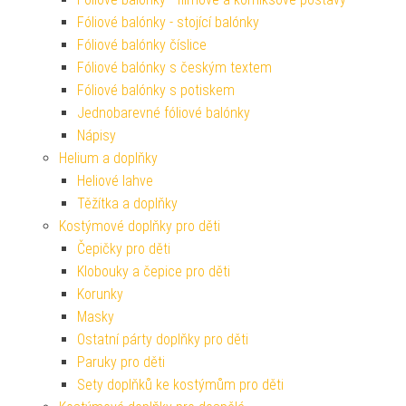
Fóliové balónky - stojící balónky
Fóliové balónky číslice
Fóliové balónky s českým textem
Fóliové balónky s potiskem
Jednobarevné fóliové balónky
Nápisy
Helium a doplňky
Heliové lahve
Těžítka a doplňky
Kostýmové doplňky pro děti
Čepičky pro děti
Klobouky a čepice pro děti
Korunky
Masky
Ostatní párty doplňky pro děti
Paruky pro děti
Sety doplňků ke kostýmům pro děti