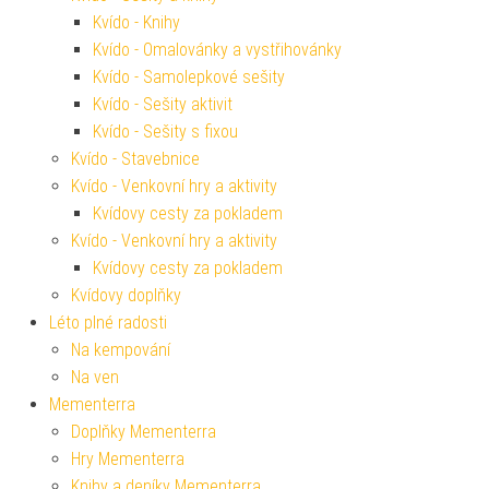
Kvído - Knihy
Kvído - Omalovánky a vystřihovánky
Kvído - Samolepkové sešity
Kvído - Sešity aktivit
Kvído - Sešity s fixou
Kvído - Stavebnice
Kvído - Venkovní hry a aktivity
Kvídovy cesty za pokladem
Kvído - Venkovní hry a aktivity
Kvídovy cesty za pokladem
Kvídovy doplňky
Léto plné radosti
Na kempování
Na ven
Mementerra
Doplňky Mementerra
Hry Mementerra
Knihy a deníky Mementerra