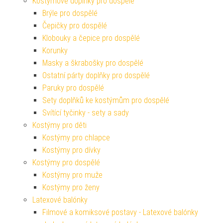
Kostýmové doplňky pro dospělé
Brýle pro dospělé
Čepičky pro dospělé
Klobouky a čepice pro dospělé
Korunky
Masky a škrabošky pro dospělé
Ostatní párty doplňky pro dospělé
Paruky pro dospělé
Sety doplňků ke kostýmům pro dospělé
Svítící tyčinky - sety a sady
Kostýmy pro děti
Kostýmy pro chlapce
Kostýmy pro dívky
Kostýmy pro dospělé
Kostýmy pro muže
Kostýmy pro ženy
Latexové balónky
Filmové a komiksové postavy - Latexové balónky