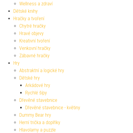
Wellness a zdraví
Dětské knihy
Hračky a tvoření
Chytré hračky
Hravé objevy
Kreativní tvoření
Venkovní hračky
Zábavné hračky
Hry
Abstraktní a logické hry
Dětské hry
Arkádové hry
Rychlé šípy
Dřevěné stavebnice
Dřevěné stavebnice - květiny
Dummy Bear hry
Herní trička a doplňky
Hlavolamy a puzzle