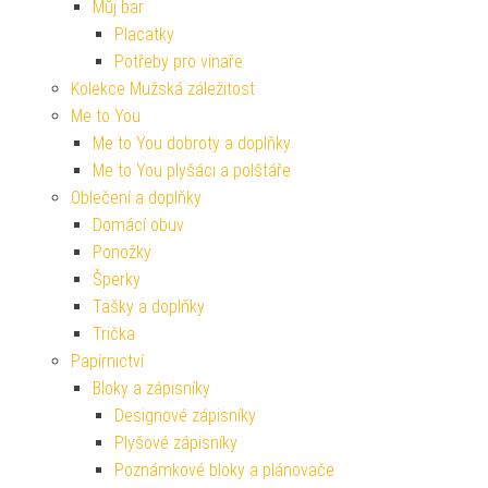
Můj bar
Placatky
Potřeby pro vinaře
Kolekce Mužská záležitost
Me to You
Me to You dobroty a doplňky
Me to You plyšáci a polštáře
Oblečení a doplňky
Domácí obuv
Ponožky
Šperky
Tašky a doplňky
Trička
Papírnictví
Bloky a zápisníky
Designové zápisníky
Plyšové zápisníky
Poznámkové bloky a plánovače