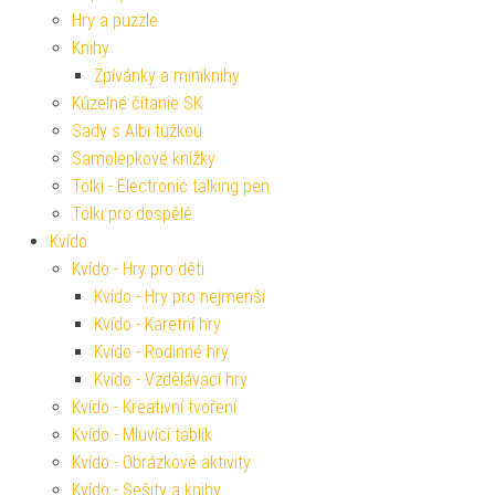
Hry a puzzle
Knihy
Zpívánky a miniknihy
Kúzelné čítanie SK
Sady s Albi tužkou
Samolepkové knížky
Tolki - Electronic talking pen
Tolki pro dospělé
Kvído
Kvído - Hry pro děti
Kvído - Hry pro nejmenší
Kvído - Karetní hry
Kvído - Rodinné hry
Kvído - Vzdělávací hry
Kvído - Kreativní tvoření
Kvído - Mluvící tablík
Kvído - Obrázkové aktivity
Kvído - Sešity a knihy