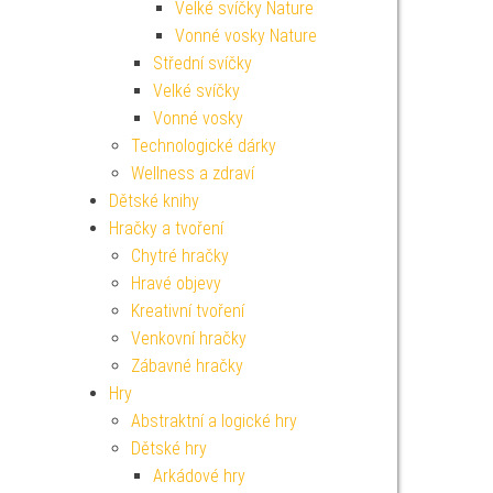
Velké svíčky Nature
Vonné vosky Nature
Střední svíčky
Velké svíčky
Vonné vosky
Technologické dárky
Wellness a zdraví
Dětské knihy
Hračky a tvoření
Chytré hračky
Hravé objevy
Kreativní tvoření
Venkovní hračky
Zábavné hračky
Hry
Abstraktní a logické hry
Dětské hry
Arkádové hry