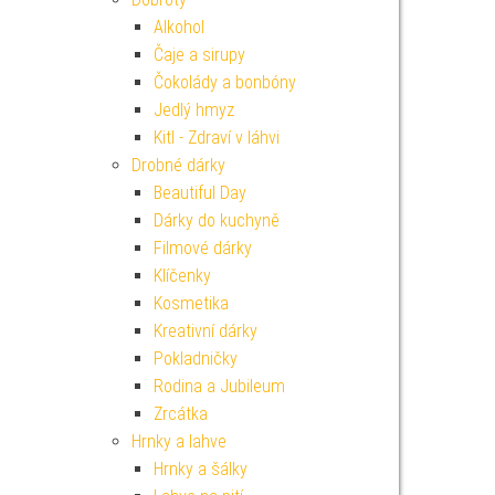
Alkohol
Čaje a sirupy
Čokolády a bonbóny
Jedlý hmyz
Kitl - Zdraví v láhvi
Drobné dárky
Beautiful Day
Dárky do kuchyně
Filmové dárky
Klíčenky
Kosmetika
Kreativní dárky
Pokladničky
Rodina a Jubileum
Zrcátka
Hrnky a lahve
Hrnky a šálky