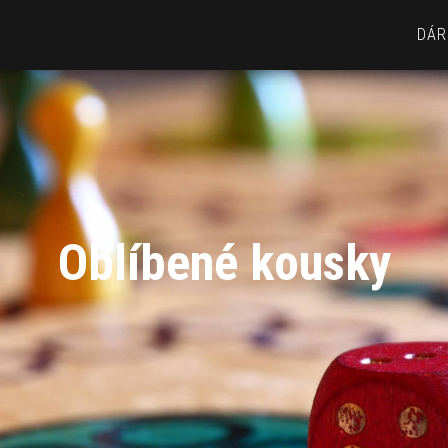
DÁR
Oblíbené kousky