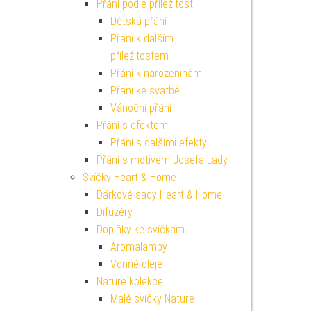
Přání podle příležitosti
Dětská přání
Přání k dalším
příležitostem
Přání k narozeninám
Přání ke svatbě
Vánoční přání
Přání s efektem
Přání s dalšími efekty
Přání s motivem Josefa Lady
Svíčky Heart & Home
Dárkové sady Heart & Home
Difuzéry
Doplňky ke svíčkám
Aromalampy
Vonné oleje
Nature kolekce
Malé svíčky Nature