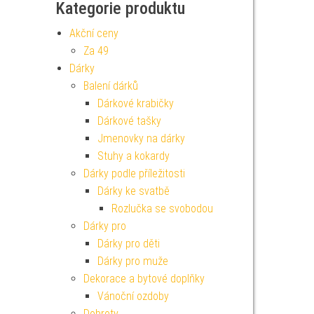
Kategorie produktu
Akční ceny
Za 49
Dárky
Balení dárků
Dárkové krabičky
Dárkové tašky
Jmenovky na dárky
Stuhy a kokardy
Dárky podle příležitosti
Dárky ke svatbě
Rozlučka se svobodou
Dárky pro
Dárky pro děti
Dárky pro muže
Dekorace a bytové doplňky
Vánoční ozdoby
Dobroty