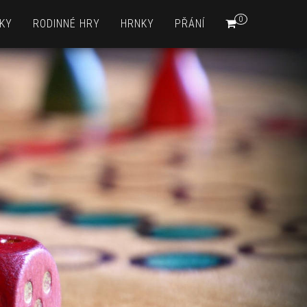
0
KY
RODINNÉ HRY
HRNKY
PŘÁNÍ