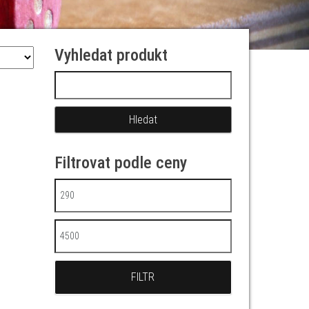
Vyhledat produkt
Vyhledávání
Filtrovat podle ceny
Minimální cena
Maximální cena
FILTR