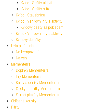
Kvído - Sešity aktivit
Kvído - Sešity s fixou
Kvído - Stavebnice
Kvído - Venkovní hry a aktivity
Kvídovy cesty za pokladem
Kvído - Venkovní hry a aktivity
Kvídovy doplňky
Léto plné radosti
Na kempování
Na ven
Mementerra
Doplňky Mementerra
Hry Mementerra
Knihy a deníky Mementerra
Otisky a odlitky Mementerra
Stírací plakáty Mementerra
Oblíbené kousky
Párty