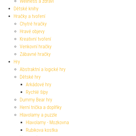
Wellness a zdraví
Dětské knihy
Hračky a tvoření
Chytré hračky
Hravé objevy
Kreativní tvoření
Venkovní hračky
Zábavné hračky
Hry
Abstraktní a logické hry
Dětské hry
Arkádové hry
Rychlé šípy
Dummy Bear hry
Herní trička a doplňky
Hlavolamy a puzzle
Hlavolamy - Mozkovna
Rubikova kostka