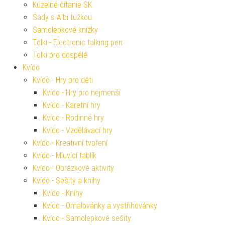
Kúzelné čítanie SK
Sady s Albi tužkou
Samolepkové knížky
Tolki - Electronic talking pen
Tolki pro dospělé
Kvído
Kvído - Hry pro děti
Kvído - Hry pro nejmenší
Kvído - Karetní hry
Kvído - Rodinné hry
Kvído - Vzdělávací hry
Kvído - Kreativní tvoření
Kvído - Mluvící tablík
Kvído - Obrázkové aktivity
Kvído - Sešity a knihy
Kvído - Knihy
Kvído - Omalovánky a vystřihovánky
Kvído - Samolepkové sešity