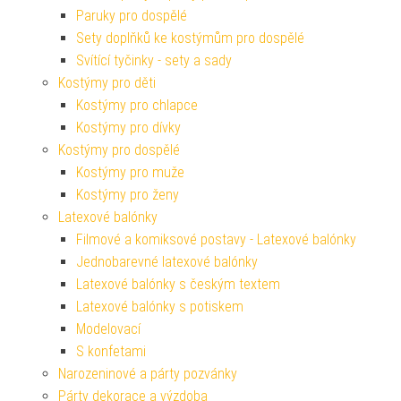
Paruky pro dospělé
Sety doplňků ke kostýmům pro dospělé
Svítící tyčinky - sety a sady
Kostýmy pro děti
Kostýmy pro chlapce
Kostýmy pro dívky
Kostýmy pro dospělé
Kostýmy pro muže
Kostýmy pro ženy
Latexové balónky
Filmové a komiksové postavy - Latexové balónky
Jednobarevné latexové balónky
Latexové balónky s českým textem
Latexové balónky s potiskem
Modelovací
S konfetami
Narozeninové a párty pozvánky
Párty dekorace a výzdoba