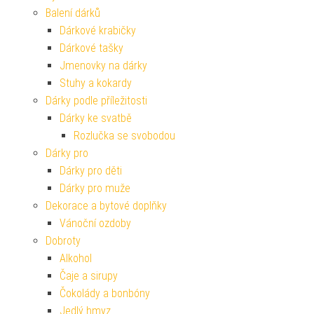
Balení dárků
Dárkové krabičky
Dárkové tašky
Jmenovky na dárky
Stuhy a kokardy
Dárky podle příležitosti
Dárky ke svatbě
Rozlučka se svobodou
Dárky pro
Dárky pro děti
Dárky pro muže
Dekorace a bytové doplňky
Vánoční ozdoby
Dobroty
Alkohol
Čaje a sirupy
Čokolády a bonbóny
Jedlý hmyz