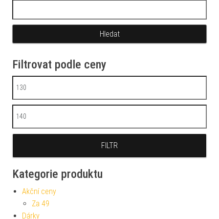
Vyhledávání
Filtrovat podle ceny
Minimální cena
Maximální cena
FILTR
Kategorie produktu
Akční ceny
Za 49
Dárky