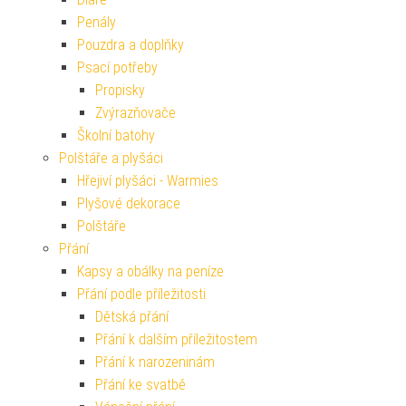
Penály
Pouzdra a doplňky
Psací potřeby
Propisky
Zvýrazňovače
Školní batohy
Polštáře a plyšáci
Hřejiví plyšáci - Warmies
Plyšové dekorace
Polštáře
Přání
Kapsy a obálky na peníze
Přání podle příležitosti
Dětská přání
Přání k dalším příležitostem
Přání k narozeninám
Přání ke svatbě