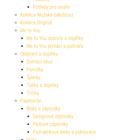
Potřeby pro vinaře
Kolekce Mužská záležitost
Kolekce Originál
Me to You
Me to You dobroty a doplňky
Me to You plyšáci a polštáře
Oblečení a doplňky
Domácí obuv
Ponožky
Šperky
Tašky a doplňky
Trička
Papírnictví
Bloky a zápisníky
Designové zápisníky
Plyšové zápisníky
Poznámkové bloky a plánovače
Diáře