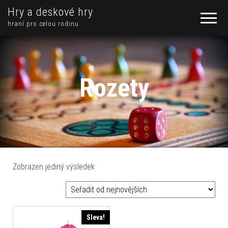
Hry a deskové hry
hraní pro celou rodinu
Rozety
Zobrazen jediný výsledek
Sleva!