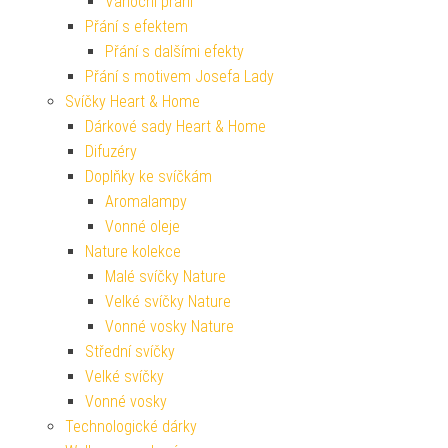
Vánoční přání
Přání s efektem
Přání s dalšími efekty
Přání s motivem Josefa Lady
Svíčky Heart & Home
Dárkové sady Heart & Home
Difuzéry
Doplňky ke svíčkám
Aromalampy
Vonné oleje
Nature kolekce
Malé svíčky Nature
Velké svíčky Nature
Vonné vosky Nature
Střední svíčky
Velké svíčky
Vonné vosky
Technologické dárky