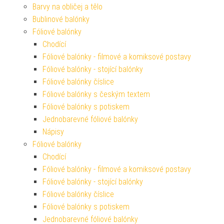
Barvy na obličej a tělo
Bublinové balónky
Fóliové balónky
Chodící
Fóliové balónky - filmové a komiksové postavy
Fóliové balónky - stojící balónky
Fóliové balónky číslice
Fóliové balónky s českým textem
Fóliové balónky s potiskem
Jednobarevné fóliové balónky
Nápisy
Fóliové balónky
Chodící
Fóliové balónky - filmové a komiksové postavy
Fóliové balónky - stojící balónky
Fóliové balónky číslice
Fóliové balónky s potiskem
Jednobarevné fóliové balónky