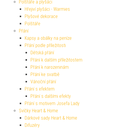
Polštáře a plyšáci
Hřejiví plyšáci - Warmies
Plyšové dekorace
Polštáře
Přání
Kapsy a obálky na peníze
Přání podle příležitosti
Dětská přání
Přání k dalším příležitostem
Přání k narozeninám
Přání ke svatbě
Vánoční přání
Přání s efektem
Přání s dalšími efekty
Přání s motivem Josefa Lady
Svíčky Heart & Home
Dárkové sady Heart & Home
Difuzéry