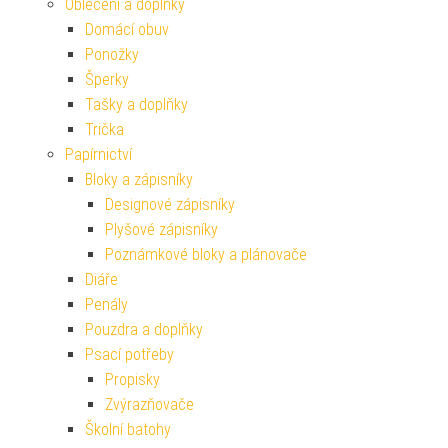
Oblečení a doplňky
Domácí obuv
Ponožky
Šperky
Tašky a doplňky
Trička
Papírnictví
Bloky a zápisníky
Designové zápisníky
Plyšové zápisníky
Poznámkové bloky a plánovače
Diáře
Penály
Pouzdra a doplňky
Psací potřeby
Propisky
Zvýrazňovače
Školní batohy