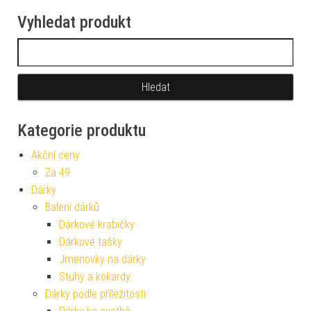
Vyhledat produkt
Vyhledávání
Kategorie produktu
Akční ceny
Za 49
Dárky
Balení dárků
Dárkové krabičky
Dárkové tašky
Jmenovky na dárky
Stuhy a kokardy
Dárky podle příležitosti