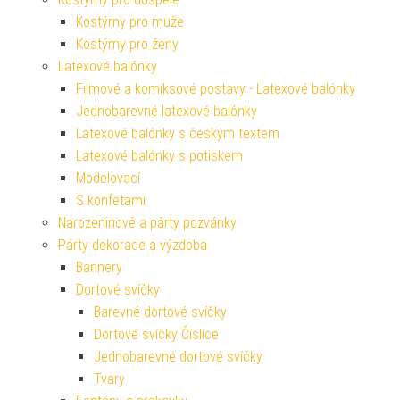
Kostýmy pro muže
Kostýmy pro ženy
Latexové balónky
Filmové a komiksové postavy - Latexové balónky
Jednobarevné latexové balónky
Latexové balónky s českým textem
Latexové balónky s potiskem
Modelovací
S konfetami
Narozeninové a párty pozvánky
Párty dekorace a výzdoba
Bannery
Dortové svíčky
Barevné dortové svíčky
Dortové svíčky Číslice
Jednobarevné dortové svíčky
Tvary