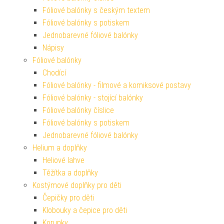
Fóliové balónky s českým textem
Fóliové balónky s potiskem
Jednobarevné fóliové balónky
Nápisy
Fóliové balónky
Chodící
Fóliové balónky - filmové a komiksové postavy
Fóliové balónky - stojící balónky
Fóliové balónky číslice
Fóliové balónky s potiskem
Jednobarevné fóliové balónky
Helium a doplňky
Heliové lahve
Těžítka a doplňky
Kostýmové doplňky pro děti
Čepičky pro děti
Klobouky a čepice pro děti
Korunky