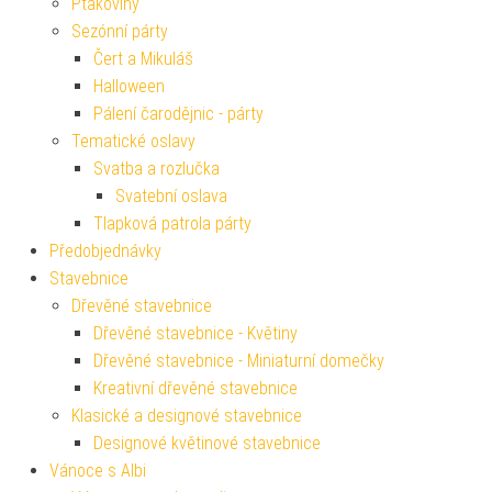
Ptákoviny
Sezónní párty
Čert a Mikuláš
Halloween
Pálení čarodějnic - párty
Tematické oslavy
Svatba a rozlučka
Svatební oslava
Tlapková patrola párty
Předobjednávky
Stavebnice
Dřevěné stavebnice
Dřevěné stavebnice - Květiny
Dřevěné stavebnice - Miniaturní domečky
Kreativní dřevěné stavebnice
Klasické a designové stavebnice
Designové květinové stavebnice
Vánoce s Albi