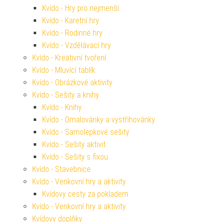
Kvído - Hry pro nejmenší
Kvído - Karetní hry
Kvído - Rodinné hry
Kvído - Vzdělávací hry
Kvído - Kreativní tvoření
Kvído - Mluvící tablík
Kvído - Obrázkové aktivity
Kvído - Sešity a knihy
Kvído - Knihy
Kvído - Omalovánky a vystřihovánky
Kvído - Samolepkové sešity
Kvído - Sešity aktivit
Kvído - Sešity s fixou
Kvído - Stavebnice
Kvído - Venkovní hry a aktivity
Kvídovy cesty za pokladem
Kvído - Venkovní hry a aktivity
Kvídovy doplňky