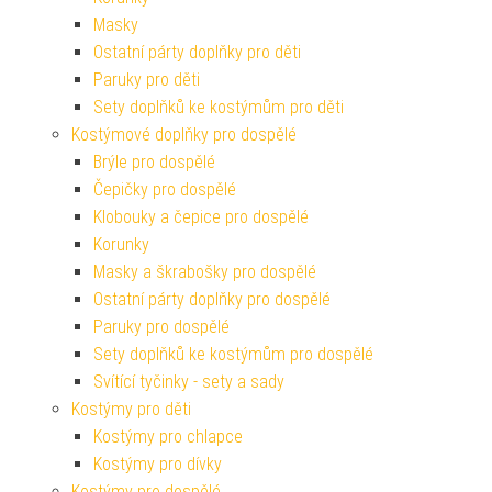
Masky
Ostatní párty doplňky pro děti
Paruky pro děti
Sety doplňků ke kostýmům pro děti
Kostýmové doplňky pro dospělé
Brýle pro dospělé
Čepičky pro dospělé
Klobouky a čepice pro dospělé
Korunky
Masky a škrabošky pro dospělé
Ostatní párty doplňky pro dospělé
Paruky pro dospělé
Sety doplňků ke kostýmům pro dospělé
Svítící tyčinky - sety a sady
Kostýmy pro děti
Kostýmy pro chlapce
Kostýmy pro dívky
Kostýmy pro dospělé