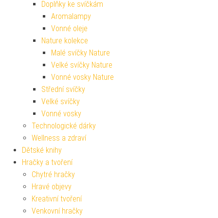
Doplňky ke svíčkám
Aromalampy
Vonné oleje
Nature kolekce
Malé svíčky Nature
Velké svíčky Nature
Vonné vosky Nature
Střední svíčky
Velké svíčky
Vonné vosky
Technologické dárky
Wellness a zdraví
Dětské knihy
Hračky a tvoření
Chytré hračky
Hravé objevy
Kreativní tvoření
Venkovní hračky