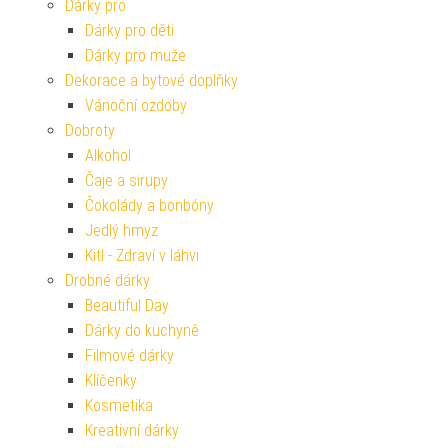
Dárky pro
Dárky pro děti
Dárky pro muže
Dekorace a bytové doplňky
Vánoční ozdoby
Dobroty
Alkohol
Čaje a sirupy
Čokolády a bonbóny
Jedlý hmyz
Kitl - Zdraví v láhvi
Drobné dárky
Beautiful Day
Dárky do kuchyně
Filmové dárky
Klíčenky
Kosmetika
Kreativní dárky