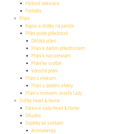
Plyšové dekorace
Polštáře
Přání
Kapsy a obálky na peníze
Přání podle příležitosti
Dětská přání
Přání k dalším příležitostem
Přání k narozeninám
Přání ke svatbě
Vánoční přání
Přání s efektem
Přání s dalšími efekty
Přání s motivem Josefa Lady
Svíčky Heart & Home
Dárkové sady Heart & Home
Difuzéry
Doplňky ke svíčkám
Aromalampy