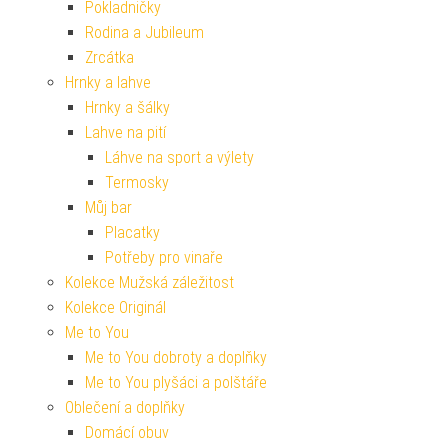
Pokladničky
Rodina a Jubileum
Zrcátka
Hrnky a lahve
Hrnky a šálky
Lahve na pití
Láhve na sport a výlety
Termosky
Můj bar
Placatky
Potřeby pro vinaře
Kolekce Mužská záležitost
Kolekce Originál
Me to You
Me to You dobroty a doplňky
Me to You plyšáci a polštáře
Oblečení a doplňky
Domácí obuv