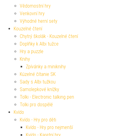
Vědomostní hry
Venkovní hry
Výhodné herní sety
Kouzelné čtení
Chytrý školák - Kouzelné čtení
Doplňky k Albi tužce
Hry a puzzle
Knihy
Zpívánky a miniknihy
Kúzelné čítanie SK
Sady s Albi tužkou
Samolepkové knížky
Tolki - Electronic talking pen
Tolki pro dospělé
Kvído
Kvído - Hry pro děti
Kvído - Hry pro nejmenší
Kvído - Karetní hry