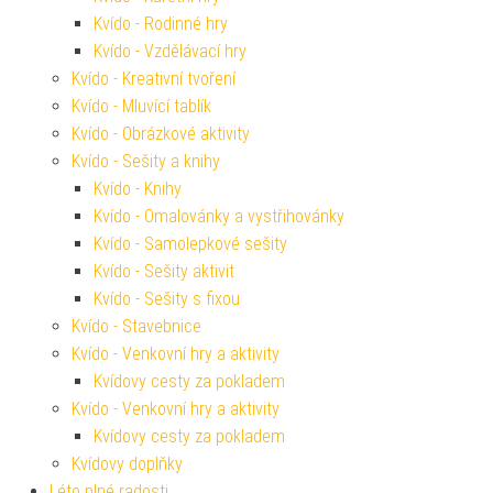
Kvído - Rodinné hry
Kvído - Vzdělávací hry
Kvído - Kreativní tvoření
Kvído - Mluvící tablík
Kvído - Obrázkové aktivity
Kvído - Sešity a knihy
Kvído - Knihy
Kvído - Omalovánky a vystřihovánky
Kvído - Samolepkové sešity
Kvído - Sešity aktivit
Kvído - Sešity s fixou
Kvído - Stavebnice
Kvído - Venkovní hry a aktivity
Kvídovy cesty za pokladem
Kvído - Venkovní hry a aktivity
Kvídovy cesty za pokladem
Kvídovy doplňky
Léto plné radosti