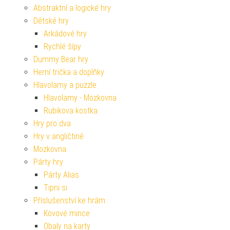
Abstraktní a logické hry
Dětské hry
Arkádové hry
Rychlé šípy
Dummy Bear hry
Herní trička a doplňky
Hlavolamy a puzzle
Hlavolamy - Mozkovna
Rubikova kostka
Hry pro dva
Hry v angličtině
Mozkovna
Párty hry
Párty Alias
Tipni si
Příslušenství ke hrám
Kovové mince
Obaly na karty