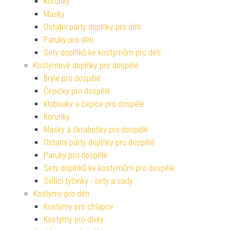
Korunky
Masky
Ostatní párty doplňky pro děti
Paruky pro děti
Sety doplňků ke kostýmům pro děti
Kostýmové doplňky pro dospělé
Brýle pro dospělé
Čepičky pro dospělé
Klobouky a čepice pro dospělé
Korunky
Masky a škrabošky pro dospělé
Ostatní párty doplňky pro dospělé
Paruky pro dospělé
Sety doplňků ke kostýmům pro dospělé
Svítící tyčinky - sety a sady
Kostýmy pro děti
Kostýmy pro chlapce
Kostýmy pro dívky