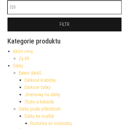
Maximální cena
FILTR
Kategorie produktu
Akční ceny
Za 49
Dárky
Balení dárků
Dárkové krabičky
Dárkové tašky
Jmenovky na dárky
Stuhy a kokardy
Dárky podle příležitosti
Dárky ke svatbě
Rozlučka se svobodou