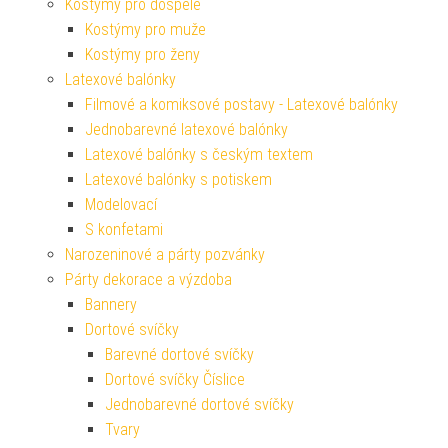
Kostýmy pro dospělé
Kostýmy pro muže
Kostýmy pro ženy
Latexové balónky
Filmové a komiksové postavy - Latexové balónky
Jednobarevné latexové balónky
Latexové balónky s českým textem
Latexové balónky s potiskem
Modelovací
S konfetami
Narozeninové a párty pozvánky
Párty dekorace a výzdoba
Bannery
Dortové svíčky
Barevné dortové svíčky
Dortové svíčky Číslice
Jednobarevné dortové svíčky
Tvary