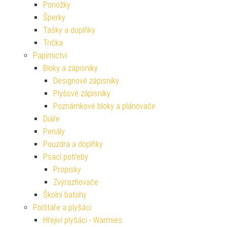
Ponožky
Šperky
Tašky a doplňky
Trička
Papírnictví
Bloky a zápisníky
Designové zápisníky
Plyšové zápisníky
Poznámkové bloky a plánovače
Diáře
Penály
Pouzdra a doplňky
Psací potřeby
Propisky
Zvýrazňovače
Školní batohy
Polštáře a plyšáci
Hřejiví plyšáci - Warmies