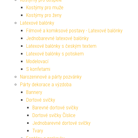
Kostýmy pro muže
Kostýmy pro ženy
Latexové balónky
Filmové a komiksové postavy - Latexové balónky
Jednobarevné latexové balónky
Latexové balónky s českým textem
Latexové balónky s potiskem
Modelovací
S konfetami
Narozeninové a párty pozvánky
Párty dekorace a výzdoba
Bannery
Dortové svíčky
Barevné dortové svíčky
Dortové svíčky Číslice
Jednobarevné dortové svíčky
Tvary