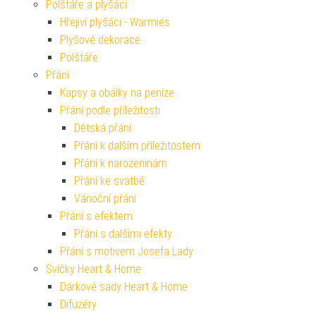
Polštáře a plyšáci
Hřejiví plyšáci - Warmies
Plyšové dekorace
Polštáře
Přání
Kapsy a obálky na peníze
Přání podle příležitosti
Dětská přání
Přání k dalším příležitostem
Přání k narozeninám
Přání ke svatbě
Vánoční přání
Přání s efektem
Přání s dalšími efekty
Přání s motivem Josefa Lady
Svíčky Heart & Home
Dárkové sady Heart & Home
Difuzéry