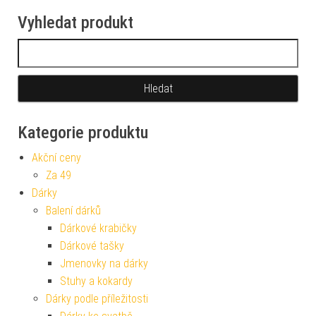
Vyhledat produkt
Vyhledávání
Kategorie produktu
Akční ceny
Za 49
Dárky
Balení dárků
Dárkové krabičky
Dárkové tašky
Jmenovky na dárky
Stuhy a kokardy
Dárky podle příležitosti