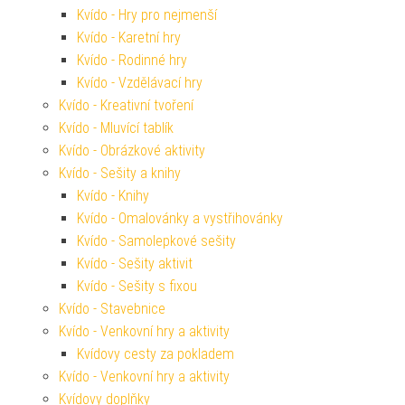
Kvído - Hry pro nejmenší
Kvído - Karetní hry
Kvído - Rodinné hry
Kvído - Vzdělávací hry
Kvído - Kreativní tvoření
Kvído - Mluvící tablík
Kvído - Obrázkové aktivity
Kvído - Sešity a knihy
Kvído - Knihy
Kvído - Omalovánky a vystřihovánky
Kvído - Samolepkové sešity
Kvído - Sešity aktivit
Kvído - Sešity s fixou
Kvído - Stavebnice
Kvído - Venkovní hry a aktivity
Kvídovy cesty za pokladem
Kvído - Venkovní hry a aktivity
Kvídovy doplňky