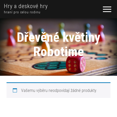
Hry a deskové hry
hraní pro celou rodinu
Dřevěné květiny
Robotime
Vašemu výběru neodpovídají žádné produkty.