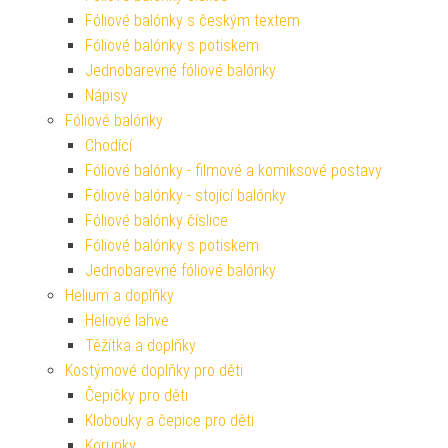
Fóliové balónky s českým textem
Fóliové balónky s potiskem
Jednobarevné fóliové balónky
Nápisy
Fóliové balónky
Chodící
Fóliové balónky - filmové a komiksové postavy
Fóliové balónky - stojící balónky
Fóliové balónky číslice
Fóliové balónky s potiskem
Jednobarevné fóliové balónky
Helium a doplňky
Heliové lahve
Těžítka a doplňky
Kostýmové doplňky pro děti
Čepičky pro děti
Klobouky a čepice pro děti
Korunky