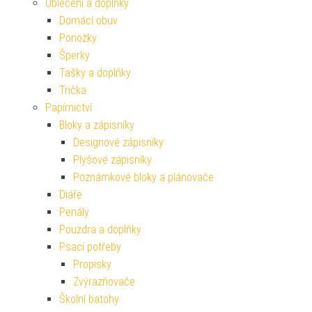
Oblečení a doplňky
Domácí obuv
Ponožky
Šperky
Tašky a doplňky
Trička
Papírnictví
Bloky a zápisníky
Designové zápisníky
Plyšové zápisníky
Poznámkové bloky a plánovače
Diáře
Penály
Pouzdra a doplňky
Psací potřeby
Propisky
Zvýrazňovače
Školní batohy