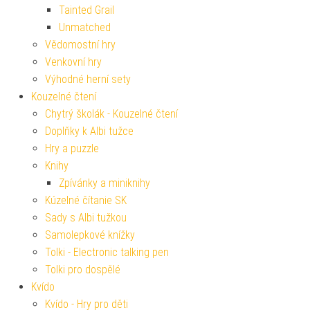
Tainted Grail
Unmatched
Vědomostní hry
Venkovní hry
Výhodné herní sety
Kouzelné čtení
Chytrý školák - Kouzelné čtení
Doplňky k Albi tužce
Hry a puzzle
Knihy
Zpívánky a miniknihy
Kúzelné čítanie SK
Sady s Albi tužkou
Samolepkové knížky
Tolki - Electronic talking pen
Tolki pro dospělé
Kvído
Kvído - Hry pro děti