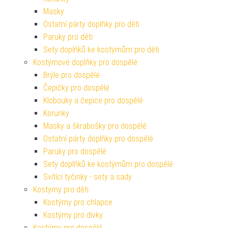
Masky
Ostatní párty doplňky pro děti
Paruky pro děti
Sety doplňků ke kostýmům pro děti
Kostýmové doplňky pro dospělé
Brýle pro dospělé
Čepičky pro dospělé
Klobouky a čepice pro dospělé
Korunky
Masky a škrabošky pro dospělé
Ostatní párty doplňky pro dospělé
Paruky pro dospělé
Sety doplňků ke kostýmům pro dospělé
Svítící tyčinky - sety a sady
Kostýmy pro děti
Kostýmy pro chlapce
Kostýmy pro dívky
Kostýmy pro dospělé