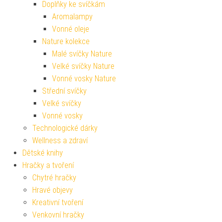
Doplňky ke svíčkám
Aromalampy
Vonné oleje
Nature kolekce
Malé svíčky Nature
Velké svíčky Nature
Vonné vosky Nature
Střední svíčky
Velké svíčky
Vonné vosky
Technologické dárky
Wellness a zdraví
Dětské knihy
Hračky a tvoření
Chytré hračky
Hravé objevy
Kreativní tvoření
Venkovní hračky