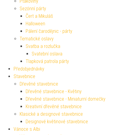
Ptákoviny
Sezónní párty
Čert a Mikuláš
Halloween
Pálení čarodějnic - párty
Tematické oslavy
Svatba a rozlučka
Svatební oslava
Tlapková patrola párty
Předobjednávky
Stavebnice
Dřevěné stavebnice
Dřevěné stavebnice - Květiny
Dřevěné stavebnice - Miniaturní domečky
Kreativní dřevěné stavebnice
Klasické a designové stavebnice
Designové květinové stavebnice
Vánoce s Albi