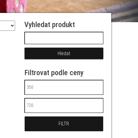
Vyhledat produkt
Vyhledávání
Filtrovat podle ceny
Minimální cena
Maximální cena
FILTR