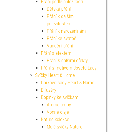
Přání podle příležitosti
Dětská přání
Přání k dalším
příležitostem
Přání k narozeninám
Přání ke svatbě
Vánoční přání
Přání s efektem
Přání s dalšími efekty
Přání s motivem Josefa Lady
Svíčky Heart & Home
Dárkové sady Heart & Home
Difuzéry
Doplňky ke svíčkám
Aromalampy
Vonné oleje
Nature kolekce
Malé svíčky Nature