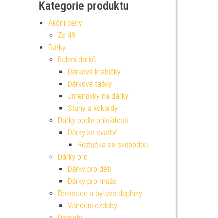
Kategorie produktu
Akční ceny
Za 49
Dárky
Balení dárků
Dárkové krabičky
Dárkové tašky
Jmenovky na dárky
Stuhy a kokardy
Dárky podle příležitosti
Dárky ke svatbě
Rozlučka se svobodou
Dárky pro
Dárky pro děti
Dárky pro muže
Dekorace a bytové doplňky
Vánoční ozdoby
Dobroty