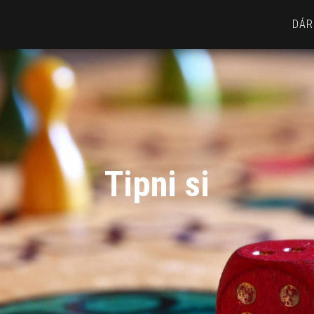
DÁR
Tipni si