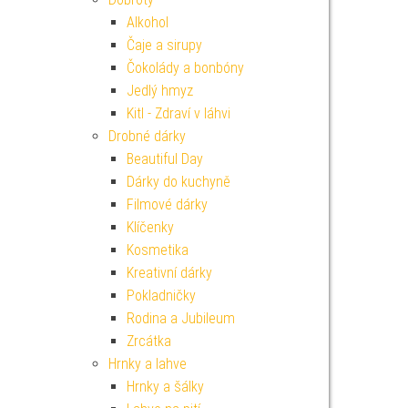
Alkohol
Čaje a sirupy
Čokolády a bonbóny
Jedlý hmyz
Kitl - Zdraví v láhvi
Drobné dárky
Beautiful Day
Dárky do kuchyně
Filmové dárky
Klíčenky
Kosmetika
Kreativní dárky
Pokladničky
Rodina a Jubileum
Zrcátka
Hrnky a lahve
Hrnky a šálky