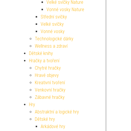
Velké svíčky Nature
Vonné vosky Nature
Střední svíčky
Velké svíčky
Vonné vosky
Technologické dárky
Wellness a zdraví
Dětské knihy
Hračky a tvoření
Chytré hračky
Hravé objevy
Kreativní tvoření
Venkovní hračky
Zábavné hračky
Hry
Abstraktní a logické hry
Dětské hry
Arkádové hry