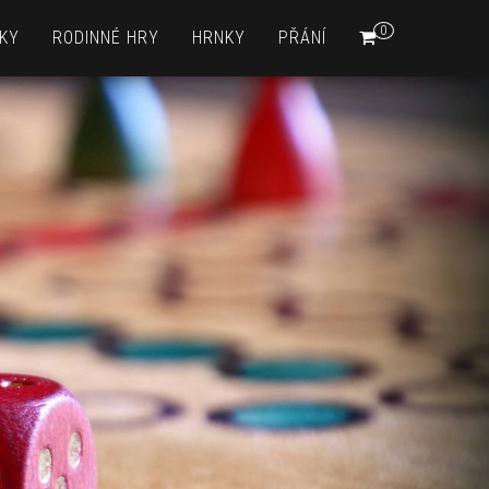
0
KY
RODINNÉ HRY
HRNKY
PŘÁNÍ