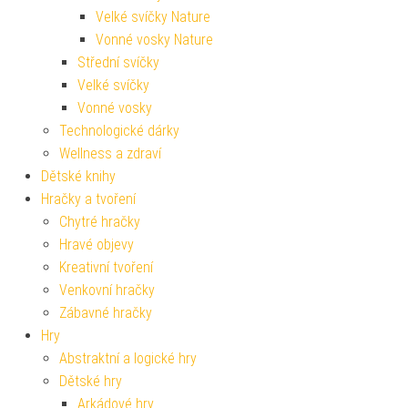
Velké svíčky Nature
Vonné vosky Nature
Střední svíčky
Velké svíčky
Vonné vosky
Technologické dárky
Wellness a zdraví
Dětské knihy
Hračky a tvoření
Chytré hračky
Hravé objevy
Kreativní tvoření
Venkovní hračky
Zábavné hračky
Hry
Abstraktní a logické hry
Dětské hry
Arkádové hry