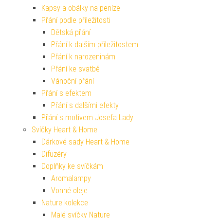
Kapsy a obálky na peníze
Přání podle příležitosti
Dětská přání
Přání k dalším příležitostem
Přání k narozeninám
Přání ke svatbě
Vánoční přání
Přání s efektem
Přání s dalšími efekty
Přání s motivem Josefa Lady
Svíčky Heart & Home
Dárkové sady Heart & Home
Difuzéry
Doplňky ke svíčkám
Aromalampy
Vonné oleje
Nature kolekce
Malé svíčky Nature