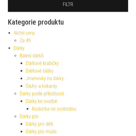
FILTR
Kategorie produktu
Akční ceny
Za 49
Dárky
Balení dárků
Dárkové krabičky
Dárkové tašky
Jmenovky na dárky
Stuhy a kokardy
Dárky podle příležitosti
Dárky ke svatbě
Rozlučka se svobodou
Dárky pro
Dárky pro děti
Dárky pro muže