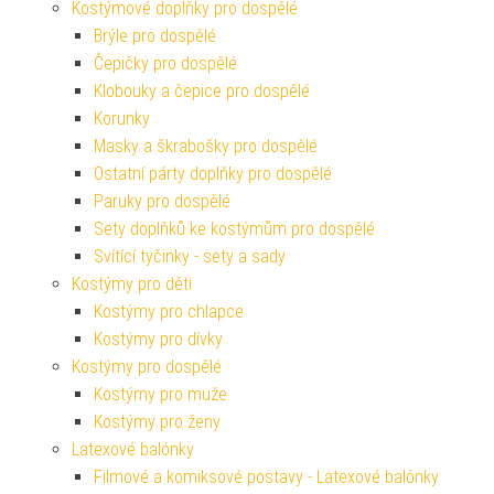
Kostýmové doplňky pro dospělé
Brýle pro dospělé
Čepičky pro dospělé
Klobouky a čepice pro dospělé
Korunky
Masky a škrabošky pro dospělé
Ostatní párty doplňky pro dospělé
Paruky pro dospělé
Sety doplňků ke kostýmům pro dospělé
Svítící tyčinky - sety a sady
Kostýmy pro děti
Kostýmy pro chlapce
Kostýmy pro dívky
Kostýmy pro dospělé
Kostýmy pro muže
Kostýmy pro ženy
Latexové balónky
Filmové a komiksové postavy - Latexové balónky