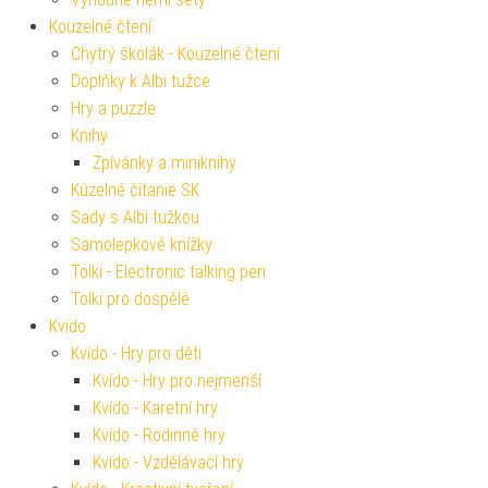
Kouzelné čtení
Chytrý školák - Kouzelné čtení
Doplňky k Albi tužce
Hry a puzzle
Knihy
Zpívánky a miniknihy
Kúzelné čítanie SK
Sady s Albi tužkou
Samolepkové knížky
Tolki - Electronic talking pen
Tolki pro dospělé
Kvído
Kvído - Hry pro děti
Kvído - Hry pro nejmenší
Kvído - Karetní hry
Kvído - Rodinné hry
Kvído - Vzdělávací hry