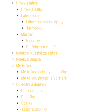
Hrnky a lahve
Hrnky a šálky
Lahve na pití
Láhve na sport a výlety
Termosky
Můj bar
Placatky
Potřeby pro vinaře
Kolekce Mužská záležitost
Kolekce Originál
Me to You
Me to You dobroty a doplňky
Me to You plyšáci a polštáře
Oblečení a doplňky
Domácí obuv
Ponožky
Šperky
Tašky a doplňky