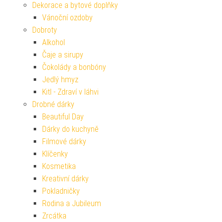
Dekorace a bytové doplňky
Vánoční ozdoby
Dobroty
Alkohol
Čaje a sirupy
Čokolády a bonbóny
Jedlý hmyz
Kitl - Zdraví v láhvi
Drobné dárky
Beautiful Day
Dárky do kuchyně
Filmové dárky
Klíčenky
Kosmetika
Kreativní dárky
Pokladničky
Rodina a Jubileum
Zrcátka