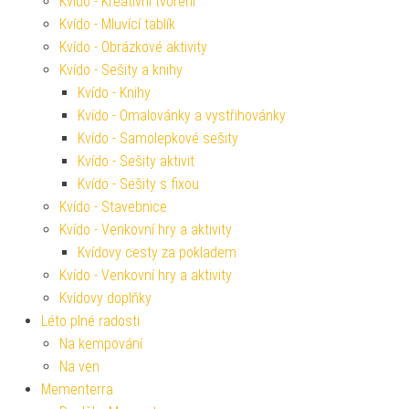
Kvído - Kreativní tvoření
Kvído - Mluvící tablík
Kvído - Obrázkové aktivity
Kvído - Sešity a knihy
Kvído - Knihy
Kvído - Omalovánky a vystřihovánky
Kvído - Samolepkové sešity
Kvído - Sešity aktivit
Kvído - Sešity s fixou
Kvído - Stavebnice
Kvído - Venkovní hry a aktivity
Kvídovy cesty za pokladem
Kvído - Venkovní hry a aktivity
Kvídovy doplňky
Léto plné radosti
Na kempování
Na ven
Mementerra