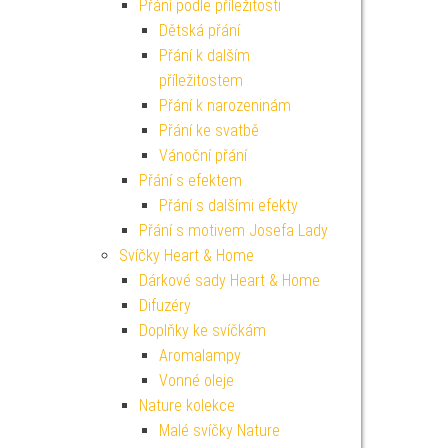
Přání podle příležitosti
Dětská přání
Přání k dalším
příležitostem
Přání k narozeninám
Přání ke svatbě
Vánoční přání
Přání s efektem
Přání s dalšími efekty
Přání s motivem Josefa Lady
Svíčky Heart & Home
Dárkové sady Heart & Home
Difuzéry
Doplňky ke svíčkám
Aromalampy
Vonné oleje
Nature kolekce
Malé svíčky Nature