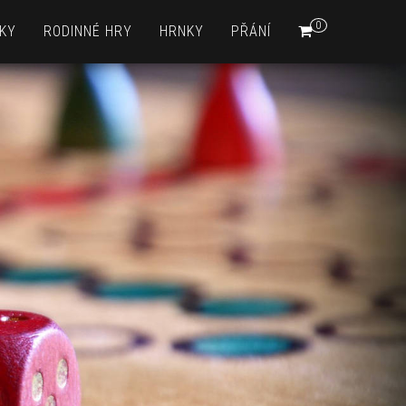
0
KY
RODINNÉ HRY
HRNKY
PŘÁNÍ