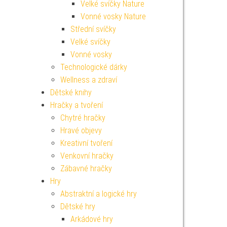
Velké svíčky Nature
Vonné vosky Nature
Střední svíčky
Velké svíčky
Vonné vosky
Technologické dárky
Wellness a zdraví
Dětské knihy
Hračky a tvoření
Chytré hračky
Hravé objevy
Kreativní tvoření
Venkovní hračky
Zábavné hračky
Hry
Abstraktní a logické hry
Dětské hry
Arkádové hry