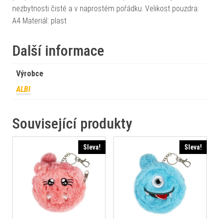
nezbytnosti čisté a v naprostém pořádku. Velikost pouzdra:
A4 Materiál: plast
Další informace
Výrobce
ALBI
Související produkty
Sleva!
Sleva!