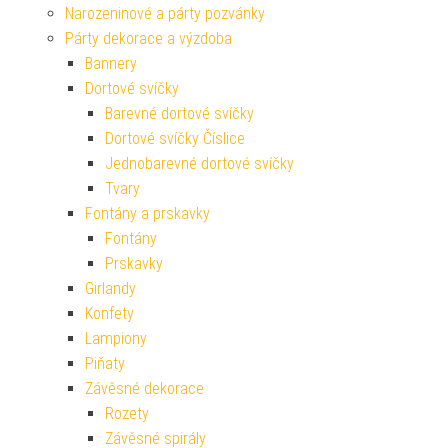
Narozeninové a párty pozvánky
Párty dekorace a výzdoba
Bannery
Dortové svíčky
Barevné dortové svíčky
Dortové svíčky Číslice
Jednobarevné dortové svíčky
Tvary
Fontány a prskavky
Fontány
Prskavky
Girlandy
Konfety
Lampiony
Piňaty
Závěsné dekorace
Rozety
Závěsné spirály