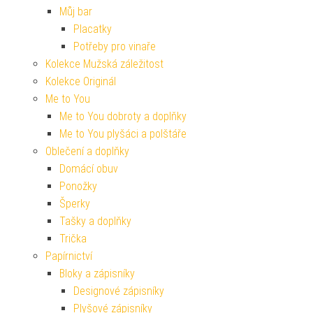
Můj bar
Placatky
Potřeby pro vinaře
Kolekce Mužská záležitost
Kolekce Originál
Me to You
Me to You dobroty a doplňky
Me to You plyšáci a polštáře
Oblečení a doplňky
Domácí obuv
Ponožky
Šperky
Tašky a doplňky
Trička
Papírnictví
Bloky a zápisníky
Designové zápisníky
Plyšové zápisníky