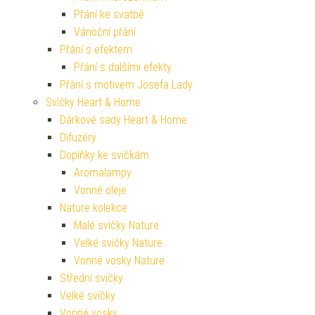
Přání ke svatbě
Vánoční přání
Přání s efektem
Přání s dalšími efekty
Přání s motivem Josefa Lady
Svíčky Heart & Home
Dárkové sady Heart & Home
Difuzéry
Doplňky ke svíčkám
Aromalampy
Vonné oleje
Nature kolekce
Malé svíčky Nature
Velké svíčky Nature
Vonné vosky Nature
Střední svíčky
Velké svíčky
Vonné vosky