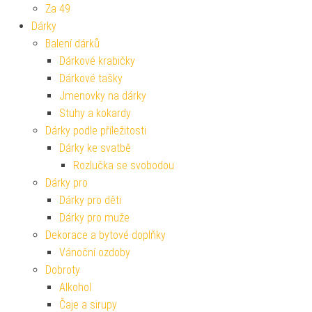
Za 49
Dárky
Balení dárků
Dárkové krabičky
Dárkové tašky
Jmenovky na dárky
Stuhy a kokardy
Dárky podle příležitosti
Dárky ke svatbě
Rozlučka se svobodou
Dárky pro
Dárky pro děti
Dárky pro muže
Dekorace a bytové doplňky
Vánoční ozdoby
Dobroty
Alkohol
Čaje a sirupy