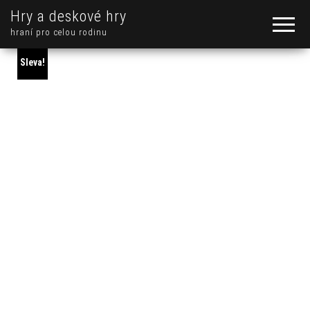
Hry a deskové hry
hraní pro celou rodinu
Sleva!