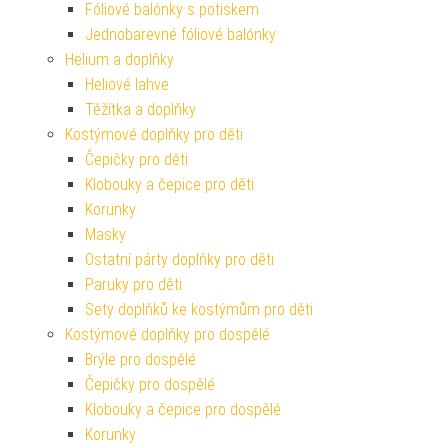
Fóliové balónky s potiskem
Jednobarevné fóliové balónky
Helium a doplňky
Heliové lahve
Těžítka a doplňky
Kostýmové doplňky pro děti
Čepičky pro děti
Klobouky a čepice pro děti
Korunky
Masky
Ostatní párty doplňky pro děti
Paruky pro děti
Sety doplňků ke kostýmům pro děti
Kostýmové doplňky pro dospělé
Brýle pro dospělé
Čepičky pro dospělé
Klobouky a čepice pro dospělé
Korunky