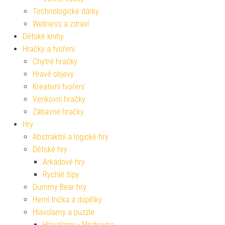
Technologické dárky
Wellness a zdraví
Dětské knihy
Hračky a tvoření
Chytré hračky
Hravé objevy
Kreativní tvoření
Venkovní hračky
Zábavné hračky
Hry
Abstraktní a logické hry
Dětské hry
Arkádové hry
Rychlé šípy
Dummy Bear hry
Herní trička a doplňky
Hlavolamy a puzzle
Hlavolamy - Mozkovna