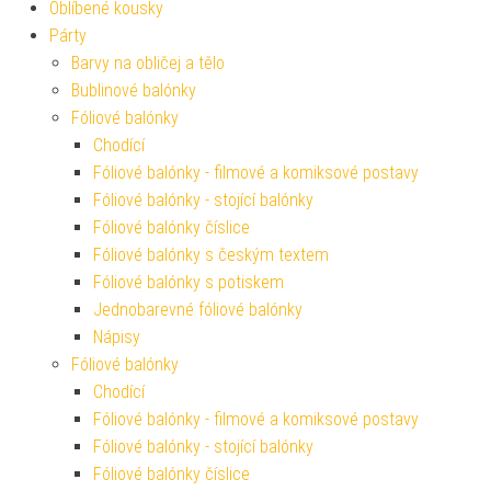
Oblíbené kousky
Párty
Barvy na obličej a tělo
Bublinové balónky
Fóliové balónky
Chodící
Fóliové balónky - filmové a komiksové postavy
Fóliové balónky - stojící balónky
Fóliové balónky číslice
Fóliové balónky s českým textem
Fóliové balónky s potiskem
Jednobarevné fóliové balónky
Nápisy
Fóliové balónky
Chodící
Fóliové balónky - filmové a komiksové postavy
Fóliové balónky - stojící balónky
Fóliové balónky číslice