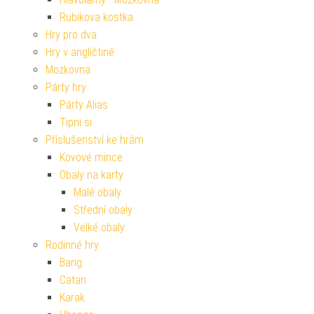
Rubikova kostka
Hry pro dva
Hry v angličtině
Mozkovna
Párty hry
Párty Alias
Tipni si
Příslušenství ke hrám
Kovové mince
Obaly na karty
Malé obaly
Střední obaly
Velké obaly
Rodinné hry
Bang
Catan
Karak