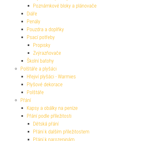
Poznámkové bloky a plánovače
Diáře
Penály
Pouzdra a doplňky
Psací potřeby
Propisky
Zvýrazňovače
Školní batohy
Polštáře a plyšáci
Hřejiví plyšáci - Warmies
Plyšové dekorace
Polštáře
Přání
Kapsy a obálky na peníze
Přání podle příležitosti
Dětská přání
Přání k dalším příležitostem
Přání k narozeninám