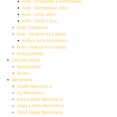
Kvído - Omalovánky a vystřihovánky
Kvído - Samolepkové sešity
Kvído - Sešity aktivit
Kvído - Sešity s fixou
Kvído - Stavebnice
Kvído - Venkovní hry a aktivity
Kvídovy cesty za pokladem
Kvído - Venkovní hry a aktivity
Kvídovy doplňky
Léto plné radosti
Na kempování
Na ven
Mementerra
Doplňky Mementerra
Hry Mementerra
Knihy a deníky Mementerra
Otisky a odlitky Mementerra
Stírací plakáty Mementerra