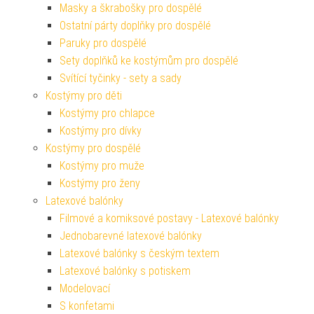
Masky a škrabošky pro dospělé
Ostatní párty doplňky pro dospělé
Paruky pro dospělé
Sety doplňků ke kostýmům pro dospělé
Svítící tyčinky - sety a sady
Kostýmy pro děti
Kostýmy pro chlapce
Kostýmy pro dívky
Kostýmy pro dospělé
Kostýmy pro muže
Kostýmy pro ženy
Latexové balónky
Filmové a komiksové postavy - Latexové balónky
Jednobarevné latexové balónky
Latexové balónky s českým textem
Latexové balónky s potiskem
Modelovací
S konfetami