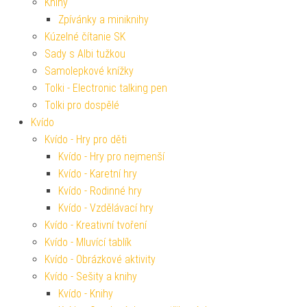
Knihy
Zpívánky a miniknihy
Kúzelné čítanie SK
Sady s Albi tužkou
Samolepkové knížky
Tolki - Electronic talking pen
Tolki pro dospělé
Kvído
Kvído - Hry pro děti
Kvído - Hry pro nejmenší
Kvído - Karetní hry
Kvído - Rodinné hry
Kvído - Vzdělávací hry
Kvído - Kreativní tvoření
Kvído - Mluvící tablík
Kvído - Obrázkové aktivity
Kvído - Sešity a knihy
Kvído - Knihy