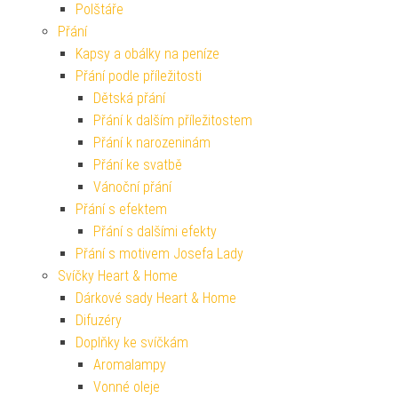
Polštáře
Přání
Kapsy a obálky na peníze
Přání podle příležitosti
Dětská přání
Přání k dalším příležitostem
Přání k narozeninám
Přání ke svatbě
Vánoční přání
Přání s efektem
Přání s dalšími efekty
Přání s motivem Josefa Lady
Svíčky Heart & Home
Dárkové sady Heart & Home
Difuzéry
Doplňky ke svíčkám
Aromalampy
Vonné oleje