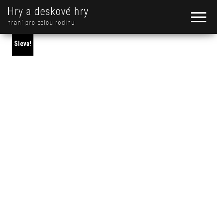
Hry a deskové hry
hraní pro celou rodinu
Sleva!