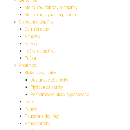
Me to You
Me to You dobroty a doplňky
Me to You plyšáci a polštáře
Oblečení a doplňky
Domácí obuv
Ponožky
Šperky
Tašky a doplňky
Trička
Papírnictví
Bloky a zápisníky
Designové zápisníky
Plyšové zápisníky
Poznámkové bloky a plánovače
Diáře
Penály
Pouzdra a doplňky
Psací potřeby