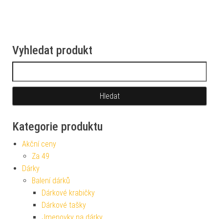
Vyhledat produkt
Vyhledávání
Kategorie produktu
Akční ceny
Za 49
Dárky
Balení dárků
Dárkové krabičky
Dárkové tašky
Jmenovky na dárky