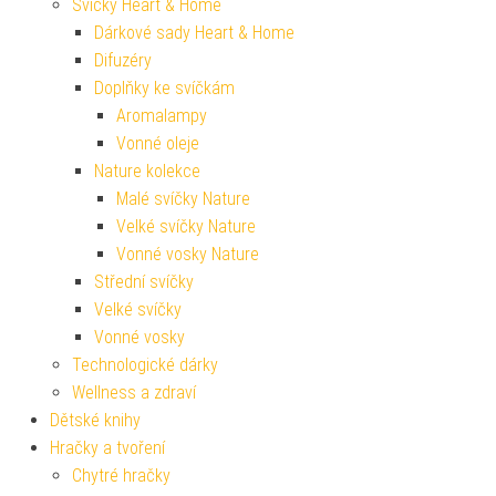
Svíčky Heart & Home
Dárkové sady Heart & Home
Difuzéry
Doplňky ke svíčkám
Aromalampy
Vonné oleje
Nature kolekce
Malé svíčky Nature
Velké svíčky Nature
Vonné vosky Nature
Střední svíčky
Velké svíčky
Vonné vosky
Technologické dárky
Wellness a zdraví
Dětské knihy
Hračky a tvoření
Chytré hračky