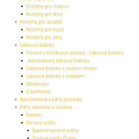
Kostýmy pro chlapce
Kostýmy pro dívky
Kostýmy pro dospělé
Kostýmy pro muže
Kostýmy pro ženy
Latexové balónky
Filmové a komiksové postavy - Latexové balónky
Jednobarevné latexové balónky
Latexové balónky s českým textem
Latexové balónky s potiskem
Modelovací
S konfetami
Narozeninové a párty pozvánky
Párty dekorace a výzdoba
Bannery
Dortové svíčky
Barevné dortové svíčky
Dortové svíčky Číslice