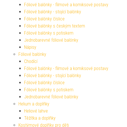
Fóliové balónky - filmové a komiksové postavy
Fóliové balónky - stojící balónky
Fóliové balónky číslice
Fóliové balónky s českým textem
Fóliové balónky s potiskem
Jednobarevné fóliové balónky
Nápisy
Fóliové balónky
Chodící
Fóliové balónky - filmové a komiksové postavy
Fóliové balónky - stojící balónky
Fóliové balónky číslice
Fóliové balónky s potiskem
Jednobarevné fóliové balónky
Helium a doplňky
Heliové lahve
Těžítka a doplňky
Kostýmové doplňky pro děti