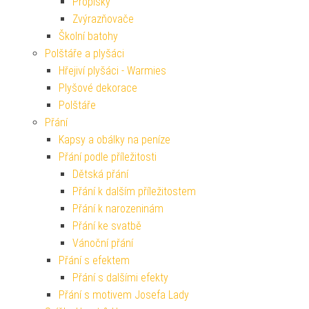
Propisky
Zvýrazňovače
Školní batohy
Polštáře a plyšáci
Hřejiví plyšáci - Warmies
Plyšové dekorace
Polštáře
Přání
Kapsy a obálky na peníze
Přání podle příležitosti
Dětská přání
Přání k dalším příležitostem
Přání k narozeninám
Přání ke svatbě
Vánoční přání
Přání s efektem
Přání s dalšími efekty
Přání s motivem Josefa Lady