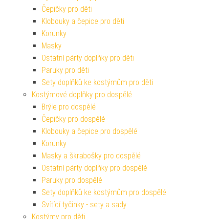
Čepičky pro děti
Klobouky a čepice pro děti
Korunky
Masky
Ostatní párty doplňky pro děti
Paruky pro děti
Sety doplňků ke kostýmům pro děti
Kostýmové doplňky pro dospělé
Brýle pro dospělé
Čepičky pro dospělé
Klobouky a čepice pro dospělé
Korunky
Masky a škrabošky pro dospělé
Ostatní párty doplňky pro dospělé
Paruky pro dospělé
Sety doplňků ke kostýmům pro dospělé
Svítící tyčinky - sety a sady
Kostýmy pro děti