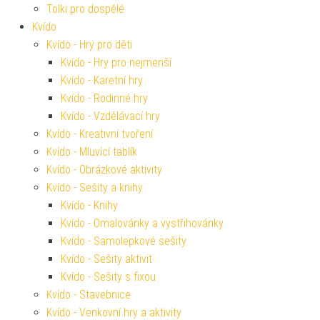
Tolki pro dospělé
Kvído
Kvído - Hry pro děti
Kvído - Hry pro nejmenší
Kvído - Karetní hry
Kvído - Rodinné hry
Kvído - Vzdělávací hry
Kvído - Kreativní tvoření
Kvído - Mluvící tablík
Kvído - Obrázkové aktivity
Kvído - Sešity a knihy
Kvído - Knihy
Kvído - Omalovánky a vystřihovánky
Kvído - Samolepkové sešity
Kvído - Sešity aktivit
Kvído - Sešity s fixou
Kvído - Stavebnice
Kvído - Venkovní hry a aktivity