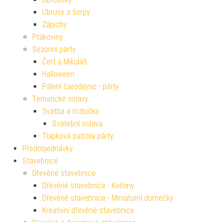
Ubrusy a šerpy
Zápichy
Ptákoviny
Sezónní párty
Čert a Mikuláš
Halloween
Pálení čarodějnic - párty
Tematické oslavy
Svatba a rozlučka
Svatební oslava
Tlapková patrola párty
Předobjednávky
Stavebnice
Dřevěné stavebnice
Dřevěné stavebnice - Květiny
Dřevěné stavebnice - Miniaturní domečky
Kreativní dřevěné stavebnice