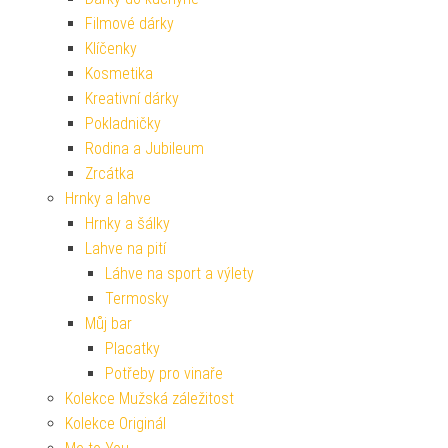
Filmové dárky
Klíčenky
Kosmetika
Kreativní dárky
Pokladničky
Rodina a Jubileum
Zrcátka
Hrnky a lahve
Hrnky a šálky
Lahve na pití
Láhve na sport a výlety
Termosky
Můj bar
Placatky
Potřeby pro vinaře
Kolekce Mužská záležitost
Kolekce Originál