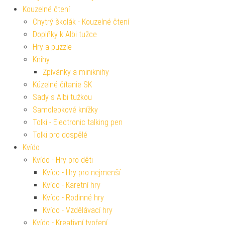
Kouzelné čtení
Chytrý školák - Kouzelné čtení
Doplňky k Albi tužce
Hry a puzzle
Knihy
Zpívánky a miniknihy
Kúzelné čítanie SK
Sady s Albi tužkou
Samolepkové knížky
Tolki - Electronic talking pen
Tolki pro dospělé
Kvído
Kvído - Hry pro děti
Kvído - Hry pro nejmenší
Kvído - Karetní hry
Kvído - Rodinné hry
Kvído - Vzdělávací hry
Kvído - Kreativní tvoření