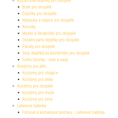
Kostýmové doplňky pro dospělé
Brýle pro dospělé
Čepičky pro dospělé
Klobouky a čepice pro dospělé
Korunky
Masky a škrabošky pro dospělé
Ostatní párty doplňky pro dospělé
Paruky pro dospělé
Sety doplňků ke kostýmům pro dospělé
Svítící tyčinky - sety a sady
Kostýmy pro děti
Kostýmy pro chlapce
Kostýmy pro dívky
Kostýmy pro dospělé
Kostýmy pro muže
Kostýmy pro ženy
Latexové balónky
Filmové a komiksové postavy - Latexové balónky