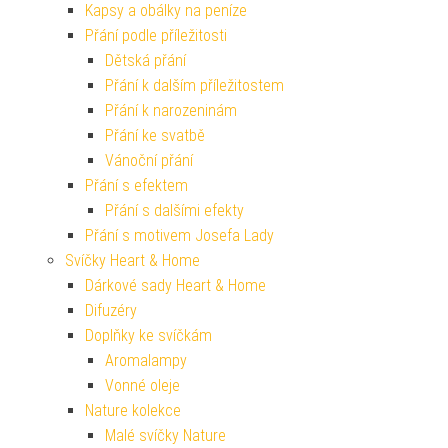
Kapsy a obálky na peníze
Přání podle příležitosti
Dětská přání
Přání k dalším příležitostem
Přání k narozeninám
Přání ke svatbě
Vánoční přání
Přání s efektem
Přání s dalšími efekty
Přání s motivem Josefa Lady
Svíčky Heart & Home
Dárkové sady Heart & Home
Difuzéry
Doplňky ke svíčkám
Aromalampy
Vonné oleje
Nature kolekce
Malé svíčky Nature