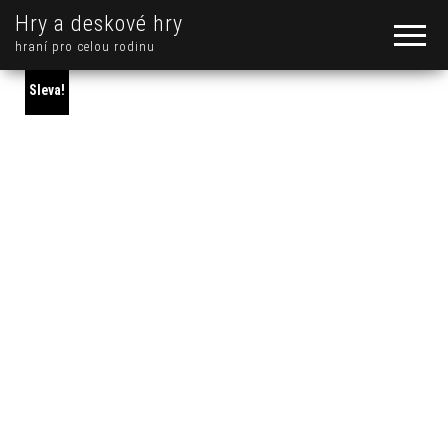
Hry a deskové hry
hraní pro celou rodinu
Sleva!