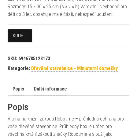
Rozměry: 15 × 30 × 25 cm (š × v × h) Varování: Nevhodné pro
děti do 3 let, obsahuje malé části, nebezpečí udušení.
KOUPIT
SKU:
6946785123173
Kategorie:
Dřevěné stavebnice - Miniaturní domečky
Popis
Další informace
Popis
Vitrína na knižní zákoutí Robotime – průhledná ochrana pro
vaše dřevěné stavebnice. Průhledný box je určen pro
všechna knižní zákoutí značky Robotime a slouží jako