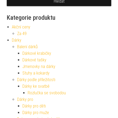
Kategorie produktu
Akční ceny
Za 49
Dárky
Balení dárků
Dárkové krabičky
Dárkové tašky
Jmenovky na dárky
Stuhy a kokardy
Dárky podle příležitosti
Dárky ke svatbě
Rozlučka se svobodou
Dárky pro
Dárky pro děti
Dárky pro muže