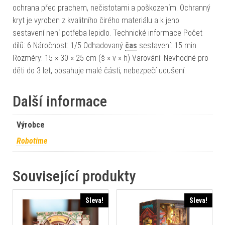
ochrana před prachem, nečistotami a poškozením. Ochranný
kryt je vyroben z kvalitního čirého materiálu a k jeho
sestavení není potřeba lepidlo. Technické informace Počet
dílů: 6 Náročnost: 1/5 Odhadovaný
čas
sestavení: 15 min
Rozměry: 15 × 30 × 25 cm (š × v × h) Varování: Nevhodné pro
děti do 3 let, obsahuje malé části, nebezpečí udušení.
Další informace
Výrobce
Robotime
Související produkty
Sleva!
Sleva!