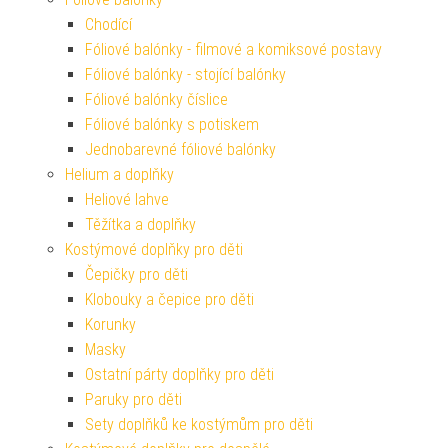
Chodící
Fóliové balónky - filmové a komiksové postavy
Fóliové balónky - stojící balónky
Fóliové balónky číslice
Fóliové balónky s potiskem
Jednobarevné fóliové balónky
Helium a doplňky
Heliové lahve
Těžítka a doplňky
Kostýmové doplňky pro děti
Čepičky pro děti
Klobouky a čepice pro děti
Korunky
Masky
Ostatní párty doplňky pro děti
Paruky pro děti
Sety doplňků ke kostýmům pro děti