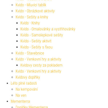
Kvído - Mluvící tablík
Kvído - Obrázkové aktivity
Kvído - Sešity a knihy
Kvído - Knihy
Kvído - Omalovánky a vystřihovánky
Kvído - Samolepkové sešity
Kvído - Sešity aktivit
Kvído - Sešity s fixou
Kvído - Stavebnice
Kvído - Venkovní hry a aktivity
Kvídovy cesty za pokladem
Kvído - Venkovní hry a aktivity
Kvídovy doplňky
Léto plné radosti
Na kempování
Na ven
Mementerra
Doplňky Mementerra