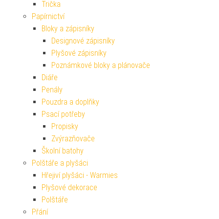
Trička
Papírnictví
Bloky a zápisníky
Designové zápisníky
Plyšové zápisníky
Poznámkové bloky a plánovače
Diáře
Penály
Pouzdra a doplňky
Psací potřeby
Propisky
Zvýrazňovače
Školní batohy
Polštáře a plyšáci
Hřejiví plyšáci - Warmies
Plyšové dekorace
Polštáře
Přání