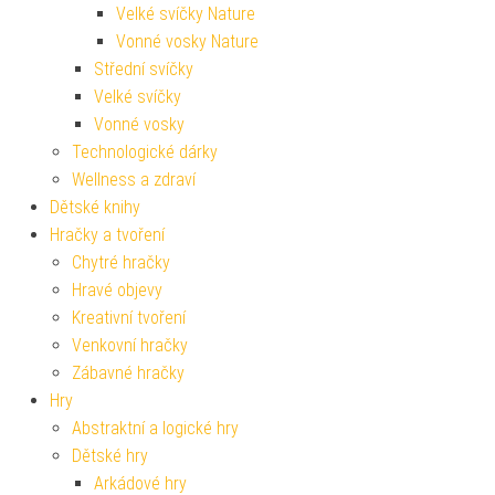
Velké svíčky Nature
Vonné vosky Nature
Střední svíčky
Velké svíčky
Vonné vosky
Technologické dárky
Wellness a zdraví
Dětské knihy
Hračky a tvoření
Chytré hračky
Hravé objevy
Kreativní tvoření
Venkovní hračky
Zábavné hračky
Hry
Abstraktní a logické hry
Dětské hry
Arkádové hry