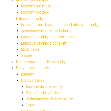
Kostýmy pro muže
Kostýmy pro ženy
Latexové balónky
Filmové a komiksové postavy - Latexové balónky
Jednobarevné latexové balónky
Latexové balónky s českým textem
Latexové balónky s potiskem
Modelovací
S konfetami
Narozeninové a párty pozvánky
Párty dekorace a výzdoba
Bannery
Dortové svíčky
Barevné dortové svíčky
Dortové svíčky Číslice
Jednobarevné dortové svíčky
Tvary