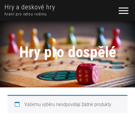
Hry a deskové hry
hraní pro celou rodinu
Hry pro dospělé
Vašemu výběru neodpovídají žádné produkty.