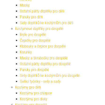
Masky
Ostatní párty doplňky pro děti
Paruky pro děti
Sety doplňků ke kostýmům pro děti
Kostýmové doplňky pro dospělé
Brýle pro dospělé
Čepičky pro dospělé
Klobouky a čepice pro dospělé
Korunky
Masky a škrabošky pro dospělé
Ostatní párty doplňky pro dospělé
Paruky pro dospělé
Sety doplňků ke kostýmům pro dospělé
Svítící tyčinky - sety a sady
Kostýmy pro děti
Kostýmy pro chlapce
Kostýmy pro dívky
Kostýmy pro dospělé