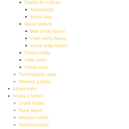
Doplňky ke svíčkám
Aromalampy
Vonné oleje
Nature kolekce
Malé svíčky Nature
Velké svíčky Nature
Vonné vosky Nature
Střední svíčky
Velké svíčky
Vonné vosky
Technologické dárky
Wellness a zdraví
Dětské knihy
Hračky a tvoření
Chytré hračky
Hravé objevy
Kreativní tvoření
Venkovní hračky