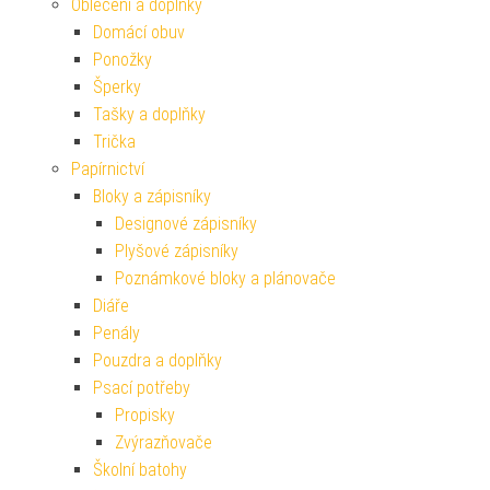
Oblečení a doplňky
Domácí obuv
Ponožky
Šperky
Tašky a doplňky
Trička
Papírnictví
Bloky a zápisníky
Designové zápisníky
Plyšové zápisníky
Poznámkové bloky a plánovače
Diáře
Penály
Pouzdra a doplňky
Psací potřeby
Propisky
Zvýrazňovače
Školní batohy