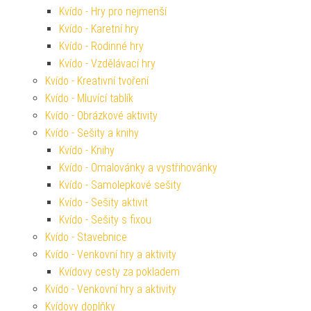
Kvído - Hry pro nejmenší
Kvído - Karetní hry
Kvído - Rodinné hry
Kvído - Vzdělávací hry
Kvído - Kreativní tvoření
Kvído - Mluvící tablík
Kvído - Obrázkové aktivity
Kvído - Sešity a knihy
Kvído - Knihy
Kvído - Omalovánky a vystřihovánky
Kvído - Samolepkové sešity
Kvído - Sešity aktivit
Kvído - Sešity s fixou
Kvído - Stavebnice
Kvído - Venkovní hry a aktivity
Kvídovy cesty za pokladem
Kvído - Venkovní hry a aktivity
Kvídovy doplňky