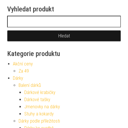
Vyhledat produkt
Vyhledávání
Kategorie produktu
Akční ceny
Za 49
Dárky
Balení dárků
Dárkové krabičky
Dárkové tašky
Jmenovky na dárky
Stuhy a kokardy
Dárky podle příležitosti