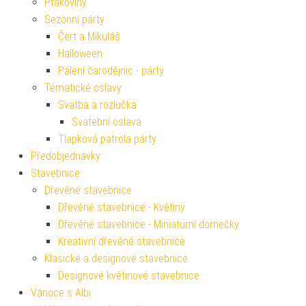
Ptákoviny
Sezónní párty
Čert a Mikuláš
Halloween
Pálení čarodějnic - párty
Tematické oslavy
Svatba a rozlučka
Svatební oslava
Tlapková patrola párty
Předobjednávky
Stavebnice
Dřevěné stavebnice
Dřevěné stavebnice - Květiny
Dřevěné stavebnice - Miniaturní domečky
Kreativní dřevěné stavebnice
Klasické a designové stavebnice
Designové květinové stavebnice
Vánoce s Albi