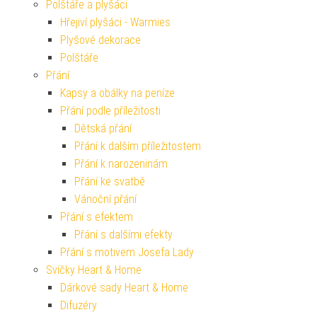
Polštáře a plyšáci
Hřejiví plyšáci - Warmies
Plyšové dekorace
Polštáře
Přání
Kapsy a obálky na peníze
Přání podle příležitosti
Dětská přání
Přání k dalším příležitostem
Přání k narozeninám
Přání ke svatbě
Vánoční přání
Přání s efektem
Přání s dalšími efekty
Přání s motivem Josefa Lady
Svíčky Heart & Home
Dárkové sady Heart & Home
Difuzéry