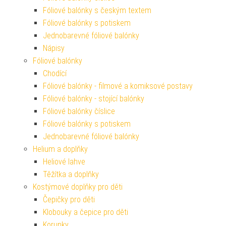
Fóliové balónky s českým textem
Fóliové balónky s potiskem
Jednobarevné fóliové balónky
Nápisy
Fóliové balónky
Chodící
Fóliové balónky - filmové a komiksové postavy
Fóliové balónky - stojící balónky
Fóliové balónky číslice
Fóliové balónky s potiskem
Jednobarevné fóliové balónky
Helium a doplňky
Heliové lahve
Těžítka a doplňky
Kostýmové doplňky pro děti
Čepičky pro děti
Klobouky a čepice pro děti
Korunky