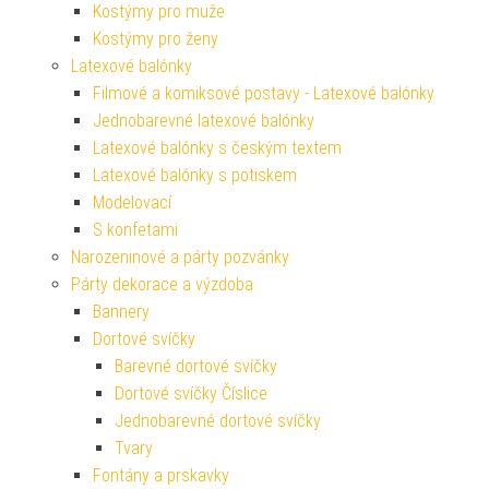
Kostýmy pro muže
Kostýmy pro ženy
Latexové balónky
Filmové a komiksové postavy - Latexové balónky
Jednobarevné latexové balónky
Latexové balónky s českým textem
Latexové balónky s potiskem
Modelovací
S konfetami
Narozeninové a párty pozvánky
Párty dekorace a výzdoba
Bannery
Dortové svíčky
Barevné dortové svíčky
Dortové svíčky Číslice
Jednobarevné dortové svíčky
Tvary
Fontány a prskavky