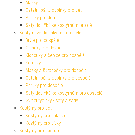
Masky
Ostatní párty doplňky pro děti
Paruky pro děti
Sety doplňků ke kostýmům pro děti
Kostýmové doplňky pro dospělé
Brýle pro dospělé
Čepičky pro dospělé
Klobouky a čepice pro dospělé
Korunky
Masky a škrabošky pro dospělé
Ostatní párty doplňky pro dospělé
Paruky pro dospělé
Sety doplňků ke kostýmům pro dospělé
Svítící tyčinky - sety a sady
Kostýmy pro děti
Kostýmy pro chlapce
Kostýmy pro dívky
Kostýmy pro dospělé