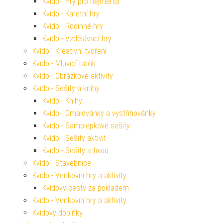
Kvído - Hry pro nejmenší
Kvído - Karetní hry
Kvído - Rodinné hry
Kvído - Vzdělávací hry
Kvído - Kreativní tvoření
Kvído - Mluvící tablík
Kvído - Obrázkové aktivity
Kvído - Sešity a knihy
Kvído - Knihy
Kvído - Omalovánky a vystřihovánky
Kvído - Samolepkové sešity
Kvído - Sešity aktivit
Kvído - Sešity s fixou
Kvído - Stavebnice
Kvído - Venkovní hry a aktivity
Kvídovy cesty za pokladem
Kvído - Venkovní hry a aktivity
Kvídovy doplňky