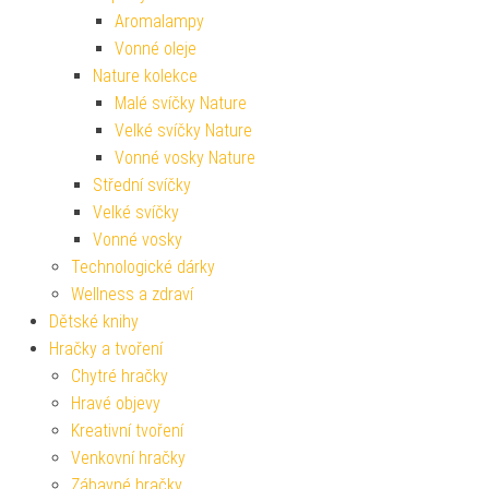
Aromalampy
Vonné oleje
Nature kolekce
Malé svíčky Nature
Velké svíčky Nature
Vonné vosky Nature
Střední svíčky
Velké svíčky
Vonné vosky
Technologické dárky
Wellness a zdraví
Dětské knihy
Hračky a tvoření
Chytré hračky
Hravé objevy
Kreativní tvoření
Venkovní hračky
Zábavné hračky