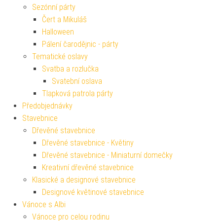
Sezónní párty
Čert a Mikuláš
Halloween
Pálení čarodějnic - párty
Tematické oslavy
Svatba a rozlučka
Svatební oslava
Tlapková patrola párty
Předobjednávky
Stavebnice
Dřevěné stavebnice
Dřevěné stavebnice - Květiny
Dřevěné stavebnice - Miniaturní domečky
Kreativní dřevěné stavebnice
Klasické a designové stavebnice
Designové květinové stavebnice
Vánoce s Albi
Vánoce pro celou rodinu