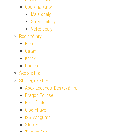
Obaly na karty
Malé obaly
Střední obaly
Velké obaly
Rodinné hry
Bang
Catan
Karak
Ubongo
Škola s hrou
Strategické hry
Apex Legends: Desková hra
Dragon Eclipse
Etherfields
Gloomhaven
ISS Vanguard
Stalker