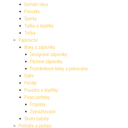
Domácí obuv
Ponožky
Šperky
Tašky a doplňky
Trička
Papírnictví
Bloky a zápisníky
Designové zápisníky
Plyšové zápisníky
Poznámkové bloky a plánovače
Diáře
Penály
Pouzdra a doplňky
Psací potřeby
Propisky
Zvýrazňovače
Školní batohy
Polštáře a plyšáci