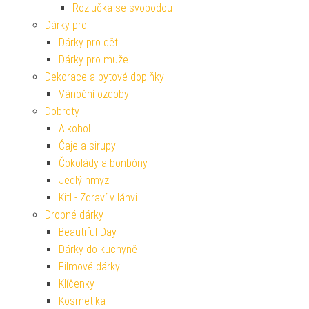
Rozlučka se svobodou
Dárky pro
Dárky pro děti
Dárky pro muže
Dekorace a bytové doplňky
Vánoční ozdoby
Dobroty
Alkohol
Čaje a sirupy
Čokolády a bonbóny
Jedlý hmyz
Kitl - Zdraví v láhvi
Drobné dárky
Beautiful Day
Dárky do kuchyně
Filmové dárky
Klíčenky
Kosmetika