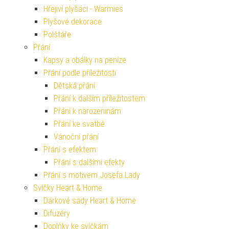
Hřejiví plyšáci - Warmies
Plyšové dekorace
Polštáře
Přání
Kapsy a obálky na peníze
Přání podle příležitosti
Dětská přání
Přání k dalším příležitostem
Přání k narozeninám
Přání ke svatbě
Vánoční přání
Přání s efektem
Přání s dalšími efekty
Přání s motivem Josefa Lady
Svíčky Heart & Home
Dárkové sady Heart & Home
Difuzéry
Doplňky ke svíčkám