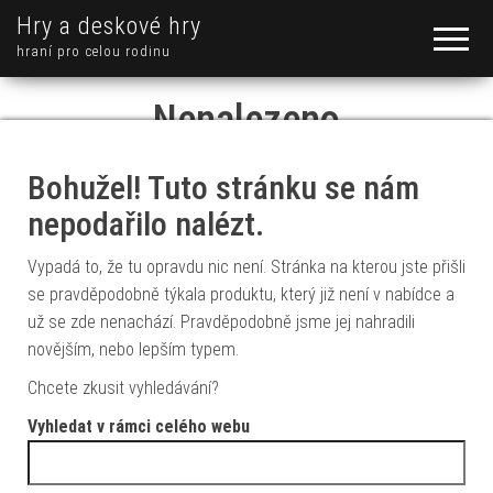
Hry a deskové hry
hraní pro celou rodinu
Nenalezeno
Bohužel! Tuto stránku se nám
nepodařilo nalézt.
Vypadá to, že tu opravdu nic není. Stránka na kterou jste přišli
se pravděpodobně týkala produktu, který již není v nabídce a
už se zde nenachází. Pravděpodobně jsme jej nahradili
novějším, nebo lepším typem.
Chcete zkusit vyhledávání?
Vyhledat v rámci celého webu
Vyhledávání