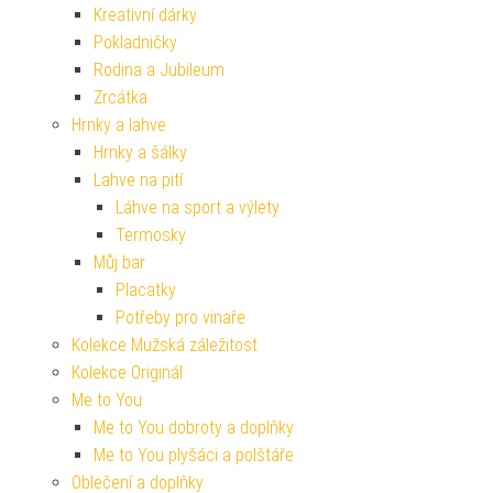
Kreativní dárky
Pokladničky
Rodina a Jubileum
Zrcátka
Hrnky a lahve
Hrnky a šálky
Lahve na pití
Láhve na sport a výlety
Termosky
Můj bar
Placatky
Potřeby pro vinaře
Kolekce Mužská záležitost
Kolekce Originál
Me to You
Me to You dobroty a doplňky
Me to You plyšáci a polštáře
Oblečení a doplňky