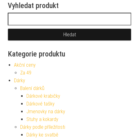
Vyhledat produkt
Vyhledávání
Kategorie produktu
Akční ceny
Za 49
Dárky
Balení dárků
Dárkové krabičky
Dárkové tašky
Jmenovky na dárky
Stuhy a kokardy
Dárky podle příležitosti
Dárky ke svatbě