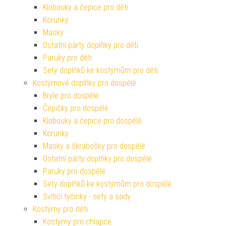
Klobouky a čepice pro děti
Korunky
Masky
Ostatní párty doplňky pro děti
Paruky pro děti
Sety doplňků ke kostýmům pro děti
Kostýmové doplňky pro dospělé
Brýle pro dospělé
Čepičky pro dospělé
Klobouky a čepice pro dospělé
Korunky
Masky a škrabošky pro dospělé
Ostatní párty doplňky pro dospělé
Paruky pro dospělé
Sety doplňků ke kostýmům pro dospělé
Svítící tyčinky - sety a sady
Kostýmy pro děti
Kostýmy pro chlapce