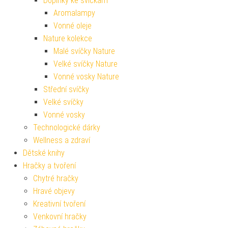
Doplňky ke svíčkám
Aromalampy
Vonné oleje
Nature kolekce
Malé svíčky Nature
Velké svíčky Nature
Vonné vosky Nature
Střední svíčky
Velké svíčky
Vonné vosky
Technologické dárky
Wellness a zdraví
Dětské knihy
Hračky a tvoření
Chytré hračky
Hravé objevy
Kreativní tvoření
Venkovní hračky