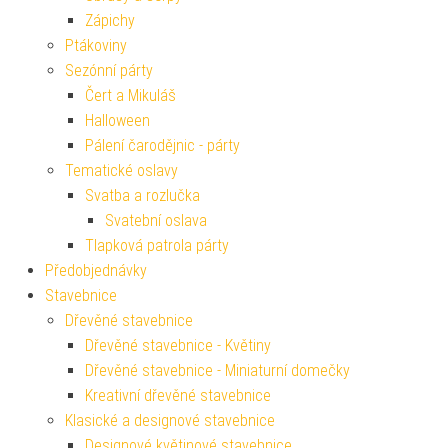
Zápichy
Ptákoviny
Sezónní párty
Čert a Mikuláš
Halloween
Pálení čarodějnic - párty
Tematické oslavy
Svatba a rozlučka
Svatební oslava
Tlapková patrola párty
Předobjednávky
Stavebnice
Dřevěné stavebnice
Dřevěné stavebnice - Květiny
Dřevěné stavebnice - Miniaturní domečky
Kreativní dřevěné stavebnice
Klasické a designové stavebnice
Designové květinové stavebnice