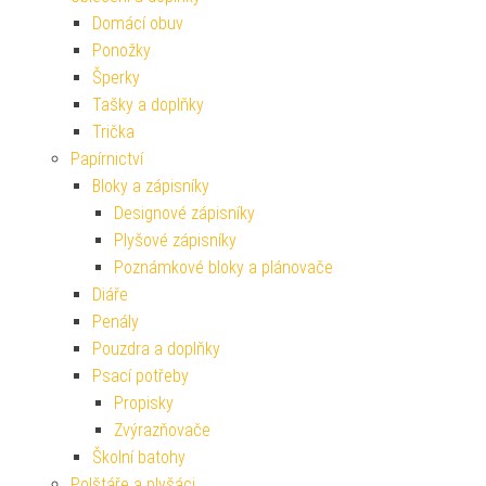
Domácí obuv
Ponožky
Šperky
Tašky a doplňky
Trička
Papírnictví
Bloky a zápisníky
Designové zápisníky
Plyšové zápisníky
Poznámkové bloky a plánovače
Diáře
Penály
Pouzdra a doplňky
Psací potřeby
Propisky
Zvýrazňovače
Školní batohy
Polštáře a plyšáci