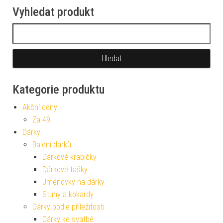
Vyhledat produkt
Vyhledávání
Kategorie produktu
Akční ceny
Za 49
Dárky
Balení dárků
Dárkové krabičky
Dárkové tašky
Jmenovky na dárky
Stuhy a kokardy
Dárky podle příležitosti
Dárky ke svatbě