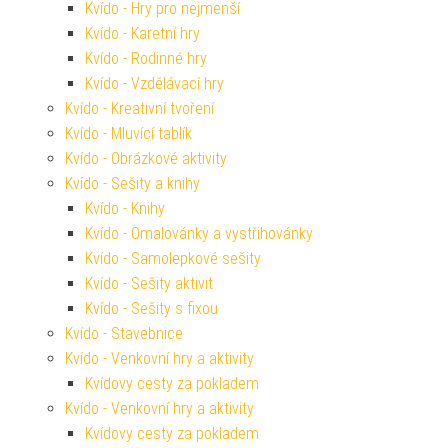
Kvído - Hry pro nejmenší
Kvído - Karetní hry
Kvído - Rodinné hry
Kvído - Vzdělávací hry
Kvído - Kreativní tvoření
Kvído - Mluvící tablík
Kvído - Obrázkové aktivity
Kvído - Sešity a knihy
Kvído - Knihy
Kvído - Omalovánky a vystřihovánky
Kvído - Samolepkové sešity
Kvído - Sešity aktivit
Kvído - Sešity s fixou
Kvído - Stavebnice
Kvído - Venkovní hry a aktivity
Kvídovy cesty za pokladem
Kvído - Venkovní hry a aktivity
Kvídovy cesty za pokladem