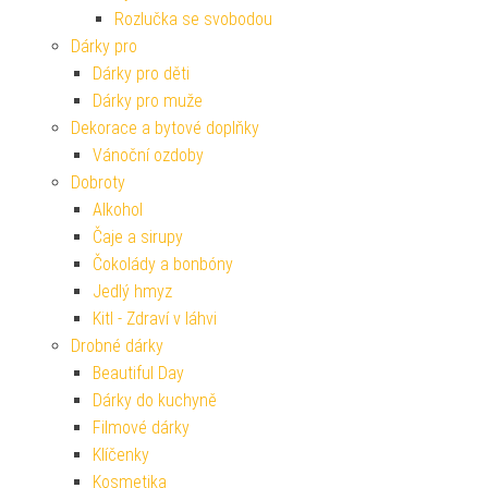
Rozlučka se svobodou
Dárky pro
Dárky pro děti
Dárky pro muže
Dekorace a bytové doplňky
Vánoční ozdoby
Dobroty
Alkohol
Čaje a sirupy
Čokolády a bonbóny
Jedlý hmyz
Kitl - Zdraví v láhvi
Drobné dárky
Beautiful Day
Dárky do kuchyně
Filmové dárky
Klíčenky
Kosmetika