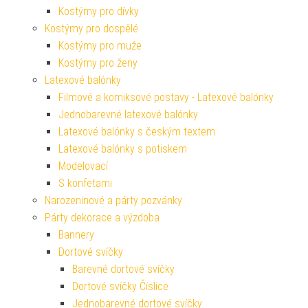
Kostýmy pro dívky
Kostýmy pro dospělé
Kostýmy pro muže
Kostýmy pro ženy
Latexové balónky
Filmové a komiksové postavy - Latexové balónky
Jednobarevné latexové balónky
Latexové balónky s českým textem
Latexové balónky s potiskem
Modelovací
S konfetami
Narozeninové a párty pozvánky
Párty dekorace a výzdoba
Bannery
Dortové svíčky
Barevné dortové svíčky
Dortové svíčky Číslice
Jednobarevné dortové svíčky