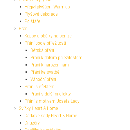
Hřejiví plyšáci - Warmies
Plyšové dekorace
Polštáře
Přání
Kapsy a obálky na peníze
Přání podle příležitosti
Dětská přání
Přání k dalším příležitostem
Přání k narozeninám
Přání ke svatbě
Vánoční přání
Přání s efektem
Přání s dalšími efekty
Přání s motivem Josefa Lady
Svíčky Heart & Home
Dárkové sady Heart & Home
Difuzéry