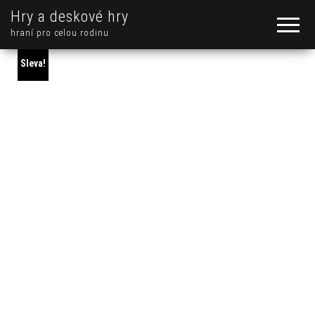
Hry a deskové hry
hraní pro celou rodinu
Sleva!